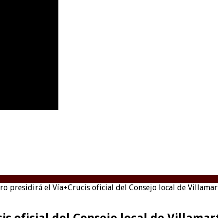
ro presidirá el Vía+Crucis oficial del Consejo local de Villamar
is oficial del Consejo local de Villamar