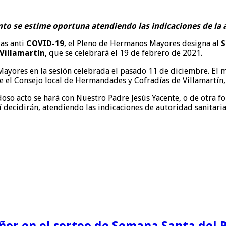
to se estime oportuna atendiendo las indicaciones de la 
das anti
COVID-19
, el Pleno de Hermanos Mayores designa al
S
Villamartín
, que se celebrará el 19 de febrero de 2021.
ayores en la sesión celebrada el pasado 11 de diciembre. El m
 el Consejo local de Hermandades y Cofradías de Villamartín, 
adoso acto se hará con Nuestro Padre Jesús Yacente, o de otra f
 decidirán, atendiendo las indicaciones de autoridad sanitaria
eñor en el sorteo de Semana Santa del