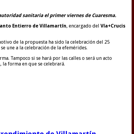
autoridad sanitaria el primer viernes de Cuaresma.
anto Entierro de Villamartín
, encargado del
Vía+Crucis
otivo de la propuesta ha sido la celebración del 25
se une a la celebración de la efemérides.
orma. Tampoco si se hará por las calles o será un acto
, la forma en que se celebrará.
 Prendimiento de Villamartín