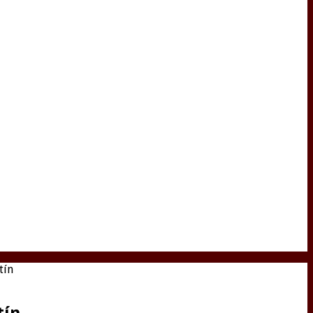
tín
tín