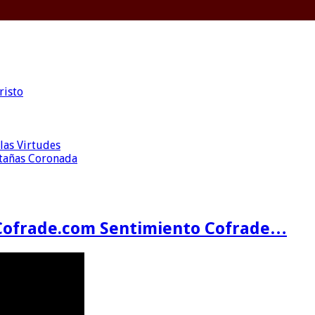
risto
las Virtudes
ntañas Coronada
Cofrade.com Sentimiento Cofrade…