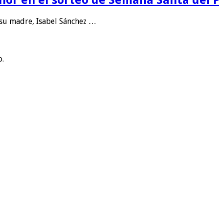
 su madre, Isabel Sánchez …
o.