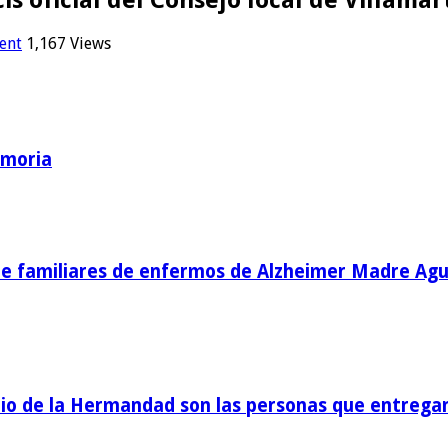
ent
1,167 Views
emoria
de familiares de enfermos de Alzheimer Madre Agu
o de la Hermandad son las personas que entregan 