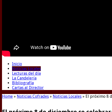
Inicio
Noticias Locales
Lecturas del día
La Candelería
Bibliografía
Cartas al Director
Home
»
Noticias Cofrades
»
Noticias Locales
»
El próximo 8 d
El próximo 8 de diciembre se celebrar