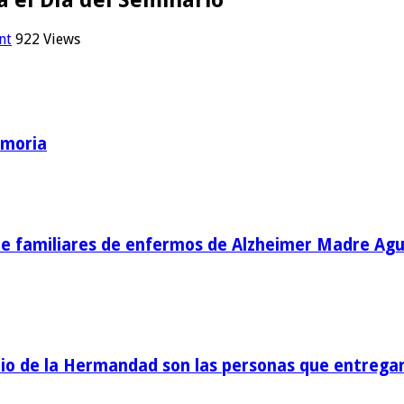
nt
922 Views
emoria
de familiares de enfermos de Alzheimer Madre Agu
o de la Hermandad son las personas que entregan 