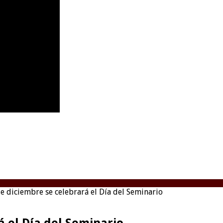
e diciembre se celebrará el Día del Seminario
á el Día del Seminario