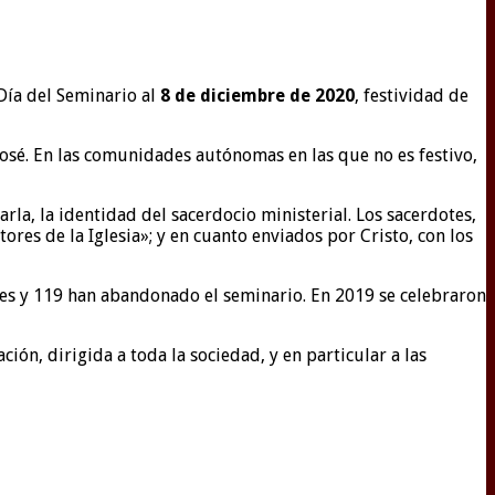
Día del Seminario al
8 de diciembre de 2020
, festividad de
José. En las comunidades autónomas en las que no es festivo,
rla, la identidad del sacerdocio ministerial. Los sacerdotes,
ores de la Iglesia»; y en cuanto enviados por Cristo, con los
es y 119 han abandonado el seminario. En 2019 se celebraron
ión, dirigida a toda la sociedad, y en particular a las