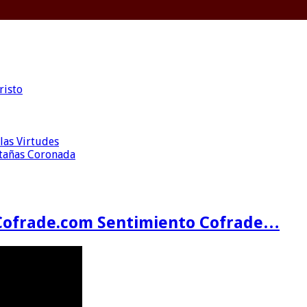
risto
las Virtudes
ntañas Coronada
Cofrade.com Sentimiento Cofrade…