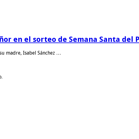
eñor en el sorteo de Semana Santa del
 su madre, Isabel Sánchez …
o.