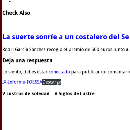
Check Also
La suerte sonríe a un costalero del S
Rodri García Sánchez recogió el premio de 500 euros junto a
Deja una respuesta
Lo siento, debes estar
conectado
para publicar un comentari
IX-Informe-FOESSA
Descarga
V Lustros de Soledad – V Siglos de Lustre