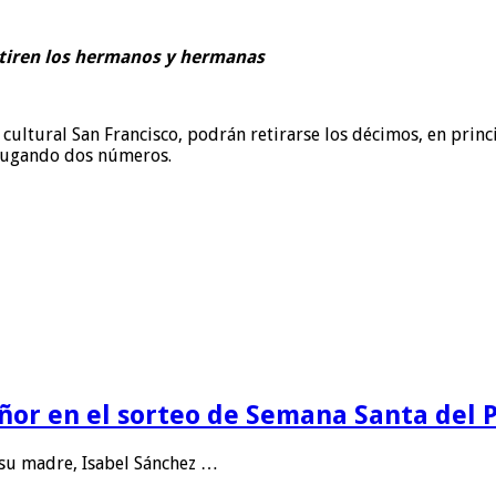
etiren los hermanos y hermanas
o cultural San Francisco, podrán retirarse los décimos, en pri
 jugando dos números.
eñor en el sorteo de Semana Santa del
 su madre, Isabel Sánchez …