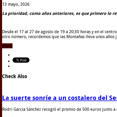
13 mayo, 2026
La prioridad, como años anteriores, es que primero lo r
Desde el 17 al 27 de agosto de 19 a 20:30 horas y en el centr
otro número, recordemos que las Montañas lleva unos años
Share
Check Also
La suerte sonríe a un costalero del S
Rodri García Sánchez recogió el premio de 500 euros junto a