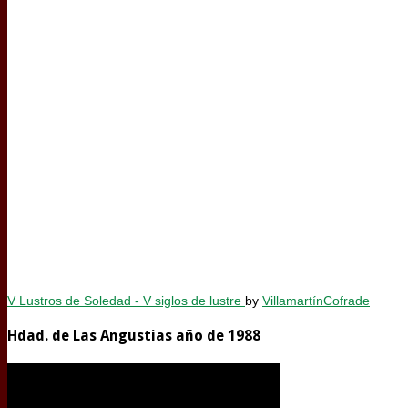
V Lustros de Soledad - V siglos de lustre
by
VillamartínCofrade
Hdad. de Las Angustias año de 1988