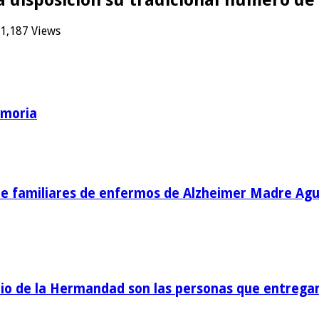
1,187 Views
emoria
de familiares de enfermos de Alzheimer Madre Agu
o de la Hermandad son las personas que entregan 