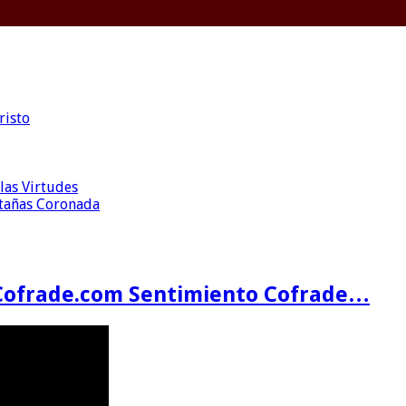
risto
las Virtudes
ntañas Coronada
Cofrade.com Sentimiento Cofrade…