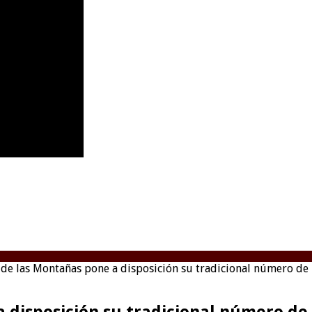
e las Montañas pone a disposición su tradicional número de 
disposición su tradicional número de 