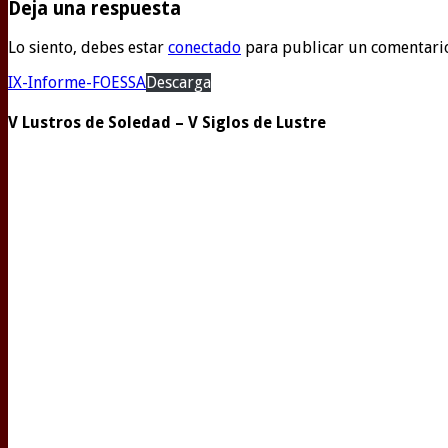
Deja una respuesta
Lo siento, debes estar
conectado
para publicar un comentari
IX-Informe-FOESSA
Descarga
V Lustros de Soledad – V Siglos de Lustre