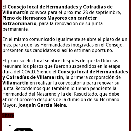
El
Consejo local de Hermandades y Cofradías de
Villamartín
convoca para el próximo 28 de septiembre,
Pleno de Hermanos Mayores con carácter
extraordinario
, para la renovación de su Junta
permanente.
En el mismo comunicado igualmente se abre el plazo de un
mes, para que las Hermandades integradas en el Consejo,
presenten sus candidatos si así lo estiman oportuno.
El proceso electoral se abre después de que la Diócesis
reaunara los plazos que fueron suspendidos en la etapa
dura del COVID. Siendo el
Consejo local de Hermandades
y Cofradías de Villamartín
, la primera corporación de
Villamartín
en realizar la convocatoria para renovar su
Junta. Recordemos que también lo tienen pendiente la
Hermandad del Nazareno y la del Resucitado, que debe
abrir el proceso después de la dimisión de su Hermano
Mayor,
Joaquín García Neira
.
Share