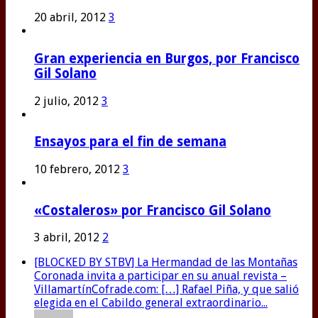
20 abril, 2012
3
Gran experiencia en Burgos, por Francisco
Gil Solano
2 julio, 2012
3
Ensayos para el fin de semana
10 febrero, 2012
3
«Costaleros» por Francisco Gil Solano
3 abril, 2012
2
[BLOCKED BY STBV] La Hermandad de las Montañas
Coronada invita a participar en su anual revista –
VillamartínCofrade.com: […] Rafael Piña, y que salió
elegida en el Cabildo general extraordinario...