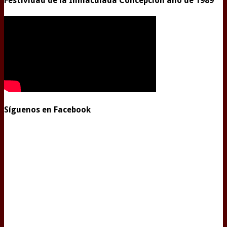
Festividad de la Inmaculada Concepción año de 1989
Síguenos en Facebook