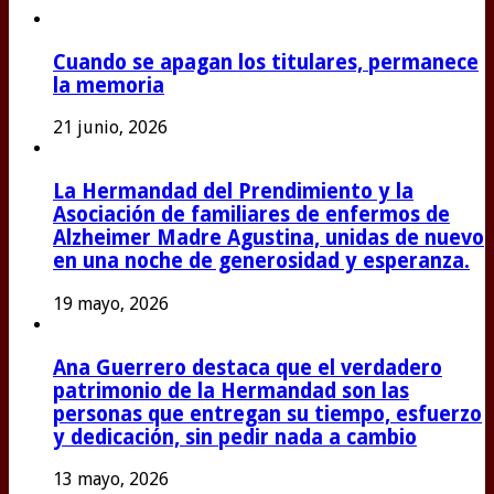
Cuando se apagan los titulares, permanece
la memoria
21 junio, 2026
La Hermandad del Prendimiento y la
Asociación de familiares de enfermos de
Alzheimer Madre Agustina, unidas de nuevo
en una noche de generosidad y esperanza.
19 mayo, 2026
Ana Guerrero destaca que el verdadero
patrimonio de la Hermandad son las
personas que entregan su tiempo, esfuerzo
y dedicación, sin pedir nada a cambio
13 mayo, 2026