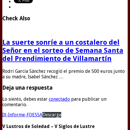
Check Also
La suerte sonríe a un costalero del
Señor en el sorteo de Semana Santa
del Prendimiento de Villamartín
Rodri García Sánchez recogió el premio de 500 euros junto
a su madre, Isabel Sánchez …
Deja una respuesta
Lo siento, debes estar
conectado
para publicar un
comentario.
IX-Informe-FOESSA
Descarga
V Lustros de Soledad – V Siglos de Lustre