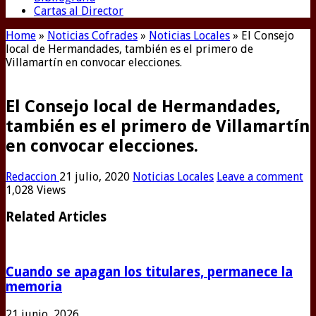
Cartas al Director
Home
»
Noticias Cofrades
»
Noticias Locales
»
El Consejo
local de Hermandades, también es el primero de
Villamartín en convocar elecciones.
El Consejo local de Hermandades,
también es el primero de Villamartín
en convocar elecciones.
Redaccion
21 julio, 2020
Noticias Locales
Leave a comment
1,028 Views
Related Articles
Cuando se apagan los titulares, permanece la
memoria
21 junio, 2026