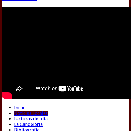
Inicio
Noticias Locales
Lecturas del día
La Candelería
Bibliografía