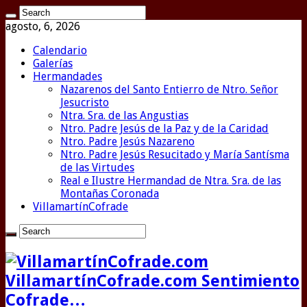
agosto, 6, 2026
Calendario
Galerías
Hermandades
Nazarenos del Santo Entierro de Ntro. Señor
Jesucristo
Ntra. Sra. de las Angustias
Ntro. Padre Jesús de la Paz y de la Caridad
Ntro. Padre Jesús Nazareno
Ntro. Padre Jesús Resucitado y María Santísma
de las Virtudes
Real e Ilustre Hermandad de Ntra. Sra. de las
Montañas Coronada
VillamartínCofrade
VillamartínCofrade.com Sentimiento
Cofrade…