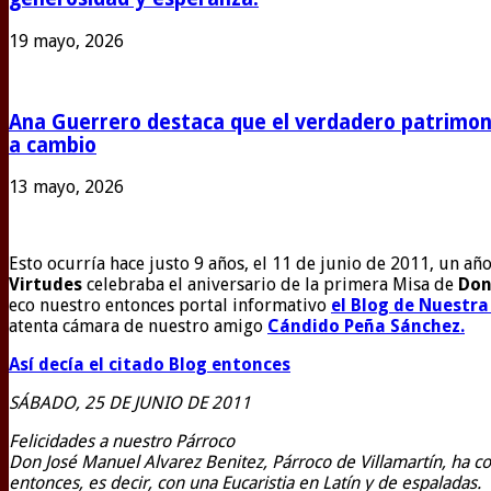
19 mayo, 2026
Ana Guerrero destaca que el verdadero patrimoni
a cambio
13 mayo, 2026
Esto ocurría hace justo 9 años, el 11 de junio de 2011, un a
Virtudes
celebraba el aniversario de la primera Misa de
Don
eco nuestro entonces portal informativo
el Blog de Nuestra
atenta cámara de nuestro amigo
Cándido Peña Sánchez.
Así decía el citado Blog entonces
SÁBADO, 25 DE JUNIO DE 2011
Felicidades a nuestro Párroco
Don José Manuel Alvarez Benitez, Párroco de Villamartín, ha co
entonces, es decir, con una Eucaristia en Latín y de espaladas.