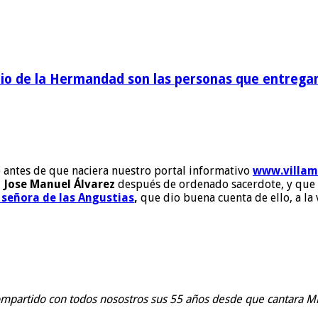
o de la Hermandad son las personas que entregan 
ño antes de que naciera nuestro portal informativo
www.villam
 Jose Manuel Álvarez
después de ordenado sacerdote, y que ha
 señora de las Angustias
,
que dio buena cuenta de ello, a la
mpartido con todos nosostros sus 55 años desde que cantara Misa 