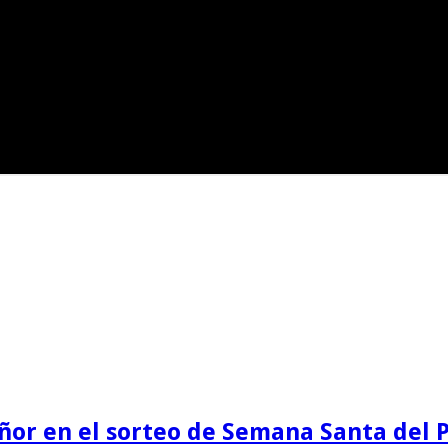
eñor en el sorteo de Semana Santa del