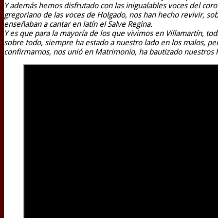
Y además hemos disfrutado con las inigualables voces del cor
gregoriano de las voces de Holgado, nos han hecho revivir, so
enseñaban a cantar en latín el Salve Regina.
Y es que para la mayoría de los que vivimos en Villamartín, to
sobre todo, siempre ha estado a nuestro lado en los malos, p
confirmarnos, nos unió en Matrimonio, ha bautizado nuestros h