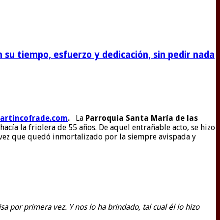
su tiempo, esfuerzo y dedicación, sin pedir nada
artincofrade.com
.
La
Parroquia Santa María de las
cía la friolera de 55 años. De aquel entrañable acto, se hizo
 vez que quedó inmortalizado por la siempre avispada y
por primera vez. Y nos lo ha brindado, tal cual él lo hizo