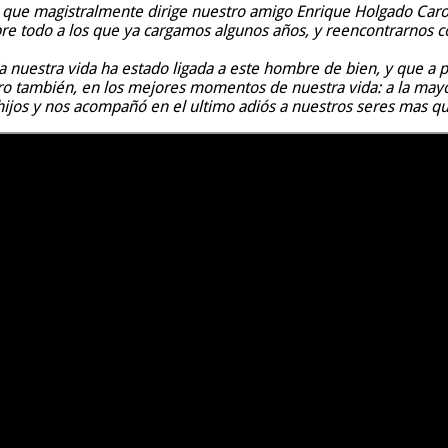
o que magistralmente dirige nuestro amigo Enrique Holgado Caro.
bre todo a los que ya cargamos algunos años, y reencontrarnos 
da nuestra vida ha estado ligada a este hombre de bien, y que a 
ero también, en los mejores momentos de nuestra vida: a la may
ijos y nos acompañó en el ultimo adiós a nuestros seres mas qu