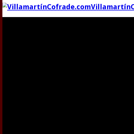
Villamartín