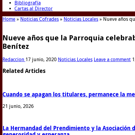
Bibliografía
Cartas al Director
Home
»
Noticias Cofrades
»
Noticias Locales
»
Nueve años que
Nueve años que la Parroquia celebrab
Benítez
Redaccion
17 junio, 2020
Noticias Locales
Leave a comment
1
Related Articles
Cuando se apagan los titulares, permanece la m
21 junio, 2026
La Hermandad del Prendimiento y la Asociación 
generosidad y esperanza.