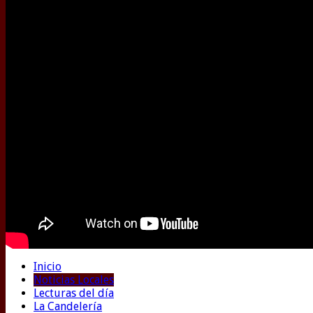
Inicio
Noticias Locales
Lecturas del día
La Candelería