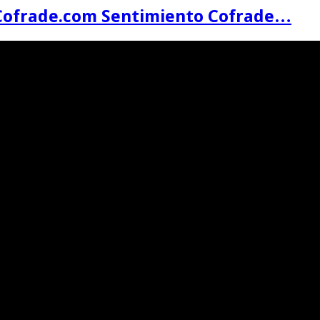
Cofrade.com Sentimiento Cofrade…