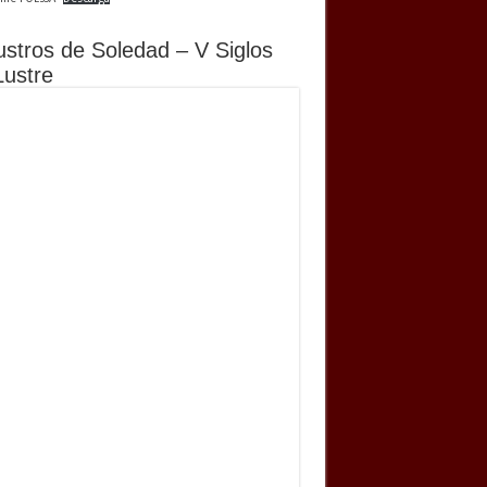
ustros de Soledad – V Siglos
Lustre