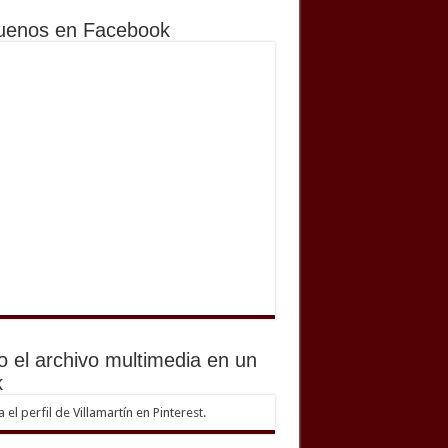
uenos en Facebook
o el archivo multimedia en un
k
ta el perfil de Villamartín en Pinterest.