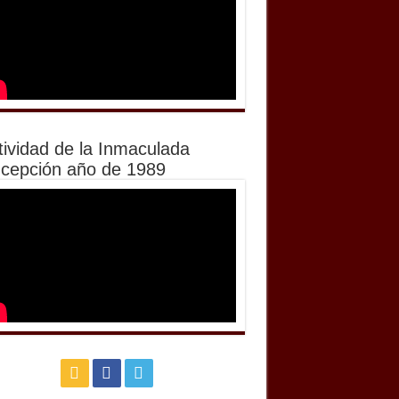
tividad de la Inmaculada
cepción año de 1989