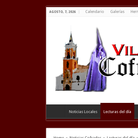
Calendario
Galerías
Her
AGOSTO, 7, 2026
Noticias Locales
Lecturas del día
Home
»
Noticias Cofrades
»
Lecturas del día