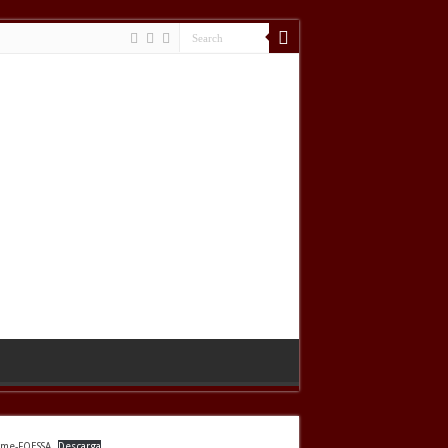
rme-FOESSA
Descarga