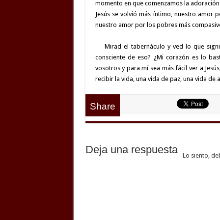
momento en que comenzamos la adoración 
Jesús se volvió más íntimo, nuestro amor 
nuestro amor por los pobres más compasiv
Mirad el tabernáculo y ved lo que signi
consciente de eso? ¿Mi corazón es lo bast
vosotros y para mí sea más fácil ver a Jesú
recibir la vida, una vida de paz, una vida de 
Share
Deja una respuesta
Lo siento, de