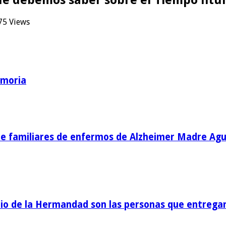
75 Views
emoria
de familiares de enfermos de Alzheimer Madre Agu
o de la Hermandad son las personas que entregan 