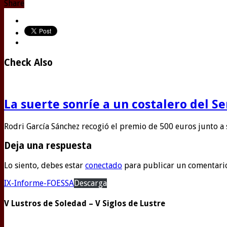
Share
Check Also
La suerte sonríe a un costalero del S
Rodri García Sánchez recogió el premio de 500 euros junto a
Deja una respuesta
Lo siento, debes estar
conectado
para publicar un comentari
IX-Informe-FOESSA
Descarga
V Lustros de Soledad – V Siglos de Lustre