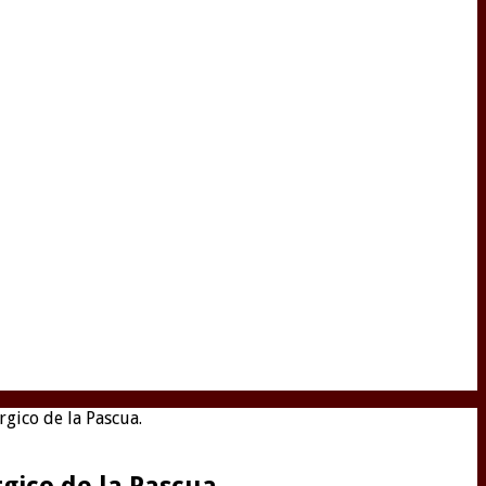
gico de la Pascua.
gico de la Pascua.