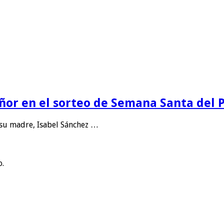
eñor en el sorteo de Semana Santa del
 su madre, Isabel Sánchez …
o.