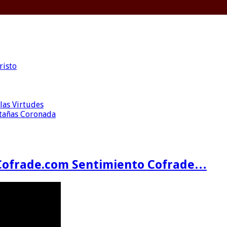
risto
las Virtudes
ntañas Coronada
Cofrade.com Sentimiento Cofrade…