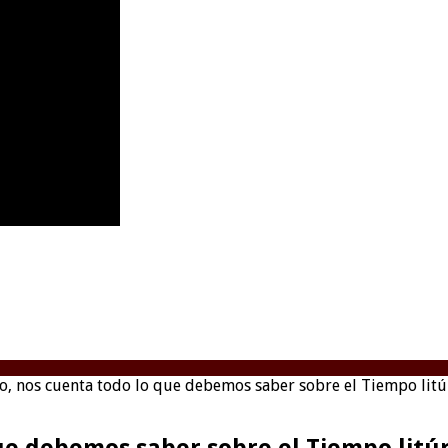
o, nos cuenta todo lo que debemos saber sobre el Tiempo litúr
ue debemos saber sobre el Tiempo litúr