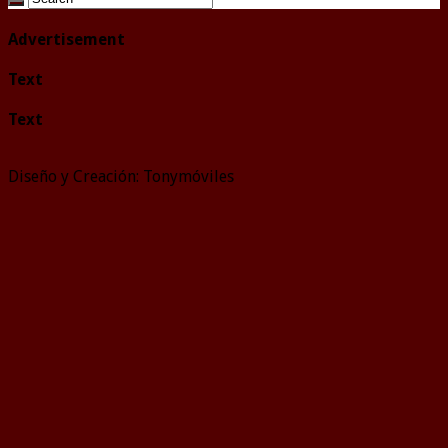
Advertisement
Text
Text
Diseño y Creación: Tonymóviles