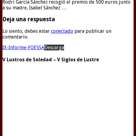
Rodri García Sánchez recogió el premio de 500 euros junto
a su madre, Isabel Sánchez …
Deja una respuesta
Lo siento, debes estar
conectado
para publicar un
comentario.
IX-Informe-FOESSA
Descarga
V Lustros de Soledad – V Siglos de Lustre