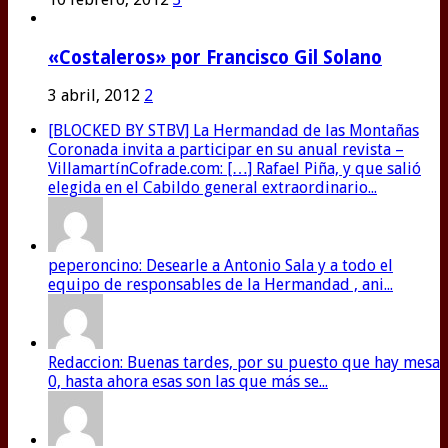
«Costaleros» por Francisco Gil Solano
3 abril, 2012
2
[BLOCKED BY STBV] La Hermandad de las Montañas
Coronada invita a participar en su anual revista –
VillamartínCofrade.com: […] Rafael Piña, y que salió
elegida en el Cabildo general extraordinario...
peperoncino: Desearle a Antonio Sala y a todo el
equipo de responsables de la Hermandad , ani...
Redaccion: Buenas tardes, por su puesto que hay mesa
0, hasta ahora esas son las que más se...