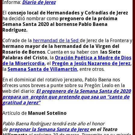
Informa:
Diario de Jerez
El
consejo local de Hermandades y Cofradías de Jerez
ha decidió nombrar como
pregonero de la próxima
Semana Santa 2020 al bornense Pablo Baena
Rodríguez.
Cofrade de la
hermandad de la Sed
de Jerez de la Frontera y
hermano mayor de la hermandad de la Virgen del
Rosario de Bornos
. Cuenta en su haber con
las Siete
Palabras del Cristo
, la
Oración Poética a Madre de Dios
de la Misericordi
a
, el
Pregón a Jesús Nazareno de Jerez
,
la
Semana Santa de Villamartín
, entre otros.
En el dominical del rotativo jerezano, Pablo Baena nos
ofreces unos breves a punte sobre su Pregón: Lealo en la
web del diario:
El pregonero de la Semana Santa de 2020
prepara un pregón que pretende que sea un “canto de
gratitud a Jerez”
Artículo de
Manuel Sotelino
Pablo Baena Rodríguez tendrá este año el honor
de
pregonar la Semana Santa de Jerez
en el Teatro