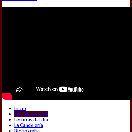
Inicio
Noticias Locales
Lecturas del día
La Candelería
Bibliografía