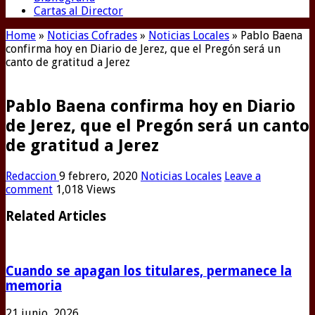
Cartas al Director
Home
»
Noticias Cofrades
»
Noticias Locales
»
Pablo Baena
confirma hoy en Diario de Jerez, que el Pregón será un
canto de gratitud a Jerez
Pablo Baena confirma hoy en Diario
de Jerez, que el Pregón será un canto
de gratitud a Jerez
Redaccion
9 febrero, 2020
Noticias Locales
Leave a
comment
1,018 Views
Related Articles
Cuando se apagan los titulares, permanece la
memoria
21 junio, 2026