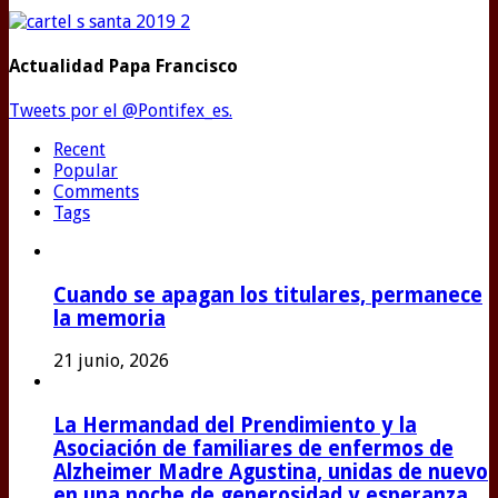
Actualidad Papa Francisco
Tweets por el @Pontifex_es.
Recent
Popular
Comments
Tags
Cuando se apagan los titulares, permanece
la memoria
21 junio, 2026
La Hermandad del Prendimiento y la
Asociación de familiares de enfermos de
Alzheimer Madre Agustina, unidas de nuevo
en una noche de generosidad y esperanza.