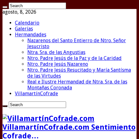
agosto, 8, 2026
Calendario
Galerías
Hermandades
Nazarenos del Santo Entierro de Ntro. Señor
Jesucristo
Ntra. Sra. de las Angustias
Ntro. Padre Jesús de la Paz y de la Caridad
Ntro. Padre Jesús Nazareno
Ntro. Padre Jesús Resucitado y María Santísma
de las Virtudes
Real e Ilustre Hermandad de Ntra. Sra. de las
Montañas Coronada
VillamartínCofrade
VillamartínCofrade.com Sentimiento
Cofrade…