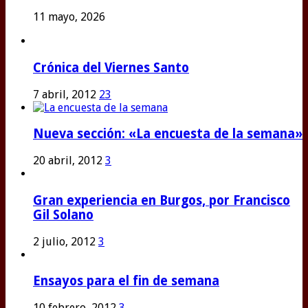
11 mayo, 2026
Crónica del Viernes Santo
7 abril, 2012
23
Nueva sección: «La encuesta de la semana»
20 abril, 2012
3
Gran experiencia en Burgos, por Francisco
Gil Solano
2 julio, 2012
3
Ensayos para el fin de semana
10 febrero, 2012
3