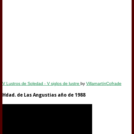
V Lustros de Soledad - V siglos de lustre
by
VillamartínCofrade
Hdad. de Las Angustias año de 1988