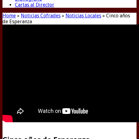
Cartas al Director
Home
»
Noticias Cofrades
»
Noticias Locales
»
Cinco años
de Esperanza