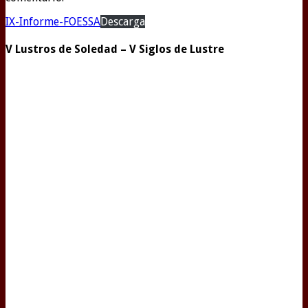
IX-Informe-FOESSA
Descarga
V Lustros de Soledad – V Siglos de Lustre