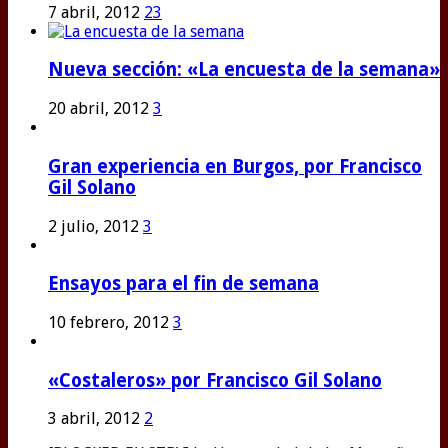
7 abril, 2012
23
Nueva sección: «La encuesta de la semana»
20 abril, 2012
3
Gran experiencia en Burgos, por Francisco
Gil Solano
2 julio, 2012
3
Ensayos para el fin de semana
10 febrero, 2012
3
«Costaleros» por Francisco Gil Solano
3 abril, 2012
2