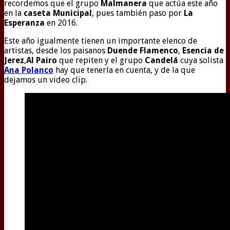
recordemos que el grupo
Malmanera
que actúa este año
en la
caseta Municipal
, pues también paso por
La
Esperanza
en 2016.
Este año igualmente tienen un importante elenco de
artistas, desde los paisanos
Duende Flamenco
,
Esencia de
Jerez
,
Al Pairo
que repiten y el grupo
Candelá
cuya solista
Ana Polanco
hay que tenerla en cuenta, y de la que
dejamos un video clip.