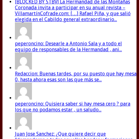
[BLOCKED BY STBV] La Hermandad de las Montañas
Coronada invita a participar en su anual revista –
VillamartínCofrade.com: […] Rafael Piña, y que salió
elegida en el Cabildo general extraordinario...
peperoncino: Desearle a Antonio Sala y a todo el
equipo de responsables de la Hermandad , ani...
Redaccion: Buenas tardes, por su puesto que hay mesa
0, hasta ahora esas son las que más se...
peperoncino: Quisiera saber si hay mesa cero ? para
los que no podamos estar , un saludo...
Juan Jose Sanchez: ¿Que quiere decir que