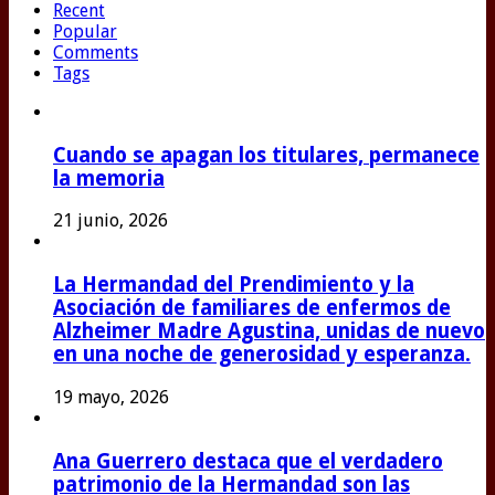
Recent
Popular
Comments
Tags
Cuando se apagan los titulares, permanece
la memoria
21 junio, 2026
La Hermandad del Prendimiento y la
Asociación de familiares de enfermos de
Alzheimer Madre Agustina, unidas de nuevo
en una noche de generosidad y esperanza.
19 mayo, 2026
Ana Guerrero destaca que el verdadero
patrimonio de la Hermandad son las