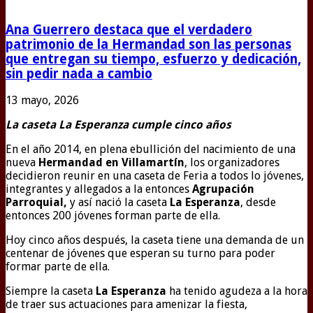
Ana Guerrero destaca que el verdadero
patrimonio de la Hermandad son las personas
que entregan su tiempo, esfuerzo y dedicación,
sin pedir nada a cambio
13 mayo, 2026
La caseta La Esperanza cumple cinco años
En el año 2014, en plena ebullición del nacimiento de una
nueva
Hermandad en Villamartín
, los organizadores
decidieron reunir en una caseta de Feria a todos lo jóvenes,
integrantes y allegados a la entonces
Agrupación
Parroquial,
y así nació la caseta
La Esperanza
, desde
entonces 200 jóvenes forman parte de ella.
Hoy cinco años después, la caseta tiene una demanda de un
centenar de jóvenes que esperan su turno para poder
formar parte de ella.
Siempre la caseta
La Esperanza
ha tenido agudeza a la hora
de traer sus actuaciones para amenizar la fiesta,