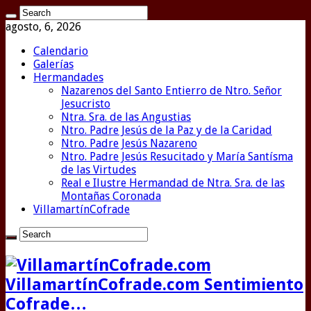
agosto, 6, 2026
Calendario
Galerías
Hermandades
Nazarenos del Santo Entierro de Ntro. Señor
Jesucristo
Ntra. Sra. de las Angustias
Ntro. Padre Jesús de la Paz y de la Caridad
Ntro. Padre Jesús Nazareno
Ntro. Padre Jesús Resucitado y María Santísma
de las Virtudes
Real e Ilustre Hermandad de Ntra. Sra. de las
Montañas Coronada
VillamartínCofrade
VillamartínCofrade.com Sentimiento
Cofrade…