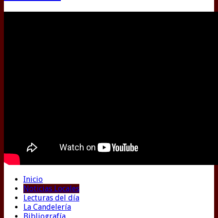
Inicio
Noticias Locales
Lecturas del día
La Candelería
Bibliografía