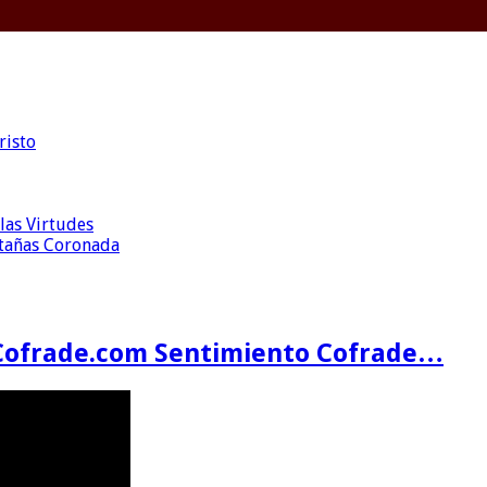
risto
las Virtudes
ntañas Coronada
Cofrade.com Sentimiento Cofrade…