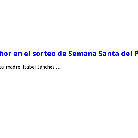
eñor en el sorteo de Semana Santa del
 su madre, Isabel Sánchez …
o.