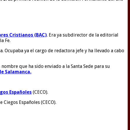
ores Cristianos (BAC)
. Era ya subdirector de la editorial
a Fe.
a. Ocupaba ya el cargo de redactora jefe y ha llevado a cabo
 nombre que ha sido enviado a la Santa Sede para su
 de Salamanca.
egos Españoles
(CECO).
de Ciegos Españoles (CECO).