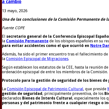
a cambio
13 mayo, 2026
Una de las conclusiones de la Comisión Permanente de la
Fuente COPE
El
secretario general de la Conferencia Episcopal Españo
la
Comisión Permanente
de los obispos españoles en su reu
para evitar accidentes como el que ocurrió en
Notre Da
Además, ha sido el primer encuentro tras el fallecimiento de
la
Comisión Episcopal de Migraciones
.
Según establecen los estatutos de la CEE, hasta la reunión d
ordenación episcopal de entre los miembros de la Comisión.
Protocolo para la gestión de seguridad de los bienes de
La
Comisión Episcopal de Patrimonio Cultural
, que preside
gestión de seguridad
, principalmente preventiva, de los
Bi
declarados
Bienes de Interés Cultural
, especialmente los q
personas y del patrimonio frente a cualquier riesgo o in