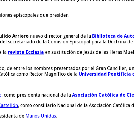
siones episcopales que presiden.
ulido Arriero
nuevo director general de la
Biblioteca de Aut
l secretariado de la Comisión Episcopal para la Doctrina de l
e la
revista Ecclesia
en sustitución de Jesús de las Heras Muel
, de entre los nombres presentados por el Gran Canciller, un
Católica como Rector Magnífico de la
Universidad Pontificia
o
, como presidenta nacional de la
Asociación Católica de Ci
Castellón
, como consiliario Nacional de la Asociación Católica 
residenta de
Manos Unidas
.