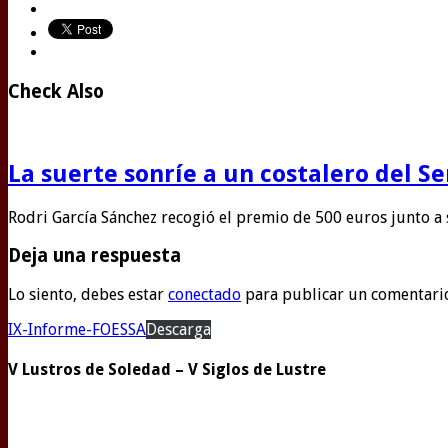
Check Also
La suerte sonríe a un costalero del S
Rodri García Sánchez recogió el premio de 500 euros junto a
Deja una respuesta
Lo siento, debes estar
conectado
para publicar un comentari
IX-Informe-FOESSA
Descarga
V Lustros de Soledad – V Siglos de Lustre