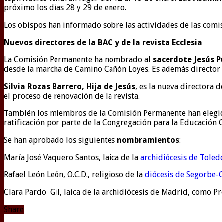
próximo los días 28 y 29 de enero.
Los obispos han informado sobre las actividades de las comi
Nuevos directores de la BAC y de la revista Ecclesia
La Comisión Permanente ha nombrado al
sacerdote Jesús P
desde la marcha de Camino Cañón Loyes. Es además director de
Silvia Rozas Barrero, Hija de Jesús
, es la nueva directora d
el proceso de renovación de la revista.
También los miembros de la Comisión Permanente han elegido
ratificación por parte de la Congregación para la Educación 
Se han aprobado los siguientes
nombramientos
:
María José Vaquero Santos, laica de la
archidiócesis de Toled
Rafael León León, O.C.D., religioso de la
diócesis de Segorbe-
Clara Pardo Gil, laica de la archidiócesis de Madrid, como P
Share