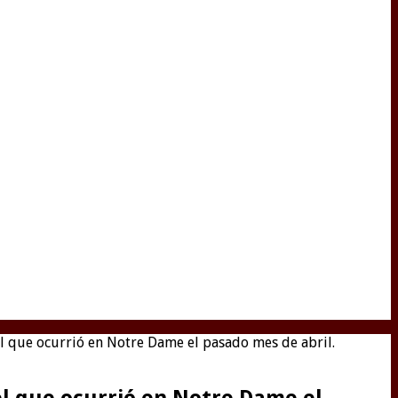
el que ocurrió en Notre Dame el pasado mes de abril.
el que ocurrió en Notre Dame el