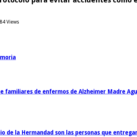
84 Views
emoria
de familiares de enfermos de Alzheimer Madre Agu
o de la Hermandad son las personas que entregan 