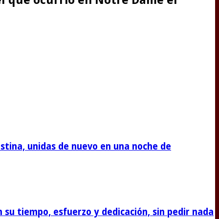
stina, unidas de nuevo en una noche de
su tiempo, esfuerzo y dedicación, sin pedir nada