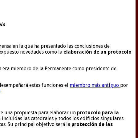
nio
prensa en la que ha presentado las conclusiones de
a expuesto novedades como la
elaboración de un protocolo
en era miembro de la Permanente como presidente de
desempañará estas funciones el
miembro más antiguo
por
o
.
te una propuesta para elaborar un
protocolo para la
 incluidas las catedrales y todos los edificios singulares
as. Su principal objetivo será la
protección de las