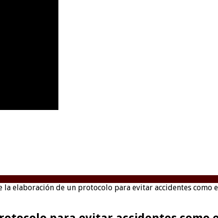
 la elaboración de un protocolo para evitar accidentes como 
protocolo para evitar accidentes como 