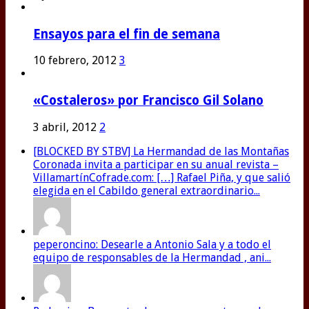
Ensayos para el fin de semana
10 febrero, 2012
3
«Costaleros» por Francisco Gil Solano
3 abril, 2012
2
[BLOCKED BY STBV] La Hermandad de las Montañas
Coronada invita a participar en su anual revista –
VillamartínCofrade.com: […] Rafael Piña, y que salió
elegida en el Cabildo general extraordinario...
peperoncino: Desearle a Antonio Sala y a todo el
equipo de responsables de la Hermandad , ani...