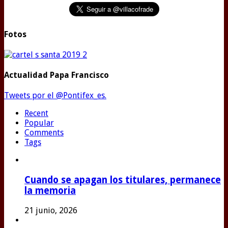
Fotos
Actualidad Papa Francisco
Tweets por el @Pontifex_es.
Recent
Popular
Comments
Tags
Cuando se apagan los titulares, permanece
la memoria
21 junio, 2026