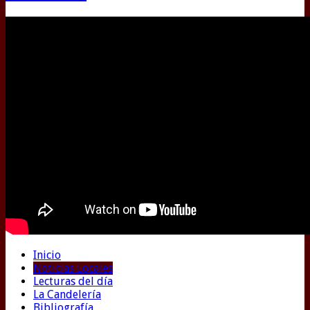
Inicio
Noticias Locales
Lecturas del día
La Candelería
Bibliografía