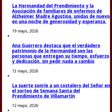
La Hermandad del Prendimiento y la
Asociación de familiares de enfermos de
Alzheimer Madre Agustina, unidas de nuevo
en una noche de generosidad y esperanza.
19 mayo, 2026
Ana Guerrero destaca que el verdadero
patrimonio de la Hermandad son las
personas que entregan su tiempo, esfuerzo
y dedicación, sin pedir nada a cambio
13 mayo, 2026
La suerte sonríe a un costalero del Señor en
el sorteo de Semana Santa del
Prendimiento de Villamartín
12 mayo, 2026