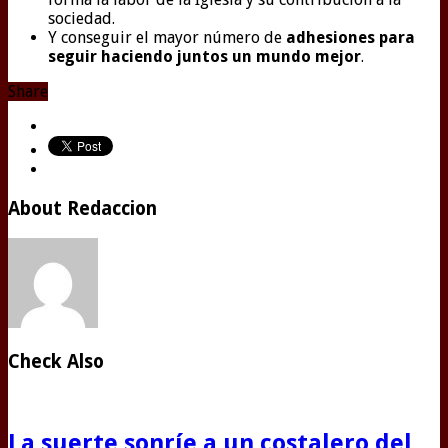
sociedad.
Y conseguir el mayor número de
adhesiones para
seguir haciendo juntos un mundo mejor
.
Share
About Redaccion
Check Also
La suerte sonríe a un costalero del