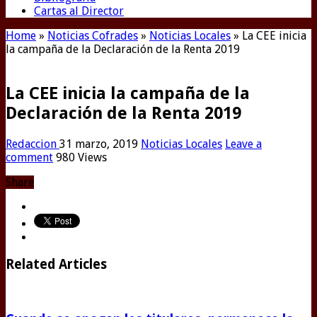
Cartas al Director
Home
»
Noticias Cofrades
»
Noticias Locales
»
La CEE inicia
la campaña de la Declaración de la Renta 2019
La CEE inicia la campaña de la
Declaración de la Renta 2019
Redaccion
31 marzo, 2019
Noticias Locales
Leave a
comment
980 Views
Share
Related Articles