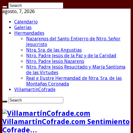
agosto, 7, 2026
Calendario
Galerías
Hermandades
Nazarenos del Santo Entierro de Ntro. Señor
Jesucristo
Ntra. Sra. de las Angustias
Ntro. Padre Jesús de la Paz y de la Caridad
Ntro. Padre Jesús Nazareno
Ntro. Padre Jesús Resucitado y María Santísma
de las Virtudes
Real e Ilustre Hermandad de Ntra. Sra. de las
Montañas Coronada
VillamartínCofrade
VillamartínCofrade.com Sentimiento
Cofrade…