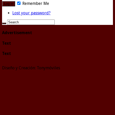
Remember Me
Lost your password?
Advertisement
Text
Text
Diseño y Creación: Tonymóviles