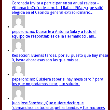
Coronada invita a participar en su anual revista –
VillamartínCofrade.com: […] Rafael Piña, y que salió
elegida en el Cabildo general extraordinario...
peperoncino: Desearle a Antonio Sala y a todo el
equipo de responsables de la Hermandad , ani...
Redaccion: Buenas tardes, por su puesto que hay mesa
0, hasta ahora esas son las que más se...
peperoncino: Quisiera saber si hay mesa cero ? para
los que no podamos estar , un saludo...
Juan Jose Sanchez: ¿Que quiere decir que
"demandaran a todas aquellas bandas y formaciones