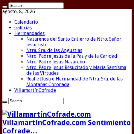
agosto, 8, 2026
Calendario
Galerías
Hermandades
Nazarenos del Santo Entierro de Ntro. Señor
Jesucristo
Ntra. Sra. de las Angustias
Ntro. Padre Jesús de la Paz y de la Caridad
Ntro. Padre Jesús Nazareno
Ntro. Padre Jesús Resucitado y María Santísma
de las Virtudes
Real e Ilustre Hermandad de Ntra. Sra. de las
Montañas Coronada
VillamartínCofrade
VillamartínCofrade.com Sentimiento
Cofrade…