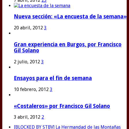
7 abril, 2012
23
Nueva sección: «La encuesta de la semana»
20 abril, 2012
3
Gran experiencia en Burgos, por Francisco
Gil Solano
2 julio, 2012
3
Ensayos para el fin de semana
10 febrero, 2012
3
«Costaleros» por Francisco Gil Solano
3 abril, 2012
2
[BLOCKED BY STBV] La Hermandad de las Montañas