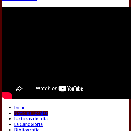
Inicio
Noticias Locales
Lecturas del día
La Candelería
Bibliografía