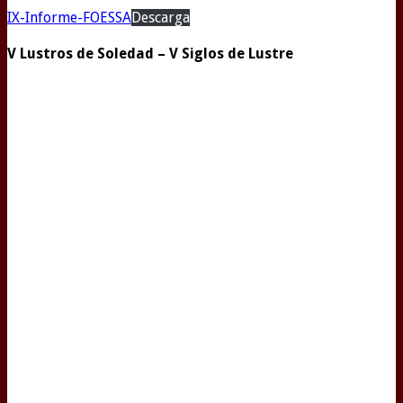
IX-Informe-FOESSA
Descarga
V Lustros de Soledad – V Siglos de Lustre