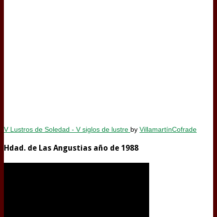
V Lustros de Soledad - V siglos de lustre
by
VillamartínCofrade
Hdad. de Las Angustias año de 1988