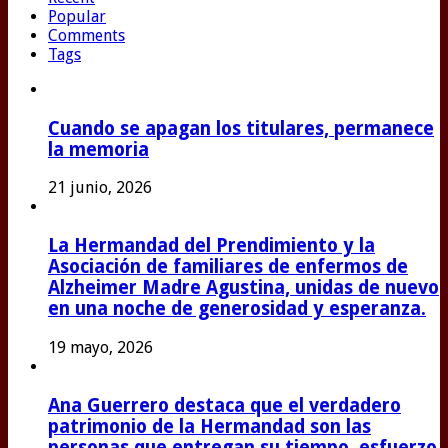
Popular
Comments
Tags
Cuando se apagan los titulares, permanece
la memoria
21 junio, 2026
La Hermandad del Prendimiento y la
Asociación de familiares de enfermos de
Alzheimer Madre Agustina, unidas de nuevo
en una noche de generosidad y esperanza.
19 mayo, 2026
Ana Guerrero destaca que el verdadero
patrimonio de la Hermandad son las
personas que entregan su tiempo, esfuerzo