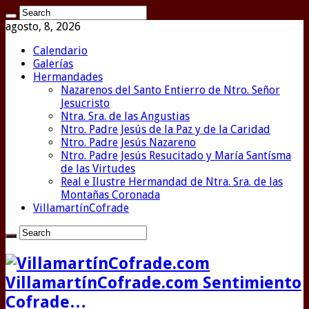
agosto, 8, 2026
Calendario
Galerías
Hermandades
Nazarenos del Santo Entierro de Ntro. Señor
Jesucristo
Ntra. Sra. de las Angustias
Ntro. Padre Jesús de la Paz y de la Caridad
Ntro. Padre Jesús Nazareno
Ntro. Padre Jesús Resucitado y María Santísma
de las Virtudes
Real e Ilustre Hermandad de Ntra. Sra. de las
Montañas Coronada
VillamartínCofrade
VillamartínCofrade.com Sentimiento
Cofrade…