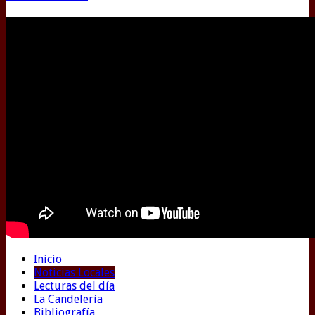
Inicio
Noticias Locales
Lecturas del día
La Candelería
Bibliografía