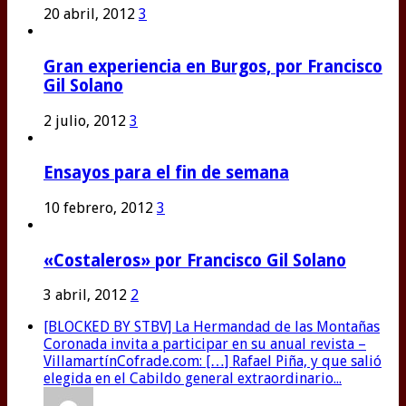
20 abril, 2012
3
Gran experiencia en Burgos, por Francisco
Gil Solano
2 julio, 2012
3
Ensayos para el fin de semana
10 febrero, 2012
3
«Costaleros» por Francisco Gil Solano
3 abril, 2012
2
[BLOCKED BY STBV] La Hermandad de las Montañas
Coronada invita a participar en su anual revista –
VillamartínCofrade.com: […] Rafael Piña, y que salió
elegida en el Cabildo general extraordinario...