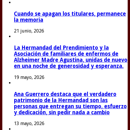
Cuando se apagan los titulares, permanece
la memoria
21 junio, 2026
La Hermandad del Prendimiento y la
Asociación de familiares de enfermos de
Alzheimer Madre Agustina, unidas de nuevo
en una noche de generosidad y esperanza.
19 mayo, 2026
Ana Guerrero destaca que el verdadero
patrimonio de la Hermandad son las
personas que entregan su tiempo, esfuerzo
y dedicación, sin pedir nada a cambio
13 mayo, 2026