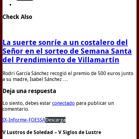
Check Also
La suerte sonríe a un costalero del
Señor en el sorteo de Semana Santa
del Prendimiento de Villamartín
Rodri García Sánchez recogió el premio de 500 euros junto
a su madre, Isabel Sánchez …
Deja una respuesta
Lo siento, debes estar
conectado
para publicar un
comentario.
IX-Informe-FOESSA
Descarga
V Lustros de Soledad – V Siglos de Lustre