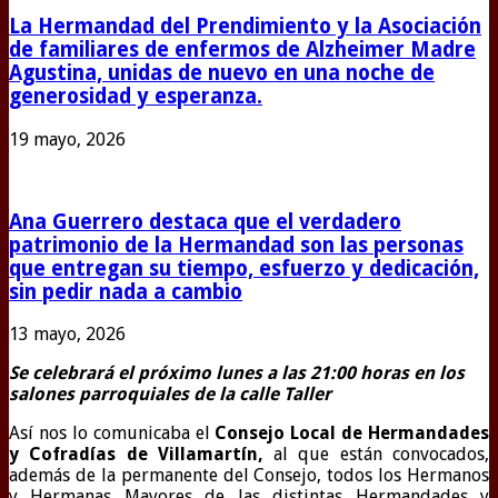
La Hermandad del Prendimiento y la Asociación
de familiares de enfermos de Alzheimer Madre
Agustina, unidas de nuevo en una noche de
generosidad y esperanza.
19 mayo, 2026
Ana Guerrero destaca que el verdadero
patrimonio de la Hermandad son las personas
que entregan su tiempo, esfuerzo y dedicación,
sin pedir nada a cambio
13 mayo, 2026
Se celebrará el próximo lunes a las 21:00 horas en los
salones parroquiales de la calle Taller
Así nos lo comunicaba el
Consejo Local de Hermandades
y Cofradías de Villamartín,
al que están convocados,
además de la permanente del Consejo, todos los Hermanos
y Hermanas Mayores de las distintas Hermandades y