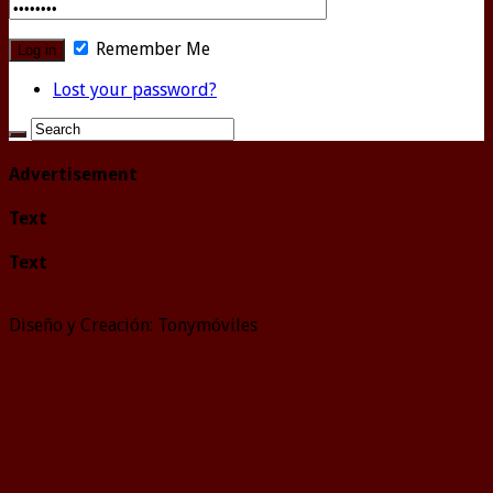
Remember Me
Lost your password?
Advertisement
Text
Text
Diseño y Creación: Tonymóviles