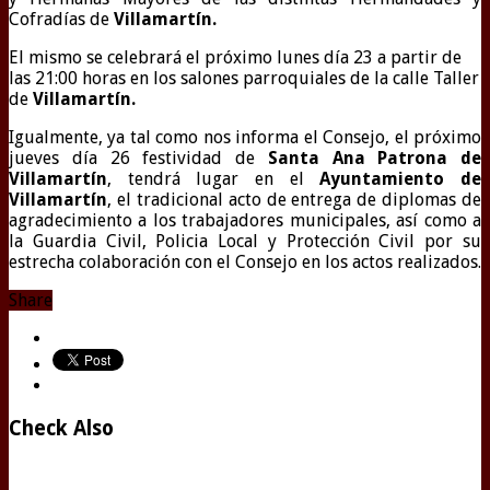
Cofradías de
Villamartín.
El mismo se celebrará el próximo lunes día 23 a partir de
las 21:00 horas en los salones parroquiales de la calle Taller
de
Villamartín.
Igualmente, ya tal como nos informa el Consejo, el próximo
jueves día 26 festividad de
Santa Ana Patrona de
Villamartín
, tendrá lugar en el
Ayuntamiento de
Villamartín
, el tradicional acto de entrega de diplomas de
agradecimiento a los trabajadores municipales, así como a
la Guardia Civil, Policia Local y Protección Civil por su
estrecha colaboración con el Consejo en los actos realizados.
Share
Check Also