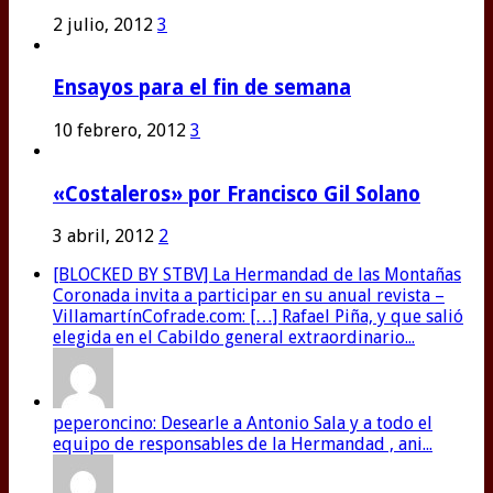
2 julio, 2012
3
Ensayos para el fin de semana
10 febrero, 2012
3
«Costaleros» por Francisco Gil Solano
3 abril, 2012
2
[BLOCKED BY STBV] La Hermandad de las Montañas
Coronada invita a participar en su anual revista –
VillamartínCofrade.com: […] Rafael Piña, y que salió
elegida en el Cabildo general extraordinario...
peperoncino: Desearle a Antonio Sala y a todo el
equipo de responsables de la Hermandad , ani...