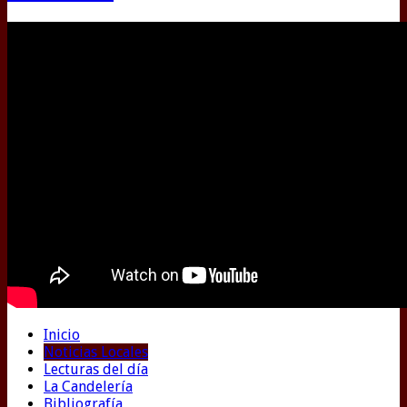
Inicio
Noticias Locales
Lecturas del día
La Candelería
Bibliografía