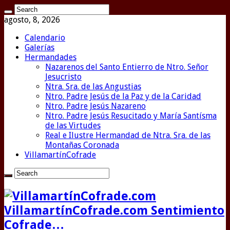
agosto, 8, 2026
Calendario
Galerías
Hermandades
Nazarenos del Santo Entierro de Ntro. Señor
Jesucristo
Ntra. Sra. de las Angustias
Ntro. Padre Jesús de la Paz y de la Caridad
Ntro. Padre Jesús Nazareno
Ntro. Padre Jesús Resucitado y María Santísma
de las Virtudes
Real e Ilustre Hermandad de Ntra. Sra. de las
Montañas Coronada
VillamartínCofrade
VillamartínCofrade.com Sentimiento
Cofrade…