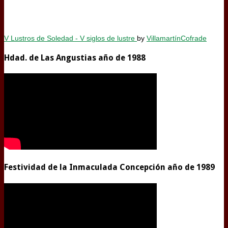
V Lustros de Soledad - V siglos de lustre
by
VillamartínCofrade
Hdad. de Las Angustias año de 1988
Festividad de la Inmaculada Concepción año de 1989