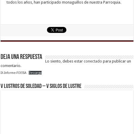
todos los años, han participado monaguillos de nuestra Parroquia.
Deja una respuesta
Lo siento, debes estar
conectado
para publicar un
comentario.
IX-Informe-FOESSA
Descarga
V Lustros de Soledad – V Siglos de Lustre