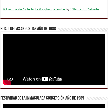
V Lustros de Soledad - V siglos de lustre
by
VillamartínCofrade
Hdad. de Las Angustias año de 1988
Festividad de la Inmaculada Concepción año de 1989