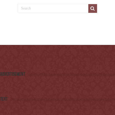
Advertisement
Text