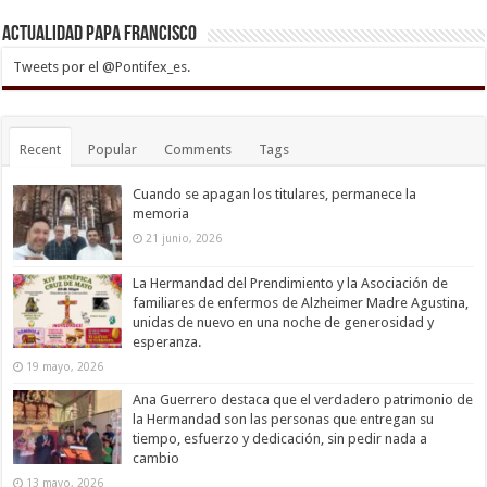
Actualidad Papa Francisco
Tweets por el @Pontifex_es.
Recent
Popular
Comments
Tags
Cuando se apagan los titulares, permanece la
memoria
21 junio, 2026
La Hermandad del Prendimiento y la Asociación de
familiares de enfermos de Alzheimer Madre Agustina,
unidas de nuevo en una noche de generosidad y
esperanza.
19 mayo, 2026
Ana Guerrero destaca que el verdadero patrimonio de
la Hermandad son las personas que entregan su
tiempo, esfuerzo y dedicación, sin pedir nada a
cambio
13 mayo, 2026