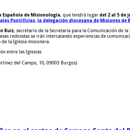
 Española de Misionología
, que tendrá lugar
del 2 al 5 de 
ales Pontificias
,
la delegación diocesana de Misiones de 
án Ruiz
, secretario de la Secretaría para la Comunicación de la
mesas redondas se irán intercalando experiencias de comunicac
de la Iglesia misionera.
n entre las Iglesias
rtínez del Campo, 10, 09003 Burgos)