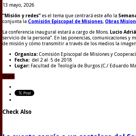
13 mayo, 2026
“Misión y redes”
es el tema que centrará este año la
Semana
conjunta la
Comisión Episcopal de Misiones
,
Obras Mision
La conferencia inaugural estará a cargo de Mons.
Lucio Adri
servicio de la persona”. En las ponencias, comunicaciones y 
de misión y cómo transmitir a través de los medios la imagen 
Organiza:
Comisión Episcopal de Misiones y Cooperació
Fecha:
del 2 al 5 de 2018
Lugar:
Facultad de Teología de Burgos (C./ Eduardo Ma
Share
Check Also