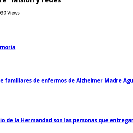
030 Views
emoria
de familiares de enfermos de Alzheimer Madre Agu
o de la Hermandad son las personas que entregan 