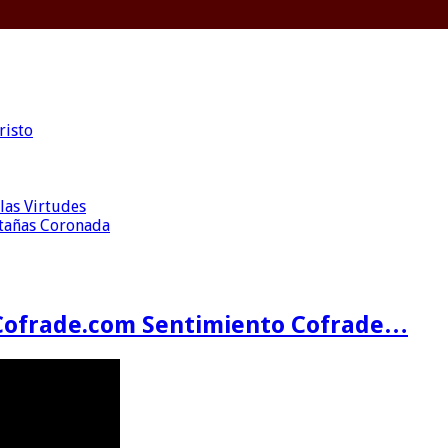
risto
las Virtudes
ntañas Coronada
Cofrade.com Sentimiento Cofrade…