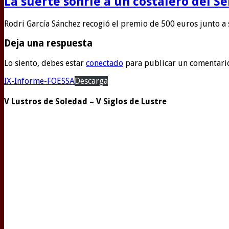
La suerte sonríe a un costalero del S
Rodri García Sánchez recogió el premio de 500 euros junto a
Deja una respuesta
Lo siento, debes estar
conectado
para publicar un comentari
IX-Informe-FOESSA
Descarga
V Lustros de Soledad – V Siglos de Lustre