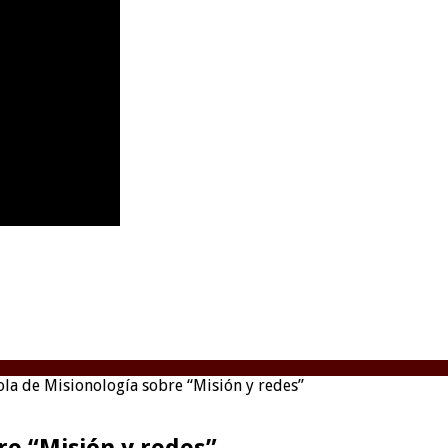
la de Misionología sobre “Misión y redes”
e “Misión y redes”