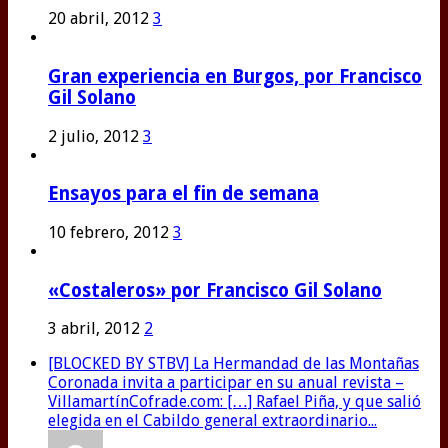
20 abril, 2012
3
Gran experiencia en Burgos, por Francisco
Gil Solano
2 julio, 2012
3
Ensayos para el fin de semana
10 febrero, 2012
3
«Costaleros» por Francisco Gil Solano
3 abril, 2012
2
[BLOCKED BY STBV] La Hermandad de las Montañas
Coronada invita a participar en su anual revista –
VillamartínCofrade.com: […] Rafael Piña, y que salió
elegida en el Cabildo general extraordinario...