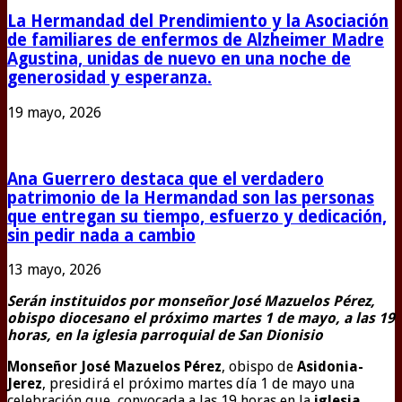
La Hermandad del Prendimiento y la Asociación
de familiares de enfermos de Alzheimer Madre
Agustina, unidas de nuevo en una noche de
generosidad y esperanza.
19 mayo, 2026
Ana Guerrero destaca que el verdadero
patrimonio de la Hermandad son las personas
que entregan su tiempo, esfuerzo y dedicación,
sin pedir nada a cambio
13 mayo, 2026
Serán instituidos por monseñor José Mazuelos Pérez,
obispo diocesano el próximo martes 1 de mayo, a las 19
horas, en la iglesia parroquial de San Dionisio
Monseñor José Mazuelos Pérez
, obispo de
Asidonia-
Jerez
, presidirá el próximo martes día 1 de mayo una
celebración que, convocada a las 19 horas en la
iglesia