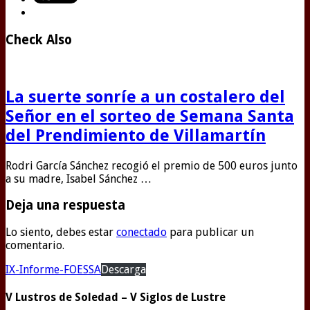
Check Also
La suerte sonríe a un costalero del
Señor en el sorteo de Semana Santa
del Prendimiento de Villamartín
Rodri García Sánchez recogió el premio de 500 euros junto
a su madre, Isabel Sánchez …
Deja una respuesta
Lo siento, debes estar
conectado
para publicar un
comentario.
IX-Informe-FOESSA
Descarga
V Lustros de Soledad – V Siglos de Lustre