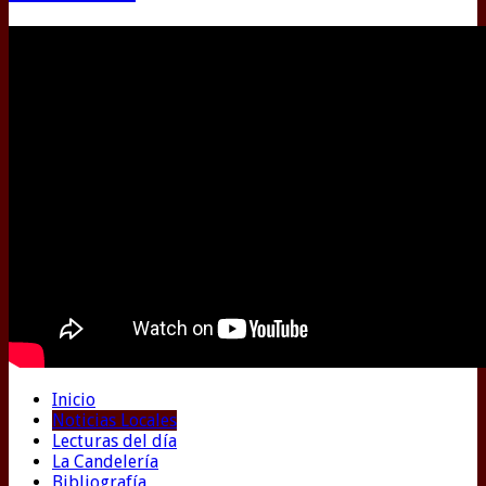
Inicio
Noticias Locales
Lecturas del día
La Candelería
Bibliografía