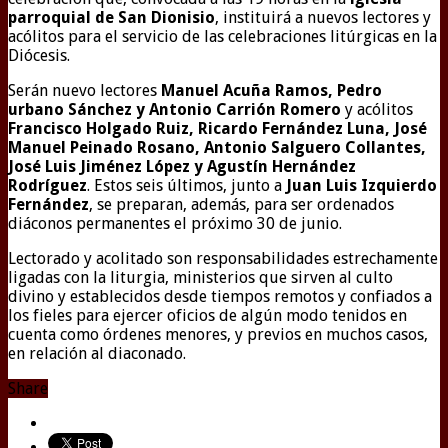
parroquial de San Dionisio
, instituirá a nuevos lectores y
acólitos para el servicio de las celebraciones litúrgicas en la
Diócesis.
Serán nuevo lectores
Manuel Acuña Ramos, Pedro
urbano Sánchez y Antonio Carrión Romero
y acólitos
Francisco Holgado Ruiz, Ricardo Fernández Luna, José
Manuel Peinado Rosano, Antonio Salguero Collantes,
José Luis Jiménez López y Agustín Hernández
Rodríguez
. Estos seis últimos, junto a
Juan Luis Izquierdo
Fernández
, se preparan, además, para ser ordenados
diáconos permanentes el próximo 30 de junio.
Lectorado y acolitado son responsabilidades estrechamente
ligadas con la liturgia, ministerios que sirven al culto
divino y establecidos desde tiempos remotos y confiados a
los fieles para ejercer oficios de algún modo tenidos en
cuenta como órdenes menores, y previos en muchos casos,
en relación al diaconado.
Share