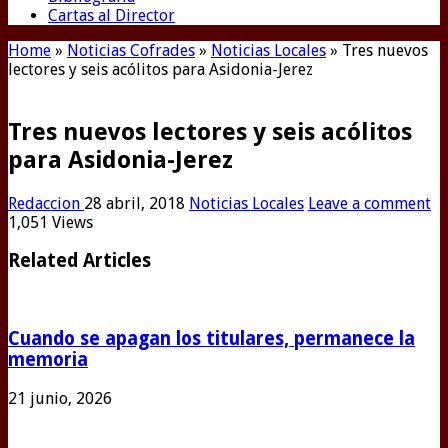
Cartas al Director
Home
»
Noticias Cofrades
»
Noticias Locales
»
Tres nuevos
lectores y seis acólitos para Asidonia-Jerez
Tres nuevos lectores y seis acólitos
para Asidonia-Jerez
Redaccion
28 abril, 2018
Noticias Locales
Leave a comment
1,051 Views
Related Articles
Cuando se apagan los titulares, permanece la
memoria
21 junio, 2026