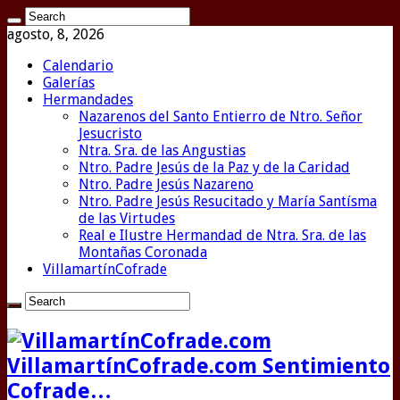
agosto, 8, 2026
Calendario
Galerías
Hermandades
Nazarenos del Santo Entierro de Ntro. Señor
Jesucristo
Ntra. Sra. de las Angustias
Ntro. Padre Jesús de la Paz y de la Caridad
Ntro. Padre Jesús Nazareno
Ntro. Padre Jesús Resucitado y María Santísma
de las Virtudes
Real e Ilustre Hermandad de Ntra. Sra. de las
Montañas Coronada
VillamartínCofrade
VillamartínCofrade.com Sentimiento
Cofrade…