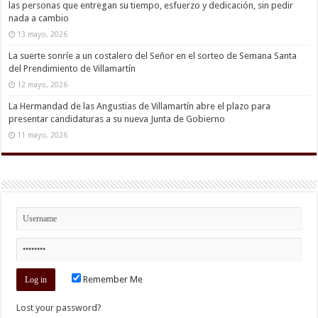
las personas que entregan su tiempo, esfuerzo y dedicación, sin pedir
nada a cambio
13 mayo, 2026
La suerte sonríe a un costalero del Señor en el sorteo de Semana Santa
del Prendimiento de Villamartín
12 mayo, 2026
La Hermandad de las Angustias de Villamartín abre el plazo para
presentar candidaturas a su nueva Junta de Gobierno
11 mayo, 2026
Remember Me
Lost your password?