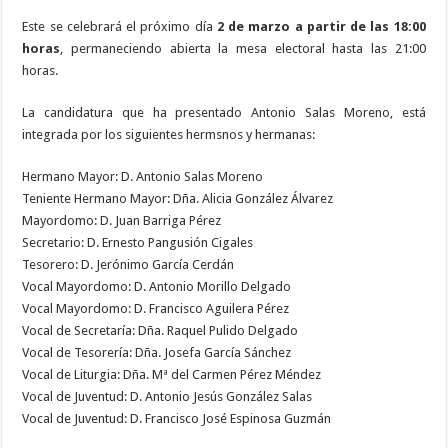
Este se celebrará el próximo día
2 de marzo a partir de las 18:00
horas
, permaneciendo abierta la mesa electoral hasta las 21:00
horas.
La candidatura que ha presentado Antonio Salas Moreno, está
integrada por los siguientes hermsnos y hermanas:
Hermano Mayor: D. Antonio Salas Moreno
Teniente Hermano Mayor: Dña. Alicia González Álvarez
Mayordomo: D. Juan Barriga Pérez
Secretario: D. Ernesto Pangusión Cigales
Tesorero: D. Jerónimo García Cerdán
Vocal Mayordomo: D. Antonio Morillo Delgado
Vocal Mayordomo: D. Francisco Aguilera Pérez
Vocal de Secretaría: Dña. Raquel Pulido Delgado
Vocal de Tesorería: Dña. Josefa García Sánchez
Vocal de Liturgia: Dña. Mª del Carmen Pérez Méndez
Vocal de Juventud: D. Antonio Jesús González Salas
Vocal de Juventud: D. Francisco José Espinosa Guzmán