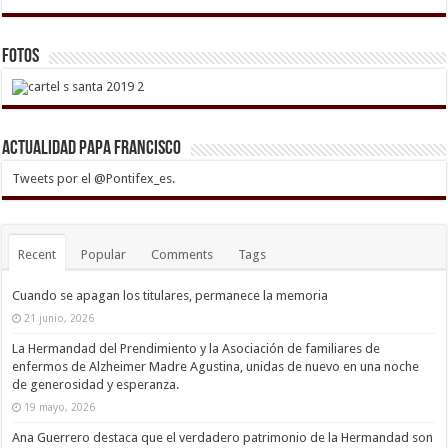
Fotos
Actualidad Papa Francisco
Tweets por el @Pontifex_es.
Recent
Popular
Comments
Tags
Cuando se apagan los titulares, permanece la memoria
21 junio, 2026
La Hermandad del Prendimiento y la Asociación de familiares de
enfermos de Alzheimer Madre Agustina, unidas de nuevo en una noche
de generosidad y esperanza.
19 mayo, 2026
Ana Guerrero destaca que el verdadero patrimonio de la Hermandad son