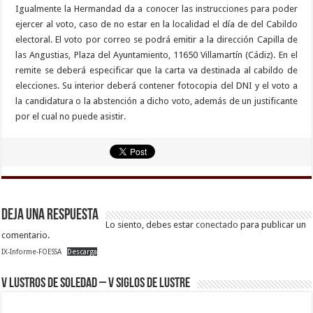
Igualmente la Hermandad da a conocer las instrucciones para poder
ejercer al voto, caso de no estar en la localidad el día de del Cabildo
electoral. El voto por correo se podrá emitir a la dirección Capilla de
las Angustias, Plaza del Ayuntamiento, 11650 Villamartín (Cádiz). En el
remite se deberá especificar que la carta va destinada al cabildo de
elecciones. Su interior deberá contener fotocopia del DNI y el voto a
la candidatura o la abstención a dicho voto, además de un justificante
por el cual no puede asistir.
Deja una respuesta
Lo siento, debes estar
conectado
para publicar un
comentario.
IX-Informe-FOESSA
Descarga
V Lustros de Soledad – V Siglos de Lustre