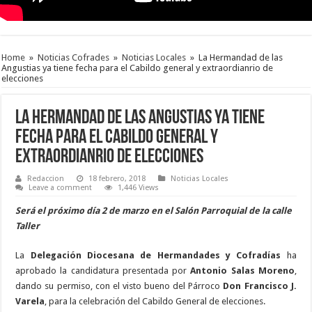
Home
»
Noticias Cofrades
»
Noticias Locales
»
La Hermandad de las
Angustias ya tiene fecha para el Cabildo general y extraordianrio de
elecciones
La Hermandad de las Angustias ya tiene
fecha para el Cabildo general y
extraordianrio de elecciones
Redaccion
18 febrero, 2018
Noticias Locales
Leave a comment
1,446 Views
Será el próximo día 2 de marzo en el Salón Parroquial de la calle
Taller
La
Delegación Diocesana de Hermandades y Cofradías
ha
aprobado la candidatura presentada por
Antonio Salas Moreno
,
dando su permiso, con el visto bueno del Párroco
Don Francisco J.
Varela
, para la celebración del Cabildo General de elecciones.