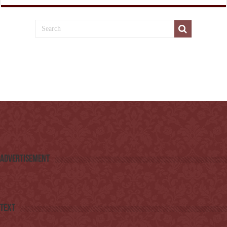
Advertisement
Text