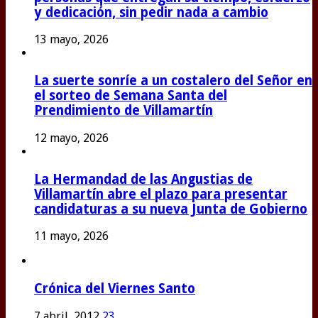
y dedicación, sin pedir nada a cambio
13 mayo, 2026
La suerte sonríe a un costalero del Señor en
el sorteo de Semana Santa del
Prendimiento de Villamartín
12 mayo, 2026
La Hermandad de las Angustias de
Villamartín abre el plazo para presentar
candidaturas a su nueva Junta de Gobierno
11 mayo, 2026
Crónica del Viernes Santo
7 abril, 2012
23