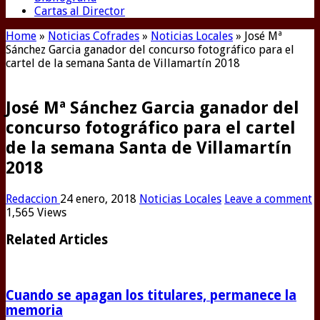
Cartas al Director
Home
»
Noticias Cofrades
»
Noticias Locales
»
José Mª
Sánchez Garcia ganador del concurso fotográfico para el
cartel de la semana Santa de Villamartín 2018
José Mª Sánchez Garcia ganador del
concurso fotográfico para el cartel
de la semana Santa de Villamartín
2018
Redaccion
24 enero, 2018
Noticias Locales
Leave a comment
1,565 Views
Related Articles
Cuando se apagan los titulares, permanece la
memoria