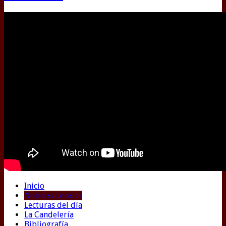
Inicio
Noticias Locales
Lecturas del día
La Candelería
Bibliografía