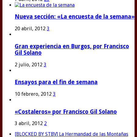
Nueva sección: «La encuesta de la semana»
20 abril, 2012
3
Gran experiencia en Burgos, por Francisco
Gil Solano
2 julio, 2012
3
Ensayos para el fin de semana
10 febrero, 2012
3
«Costaleros» por Francisco Gil Solano
3 abril, 2012
2
[BLOCKED BY STBV] La Hermandad de las Montañas