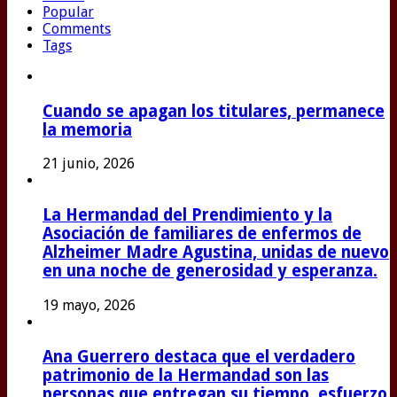
Popular
Comments
Tags
Cuando se apagan los titulares, permanece
la memoria
21 junio, 2026
La Hermandad del Prendimiento y la
Asociación de familiares de enfermos de
Alzheimer Madre Agustina, unidas de nuevo
en una noche de generosidad y esperanza.
19 mayo, 2026
Ana Guerrero destaca que el verdadero
patrimonio de la Hermandad son las
personas que entregan su tiempo, esfuerzo