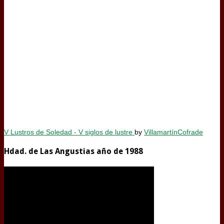
V Lustros de Soledad - V siglos de lustre
by
VillamartínCofrade
Hdad. de Las Angustias año de 1988