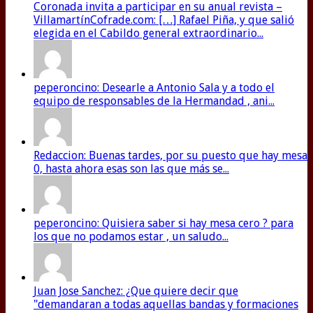
Coronada invita a participar en su anual revista –
VillamartínCofrade.com: […] Rafael Piña, y que salió
elegida en el Cabildo general extraordinario...
peperoncino: Desearle a Antonio Sala y a todo el
equipo de responsables de la Hermandad , ani...
Redaccion: Buenas tardes, por su puesto que hay mesa
0, hasta ahora esas son las que más se...
peperoncino: Quisiera saber si hay mesa cero ? para
los que no podamos estar , un saludo...
Juan Jose Sanchez: ¿Que quiere decir que
"demandaran a todas aquellas bandas y formaciones