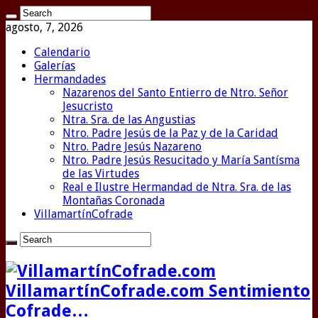
agosto, 7, 2026
Calendario
Galerías
Hermandades
Nazarenos del Santo Entierro de Ntro. Señor
Jesucristo
Ntra. Sra. de las Angustias
Ntro. Padre Jesús de la Paz y de la Caridad
Ntro. Padre Jesús Nazareno
Ntro. Padre Jesús Resucitado y María Santísma
de las Virtudes
Real e Ilustre Hermandad de Ntra. Sra. de las
Montañas Coronada
VillamartínCofrade
VillamartínCofrade.com Sentimiento
Cofrade…