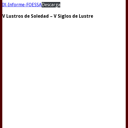
IX-Informe-FOESSA
Descarga
V Lustros de Soledad – V Siglos de Lustre