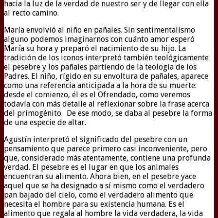
hacia la luz de la verdad de nuestro ser y de llegar con ella
al recto camino.
María envolvió al niño en pañales. Sin sentimentalismo
alguno podemos imaginarnos con cuánto amor esperó
María su hora y preparó el nacimiento de su hijo. La
tradición de los iconos interpretó también teológicamente
el pesebre y los pañales partiendo de la teología de los
Padres. El niño, rígido en su envoltura de pañales, aparece
como una referencia anticipada a la hora de su muerte:
desde el comienzo, él es el Ofrendado, como veremos
todavía con más detalle al reflexionar sobre la frase acerca
del primogénito. De ese modo, se daba al pesebre la forma
de una especie de altar.
Agustín interpretó el significado del pesebre con un
pensamiento que parece primero casi inconveniente, pero
que, considerado más atentamente, contiene una profunda
verdad. El pesebre es el lugar en que los animales
encuentran su alimento. Ahora bien, en el pesebre yace
aquel que se ha designado a sí mismo como el verdadero
pan bajado del cielo, como el verdadero alimento que
necesita el hombre para su existencia humana. Es el
alimento que regala al hombre la vida verdadera, la vida