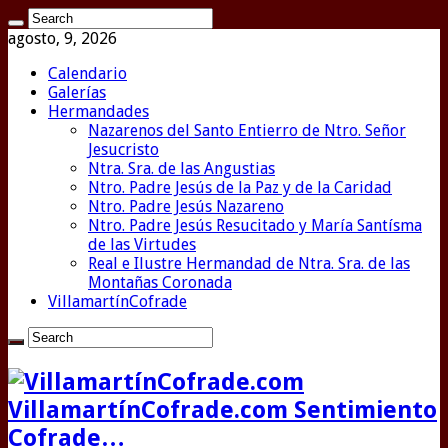
agosto, 9, 2026
Calendario
Galerías
Hermandades
Nazarenos del Santo Entierro de Ntro. Señor
Jesucristo
Ntra. Sra. de las Angustias
Ntro. Padre Jesús de la Paz y de la Caridad
Ntro. Padre Jesús Nazareno
Ntro. Padre Jesús Resucitado y María Santísma
de las Virtudes
Real e Ilustre Hermandad de Ntra. Sra. de las
Montañas Coronada
VillamartínCofrade
VillamartínCofrade.com Sentimiento
Cofrade…