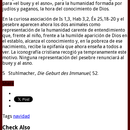
para «el buey y el asno», para la humanidad formada por
judíos y paganos, la hora del conocimiento de Dios.
En la curiosa asociación de Is 1,3, Hab 3,2, Éx 25,18-20 y el
pesebre aparecen ahora los dos animales como
representación de la humanidad carente de entendimiento
que, frente al niño, frente a la humilde aparición de Dios en
el establo, alcanza el conocimiento y, en la pobreza de ese
nacimiento, recibe la epifanía que ahora enseña a todos a
ver. La iconografía cristiana recogió ya tempranamente este
motivo. Ninguna representación del pesebre renunciará al
buey y al asno.
5 Stuhlmacher,
Die Geburt des Immanuel,
52.
Share
Tags
navidad
Check Also