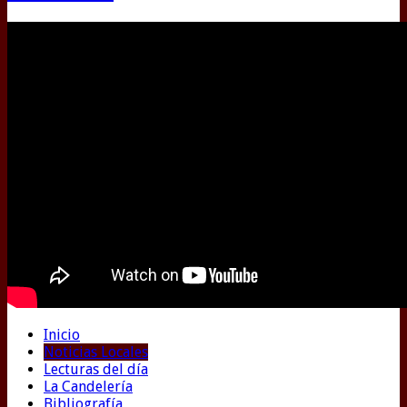
Inicio
Noticias Locales
Lecturas del día
La Candelería
Bibliografía