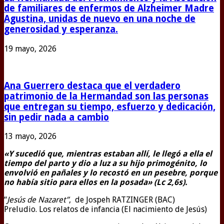
de familiares de enfermos de Alzheimer Madre
Agustina, unidas de nuevo en una noche de
generosidad y esperanza.
19 mayo, 2026
Ana Guerrero destaca que el verdadero
patrimonio de la Hermandad son las personas
que entregan su tiempo, esfuerzo y dedicación,
sin pedir nada a cambio
13 mayo, 2026
«Y sucedió que, mientras estaban allí, le llegó a ella el
tiempo del parto y dio a luz a su hijo primogénito, lo
envolvió en pañales y lo recostó en un pesebre, porque
no había sitio para ellos en la posada» (Lc 2,6s).
“
Jesús de Nazaret”
, de
Jospeh RATZINGER (BAC)
Preludio. Los relatos de infancia (El nacimiento de Jesús)