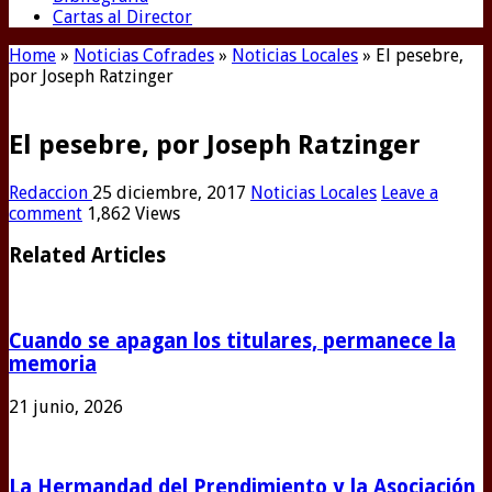
Cartas al Director
Home
»
Noticias Cofrades
»
Noticias Locales
»
El pesebre,
por Joseph Ratzinger
El pesebre, por Joseph Ratzinger
Redaccion
25 diciembre, 2017
Noticias Locales
Leave a
comment
1,862 Views
Related Articles
Cuando se apagan los titulares, permanece la
memoria
21 junio, 2026
La Hermandad del Prendimiento y la Asociación