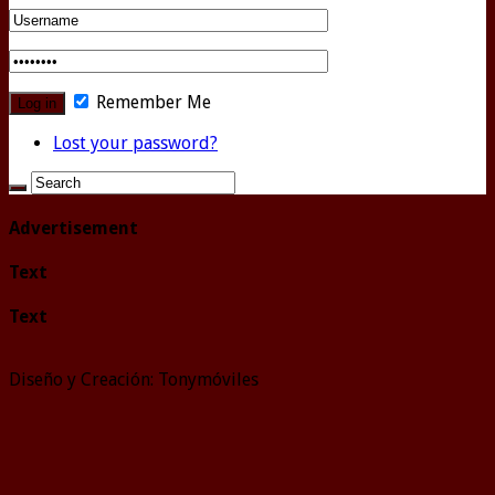
Remember Me
Lost your password?
Advertisement
Text
Text
Diseño y Creación: Tonymóviles