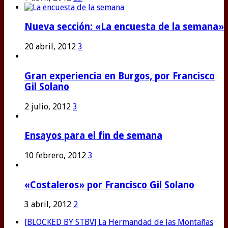
Nueva sección: «La encuesta de la semana»
20 abril, 2012
3
Gran experiencia en Burgos, por Francisco
Gil Solano
2 julio, 2012
3
Ensayos para el fin de semana
10 febrero, 2012
3
«Costaleros» por Francisco Gil Solano
3 abril, 2012
2
[BLOCKED BY STBV] La Hermandad de las Montañas