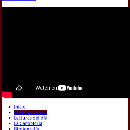
Inicio
Noticias Locales
Lecturas del día
La Candelería
Bibliografía