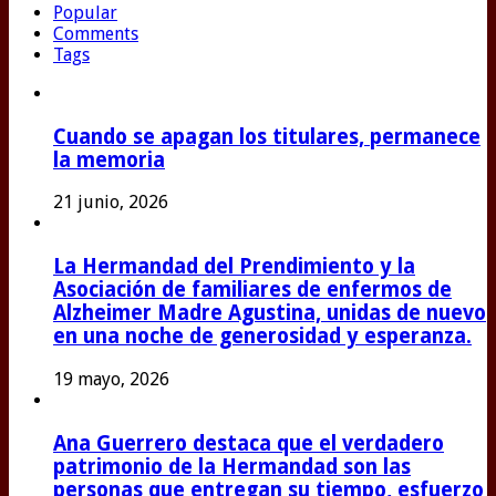
Popular
Comments
Tags
Cuando se apagan los titulares, permanece
la memoria
21 junio, 2026
La Hermandad del Prendimiento y la
Asociación de familiares de enfermos de
Alzheimer Madre Agustina, unidas de nuevo
en una noche de generosidad y esperanza.
19 mayo, 2026
Ana Guerrero destaca que el verdadero
patrimonio de la Hermandad son las
personas que entregan su tiempo, esfuerzo