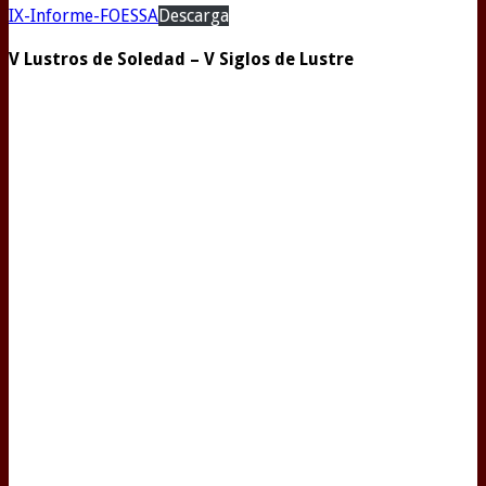
IX-Informe-FOESSA
Descarga
V Lustros de Soledad – V Siglos de Lustre