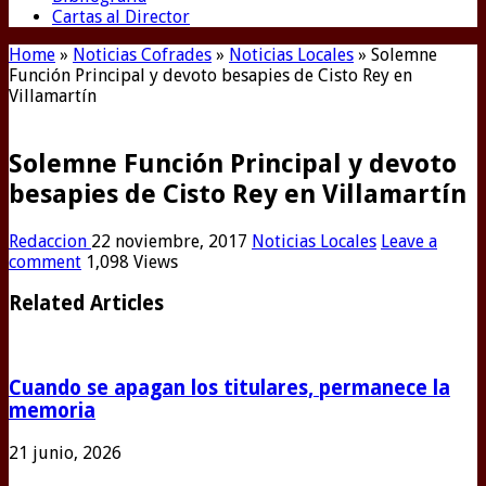
Cartas al Director
Home
»
Noticias Cofrades
»
Noticias Locales
»
Solemne
Función Principal y devoto besapies de Cisto Rey en
Villamartín
Solemne Función Principal y devoto
besapies de Cisto Rey en Villamartín
Redaccion
22 noviembre, 2017
Noticias Locales
Leave a
comment
1,098 Views
Related Articles
Cuando se apagan los titulares, permanece la
memoria
21 junio, 2026