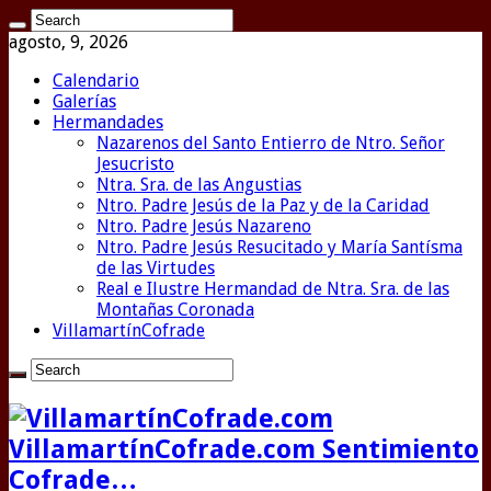
agosto, 9, 2026
Calendario
Galerías
Hermandades
Nazarenos del Santo Entierro de Ntro. Señor
Jesucristo
Ntra. Sra. de las Angustias
Ntro. Padre Jesús de la Paz y de la Caridad
Ntro. Padre Jesús Nazareno
Ntro. Padre Jesús Resucitado y María Santísma
de las Virtudes
Real e Ilustre Hermandad de Ntra. Sra. de las
Montañas Coronada
VillamartínCofrade
VillamartínCofrade.com Sentimiento
Cofrade…