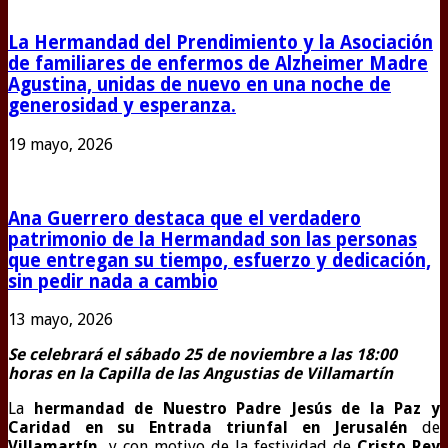
La Hermandad del Prendimiento y la Asociación
de familiares de enfermos de Alzheimer Madre
Agustina, unidas de nuevo en una noche de
generosidad y esperanza.
19 mayo, 2026
Ana Guerrero destaca que el verdadero
patrimonio de la Hermandad son las personas
que entregan su tiempo, esfuerzo y dedicación,
sin pedir nada a cambio
13 mayo, 2026
Se celebrará el sábado 25 de noviembre a las 18:00
horas en la Capilla de las Angustias de Villamartín
La
hermandad de Nuestro Padre Jesús de la Paz y
Caridad en su Entrada triunfal en Jerusalén
de
Villamartín,
y con motivo de la festividad de
Cristo Rey