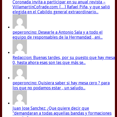
Coronada invita a participar en su anual revista –
VillamartínCofrade.com: […] Rafael Piña, y que salió
elegida en el Cabildo general extraordinario...
peperoncino: Desearle a Antonio Sala y a todo el
equipo de responsables de la Hermandad , ani...
Redaccion: Buenas tardes, por su puesto que hay mesa
0, hasta ahora esas son las que más se...
peperoncino: Quisiera saber si hay mesa cero ? para
los que no podamos estar , un saludo...
Juan Jose Sanchez: ¿Que quiere decir que
"demandaran a todas aquellas bandas y formaciones