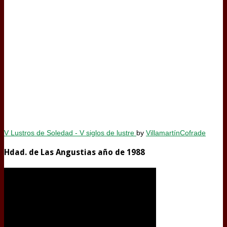
V Lustros de Soledad - V siglos de lustre
by
VillamartínCofrade
Hdad. de Las Angustias año de 1988