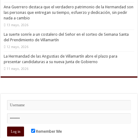
Ana Guerrero destaca que el verdadero patrimonio de la Hermandad son
las personas que entregan su tiempo, esfuerzo y dedicación, sin pedir
nada a cambio
13 mayo, 2026
La suerte sonríe a un costalero del Señor en el sorteo de Semana Santa
del Prendimiento de Villamartín
12 mayo, 2026
La Hermandad de las Angustias de Villamartín abre el plazo para
presentar candidaturas a su nueva Junta de Gobierno
11 mayo, 2026
Remember Me