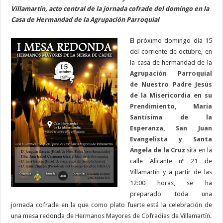
Villamartín, acto central de la jornada cofrade del domingo en la
Casa de Hermandad de la Agrupación Parroquial
El próximo domingo día 15
del corriente de octubre, en
la casa de hermandad de la
Agrupación Parroquial
de Nuestro Padre Jesús
de la Misericordia en su
Prendimiento, María
Santísima de la
Esperanza, San Juan
Evangelista y Santa
Ángela de la Cru
z
sita en la
calle Alicante nº 21 de
Villamartín y a partir de las
12:00 horas, se ha
preparado toda una
jornada cofrade en la que como plato fuerte está la celebración de
una mesa redonda de Hermanos Mayores de Cofradías de Villamartín.