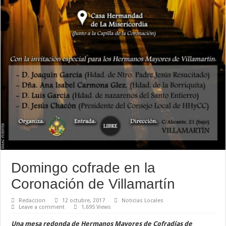
Domingo cofrade en la
Coronación de Villamartín
Redaccion
12 octubre, 2017
Noticias Locales
Leave a comment
1,695 Views
Una mesa redonda de Hermanos Mayores de Cofradías de