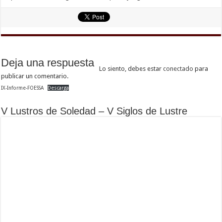
Deja una respuesta
Lo siento, debes estar
conectado
para
publicar un comentario.
IX-Informe-FOESSA
Descarga
V Lustros de Soledad – V Siglos de Lustre