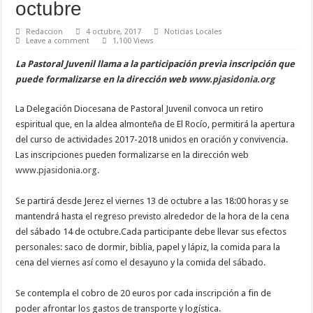
octubre
Redaccion
4 octubre, 2017
Noticias Locales
Leave a comment
1,100 Views
La Pastoral Juvenil llama a la participación previa inscripción que
puede formalizarse en la dirección web
www.pjasidonia.org
La Delegación Diocesana de Pastoral Juvenil convoca un retiro
espiritual que, en la aldea almonteña de El Rocío, permitirá la apertura
del curso de actividades 2017-2018 unidos en oración y convivencia.
Las inscripciones pueden formalizarse en la dirección web
www.pjasidonia.org
.
Se partirá desde Jerez el viernes 13 de octubre a las 18:00 horas y se
mantendrá hasta el regreso previsto alrededor de la hora de la cena
del sábado 14 de octubre.Cada participante debe llevar sus efectos
personales: saco de dormir, biblia, papel y lápiz, la comida para la
cena del viernes así como el desayuno y la comida del sábado.
Se contempla el cobro de 20 euros por cada inscripción a fin de
poder afrontar los gastos de transporte y logística.