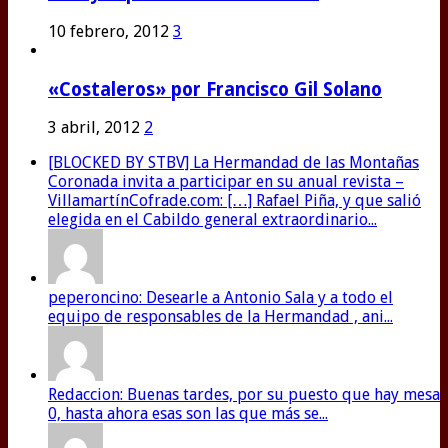
10 febrero, 2012
3
«Costaleros» por Francisco Gil Solano
3 abril, 2012
2
[BLOCKED BY STBV] La Hermandad de las Montañas
Coronada invita a participar en su anual revista –
VillamartínCofrade.com: […] Rafael Piña, y que salió
elegida en el Cabildo general extraordinario...
peperoncino: Desearle a Antonio Sala y a todo el
equipo de responsables de la Hermandad , ani...
Redaccion: Buenas tardes, por su puesto que hay mesa
0, hasta ahora esas son las que más se...