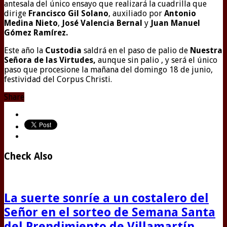
antesala del único ensayo que realizará la cuadrilla que
dirige
Francisco Gil Solano
, auxiliado por
Antonio
Medina Nieto
,
José Valencia Bernal
y
Juan Manuel
Gómez Ramírez.
Este año la
Custodia
saldrá en el paso de palio de
Nuestra
Señora de las Virtudes,
aunque sin palio ,
y será el único
paso que procesione la mañana del domingo 18 de junio,
festividad del Corpus Christi.
Share
Check Also
La suerte sonríe a un costalero del
Señor en el sorteo de Semana Santa
del Prendimiento de Villamartín