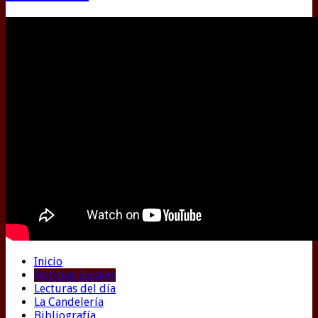
Inicio
Noticias Locales
Lecturas del día
La Candelería
Bibliografía