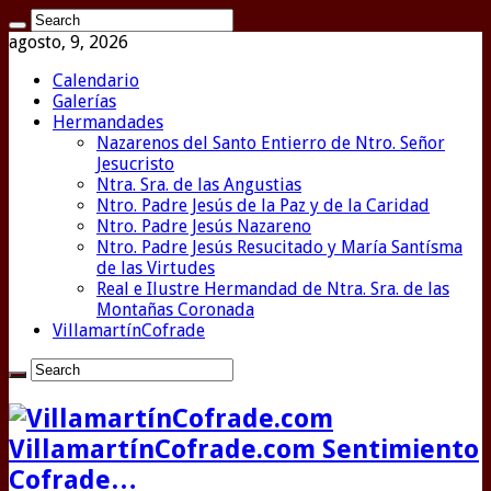
agosto, 9, 2026
Calendario
Galerías
Hermandades
Nazarenos del Santo Entierro de Ntro. Señor
Jesucristo
Ntra. Sra. de las Angustias
Ntro. Padre Jesús de la Paz y de la Caridad
Ntro. Padre Jesús Nazareno
Ntro. Padre Jesús Resucitado y María Santísma
de las Virtudes
Real e Ilustre Hermandad de Ntra. Sra. de las
Montañas Coronada
VillamartínCofrade
VillamartínCofrade.com Sentimiento
Cofrade…