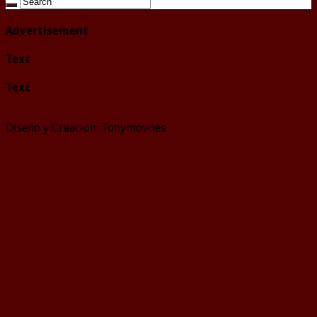
Advertisement
Text
Text
Diseño y Creación: Tonymóviles