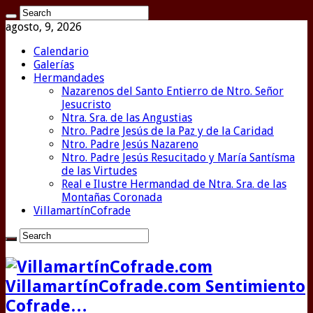
agosto, 9, 2026
Calendario
Galerías
Hermandades
Nazarenos del Santo Entierro de Ntro. Señor
Jesucristo
Ntra. Sra. de las Angustias
Ntro. Padre Jesús de la Paz y de la Caridad
Ntro. Padre Jesús Nazareno
Ntro. Padre Jesús Resucitado y María Santísma
de las Virtudes
Real e Ilustre Hermandad de Ntra. Sra. de las
Montañas Coronada
VillamartínCofrade
VillamartínCofrade.com Sentimiento
Cofrade…