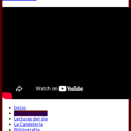
Inicio
Noticias Locales
Lecturas del día
La Candelería
Bibliografía