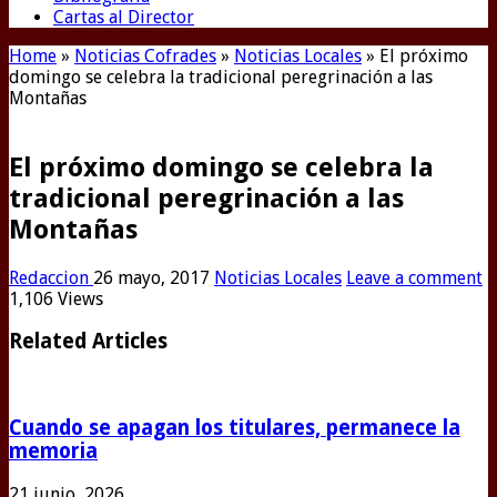
Cartas al Director
Home
»
Noticias Cofrades
»
Noticias Locales
»
El próximo
domingo se celebra la tradicional peregrinación a las
Montañas
El próximo domingo se celebra la
tradicional peregrinación a las
Montañas
Redaccion
26 mayo, 2017
Noticias Locales
Leave a comment
1,106 Views
Related Articles
Cuando se apagan los titulares, permanece la
memoria
21 junio, 2026