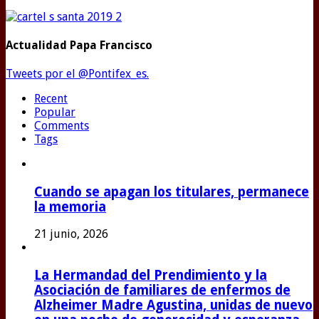
Actualidad Papa Francisco
Tweets por el @Pontifex_es.
Recent
Popular
Comments
Tags
Cuando se apagan los titulares, permanece
la memoria
21 junio, 2026
La Hermandad del Prendimiento y la
Asociación de familiares de enfermos de
Alzheimer Madre Agustina, unidas de nuevo