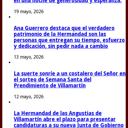
en una noche de generosidad y esperanza.
19 mayo, 2026
Ana Guerrero destaca que el verdadero
patrimonio de la Hermandad son las
personas que entregan su tiempo, esfuerzo
y dedicación, sin pedir nada a cambio
13 mayo, 2026
La suerte sonríe a un costalero del Señor en
el sorteo de Semana Santa del
Prendimiento de Villamartín
12 mayo, 2026
La Hermandad de las Angustias de
Villamartín abre el plazo para presentar
candidaturas a su nueva Junta de Gobierno