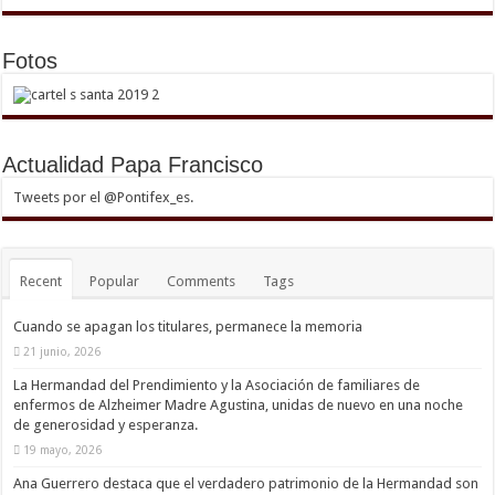
Fotos
Actualidad Papa Francisco
Tweets por el @Pontifex_es.
Recent
Popular
Comments
Tags
Cuando se apagan los titulares, permanece la memoria
21 junio, 2026
La Hermandad del Prendimiento y la Asociación de familiares de
enfermos de Alzheimer Madre Agustina, unidas de nuevo en una noche
de generosidad y esperanza.
19 mayo, 2026
Ana Guerrero destaca que el verdadero patrimonio de la Hermandad son