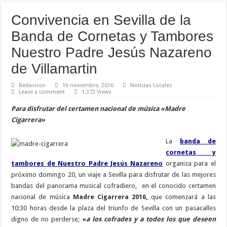
Convivencia en Sevilla de la
Banda de Cornetas y Tambores
Nuestro Padre Jesús Nazareno
de Villamartin
Redaccion
16 noviembre, 2016
Noticias Locales
Leave a comment
1,372 Views
Para disfrutar del certamen nacional de música «Madre
Cigarrera»
La
banda de
cornetas y
tambores de Nuestro Padre Jesús Nazareno
organiza para el
próximo domingo 20, un viaje a Sevilla para disfrutar de las mejores
bandas del panorama musical cofradiero, en el conocido certamen
nacional de música
Madre Cigarrera 2016,
que comenzará a las
10:30 horas desde la plaza del triunfo de Sevilla con un pasacalles
digno de no perderse;
«
a los cofrades y a todos los que deseen