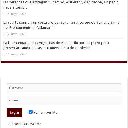
las personas que entregan su tiempo, esfuerzo y dedicación, sin pedir
nada a cambio
13 mayo, 2026
La suerte sonríe a un costalero del Señor en el sorteo de Semana Santa
del Prendimiento de Villamartín
12 mayo, 2026
La Hermandad de las Angustias de Villamartín abre el plazo para
presentar candidaturas a su nueva Junta de Gobierno
11 mayo, 2026
Remember Me
Lost your password?