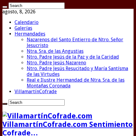
agosto, 8, 2026
Calendario
Galerías
Hermandades
Nazarenos del Santo Entierro de Ntro. Señor
Jesucristo
Ntra. Sra. de las Angustias
Ntro. Padre Jesús de la Paz y de la Caridad
Ntro. Padre Jesús Nazareno
Ntro. Padre Jesús Resucitado y María Santísma
de las Virtudes
Real e Ilustre Hermandad de Ntra. Sra. de las
Montañas Coronada
VillamartínCofrade
VillamartínCofrade.com Sentimiento
Cofrade…