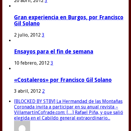
20 abril, 2012
3
Gran experiencia en Burgos, por Francisco
Gil Solano
2 julio, 2012
3
Ensayos para el fin de semana
10 febrero, 2012
3
«Costaleros» por Francisco Gil Solano
3 abril, 2012
2
[BLOCKED BY STBV] La Hermandad de las Montañas
Coronada invita a participar en su anual revista –
VillamartínCofrade.com: […] Rafael Piña, y que salió
elegida en el Cabildo general extraordinario...