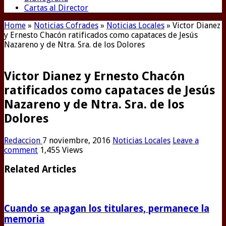
Cartas al Director
Home
»
Noticias Cofrades
»
Noticias Locales
»
Victor Dianez
y Ernesto Chacón ratificados como capataces de Jesús
Nazareno y de Ntra. Sra. de los Dolores
Victor Dianez y Ernesto Chacón
ratificados como capataces de Jesús
Nazareno y de Ntra. Sra. de los
Dolores
Redaccion
7 noviembre, 2016
Noticias Locales
Leave a
comment
1,455 Views
Related Articles
Cuando se apagan los titulares, permanece la
memoria