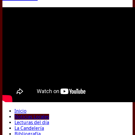
Inicio
Noticias Locales
Lecturas del día
La Candelería
Bibliografía