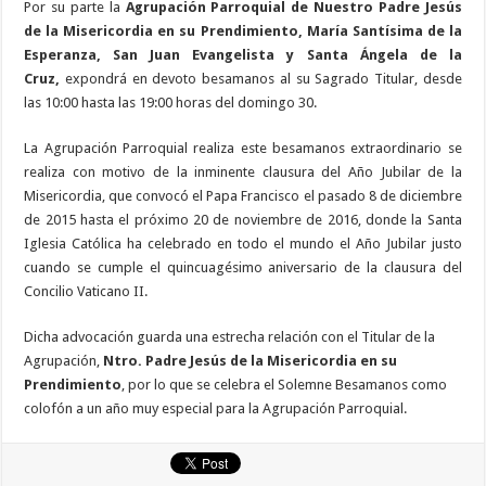
Por su parte la
Agrupación Parroquial de Nuestro Padre Jesús
de la Misericordia en su Prendimiento, María Santísima de la
Esperanza, San Juan Evangelista y Santa Ángela de la
Cruz,
expondrá en devoto besamanos al su Sagrado Titular, desde
las 10:00 hasta las 19:00 horas del domingo 30.
La Agrupación Parroquial realiza este besamanos extraordinario se
realiza con motivo de la inminente clausura del Año Jubilar de la
Misericordia, que convocó el Papa Francisco el pasado 8 de diciembre
de 2015 hasta el próximo 20 de noviembre de 2016, donde la Santa
Iglesia Católica ha celebrado en todo el mundo el Año Jubilar justo
cuando se cumple el quincuagésimo aniversario de la clausura del
Concilio Vaticano II.
Dicha advocación guarda una estrecha relación con el Titular de la
Agrupación,
Ntro. Padre Jesús de la Misericordia en su
Prendimiento
, por lo que se celebra el Solemne Besamanos como
colofón a un año muy especial para la Agrupación Parroquial.