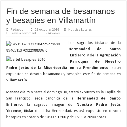
Fin de semana de besamanos
y besapies en Villamartín
Redaccion
28 octubre, 2016
Noticias Locales
Leave a comment
974 Views
Los sagrados titulares de la
Hermandad del Santo
Entierro
y de la
Agrupación
Parroquial de Nuestro
Padre Jesús de la Misericordia en su Prendimiento
, serán
expuestos en devoto besamanos y besapies este fin de semana en
Villamartín
.
Mañana día 29 y hasta el domingo 30, estará expuesto en la Capilla de
San Francisco, sede canónica de la
Hermandad del Santo
Entierro,
la sagrada imagen de
Nuestro Padre Jesús
Yecente
, titular de dicha Hermandad. estará expuesto en devoto
besapies en horario de 10:00 a 12:00 y de 16:00 a 20:00 horas.