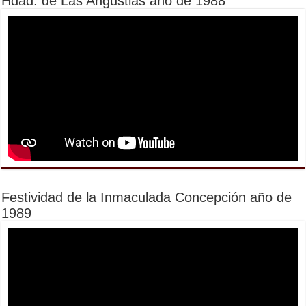
Hdad. de Las Angustias año de 1988
Festividad de la Inmaculada Concepción año de
1989