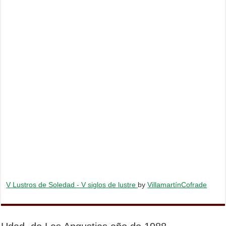
V Lustros de Soledad - V siglos de lustre
by
VillamartínCofrade