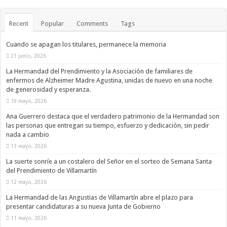
Recent
Popular
Comments
Tags
Cuando se apagan los titulares, permanece la memoria
21 junio, 2026
La Hermandad del Prendimiento y la Asociación de familiares de
enfermos de Alzheimer Madre Agustina, unidas de nuevo en una noche
de generosidad y esperanza.
19 mayo, 2026
Ana Guerrero destaca que el verdadero patrimonio de la Hermandad son
las personas que entregan su tiempo, esfuerzo y dedicación, sin pedir
nada a cambio
13 mayo, 2026
La suerte sonríe a un costalero del Señor en el sorteo de Semana Santa
del Prendimiento de Villamartín
12 mayo, 2026
La Hermandad de las Angustias de Villamartín abre el plazo para
presentar candidaturas a su nueva Junta de Gobierno
11 mayo, 2026