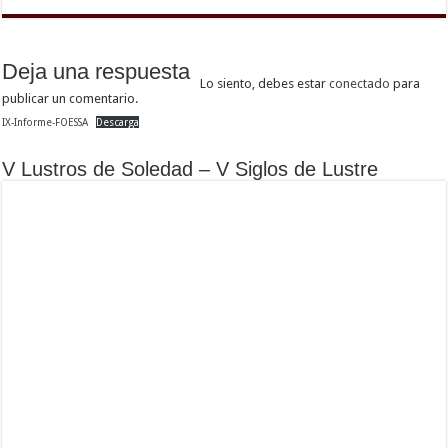
Deja una respuesta
Lo siento, debes estar
conectado
para
publicar un comentario.
IX-Informe-FOESSA
Descarga
V Lustros de Soledad – V Siglos de Lustre