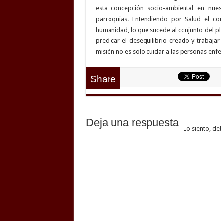
esta concepción socio-ambiental en nuest
parroquias. Entendiendo por Salud el con
humanidad, lo que sucede al conjunto del p
predicar el desequilibrio creado y trabajar
misión no es solo cuidar a las personas enf
Share
Deja una respuesta
Lo siento, de