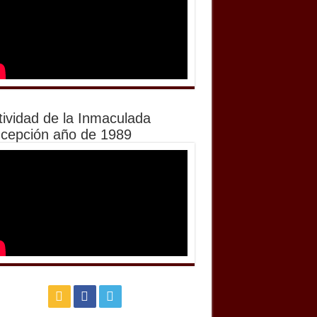
tividad de la Inmaculada
cepción año de 1989