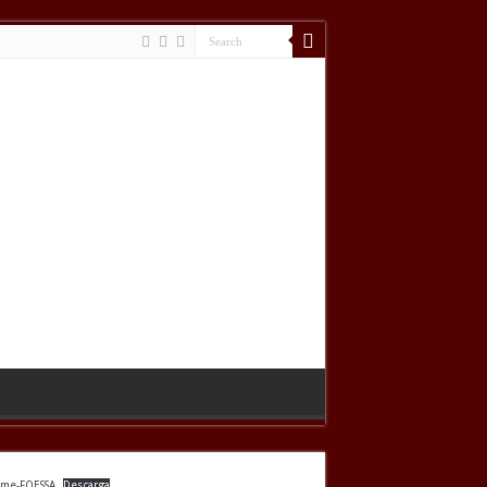
rme-FOESSA
Descarga