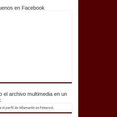
uenos en Facebook
o el archivo multimedia en un
k
ta el perfil de Villamartín en Pinterest.