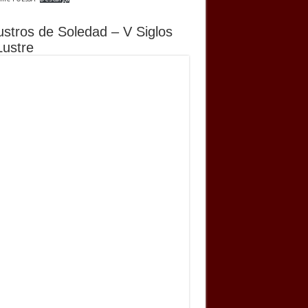
ustros de Soledad – V Siglos
Lustre