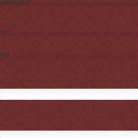
Advertisement
Text
Text