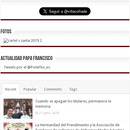
Fotos
Actualidad Papa Francisco
Tweets por el @Pontifex_es.
Recent
Popular
Comments
Tags
Cuando se apagan los titulares, permanece la
memoria
21 junio, 2026
La Hermandad del Prendimiento y la Asociación de