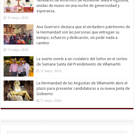
familiares de enfermos de Alzheimer Madre Agustina,
unidas de nuevo en una noche de generosidad y
esperanza.
19 mayo, 2026
Ana Guerrero destaca que el verdadero patrimonio de
la Hermandad son las personas que entregan su
tiempo, esfuerzo y dedicación, sin pedir nada a
cambio
13 mayo, 2026
La suerte sonríe a un costalero del Señor en el sorteo
de Semana Santa del Prendimiento de Villamartín
12 mayo, 2026
La Hermandad de las Angustias de Villamartín abre el
plazo para presentar candidaturas a su nueva Junta de
Gobierno
11 mayo, 2026