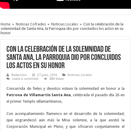
Home
»
Noticias Cofrades
»
Noticias Locales
»
Con la celebración de la
solemnidad de Santa Ana, la Parroquia dio por concluidos los actos en su
honor
Con la celebración de la solemnidad de
Santa Ana, la Parroquia dio por concluidos
los actos en su honor
Redaccion
27 julio, 2016
Noticias Locales
Leave a comment
880 Views
Concurrida de fieles y devotos estuvo la solemnidad en honor a la
Patrona de Villamartín Santa Ana
, celebrada el pasado día 26 en
el primer Templo villamartinense,
Con acompañamiento flamenco en el desarrollo de la solemnidad,
que engrandeció aún más la Misa solemne, a la que asistió la
Corporación Municipal en Pleno, y que oficiaron conjuntamente el