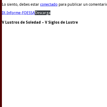
Lo siento, debes estar
conectado
para publicar un comentari
IX-Informe-FOESSA
Descarga
V Lustros de Soledad – V Siglos de Lustre