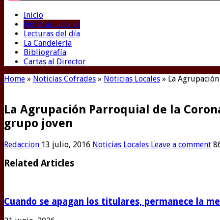
Inicio
Noticias Locales
Lecturas del día
La Candelería
Bibliografía
Cartas al Director
Home
»
Noticias Cofrades
»
Noticias Locales
»
La Agrupación 
La Agrupación Parroquial de la Coron
grupo joven
Redaccion
13 julio, 2016
Noticias Locales
Leave a comment
8
Related Articles
Cuando se apagan los titulares, permanece la m