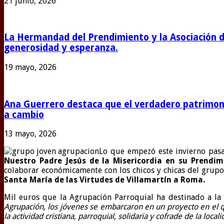
21 junio, 2026
La Hermandad del Prendimiento y la Asociación 
generosidad y esperanza.
19 mayo, 2026
Ana Guerrero destaca que el verdadero patrimoni
a cambio
13 mayo, 2026
Lo que empezó este invierno pasa
Nuestro Padre Jesús de la Misericordia en su Prendi
colaborar económicamente con los chicos y chicas del grupo 
Santa María de las Virtudes de Villamartín a Roma.
Mil euros que la Agrupación Parroquial ha destinado a la 
Agrupación, los jóvenes se embarcaron en un proyecto en el 
la actividad cristiana, parroquial, solidaria y cofrade de la local