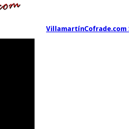
VillamartínCofrade.com