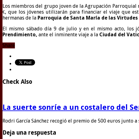
Los miembros del grupo joven de la Agrupación Parroquial r
€, que los jóvenes utilizarán para financiar el viaje que
hermanas de la
Parroquia de Santa María de las Virtudes 
El mismo sábado día 9 de julio y en el mismo acto, los 
Prendimiento,
ante el inminente viaje a la
Ciudad del Vati
Share
Check Also
La suerte sonríe a un costalero del S
Rodri García Sánchez recogió el premio de 500 euros junto a
Deja una respuesta