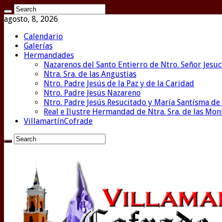
agosto, 8, 2026
Calendario
Galerías
Hermandades
Nazarenos del Santo Entierro de Ntro. Señor Jesuc
Ntra. Sra. de las Angustias
Ntro. Padre Jesús de la Paz y de la Caridad
Ntro. Padre Jesús Nazareno
Ntro. Padre Jesús Resucitado y María Santísma de 
Real e Ilustre Hermandad de Ntra. Sra. de las Mo
VillamartínCofrade