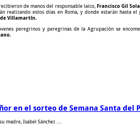
ecibieron de manos del responsable laico,
Francisco Gil Sol
 están realizando estos días en Roma, y donde estarán hasta
de Villamartín.
jóvenes peregrinos y peregrinas de la Agrupación se enco
cano.
eñor en el sorteo de Semana Santa del
 su madre, Isabel Sánchez …