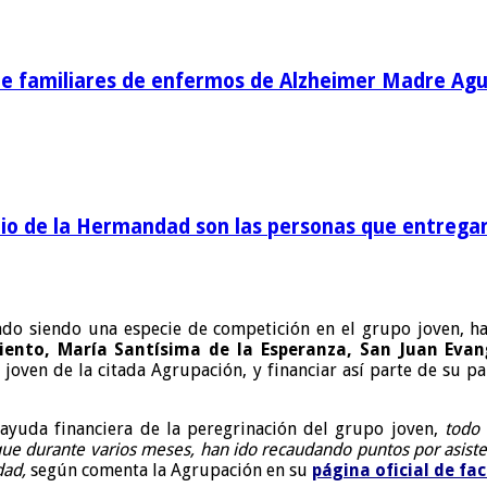
de familiares de enfermos de Alzheimer Madre Agu
o de la Hermandad son las personas que entregan 
do siendo una especie de competición en el grupo joven, ha
miento, María Santísima de la Esperanza, San Juan Eva
joven de la citada Agrupación, y financiar así parte de su pa
ayuda financiera de la peregrinación del grupo joven,
todo
que durante varios meses, han
ido recaudando puntos por asisten
idad,
según comenta la Agrupación en su
página oficial de fa