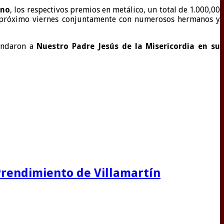
ano
, los respectivos premios en metálico, un total de 1.000,00
 el próximo viernes conjuntamente con numerosos hermanos y
mendaron a
Nuestro Padre Jesús de la Misericordia en su
 Prendimiento de Villamartín