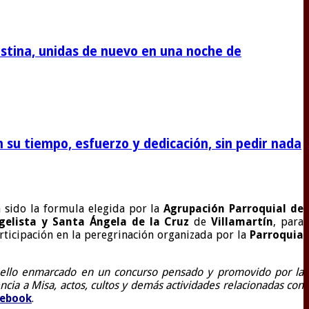
stina, unidas de nuevo en una noche de
su tiempo, esfuerzo y dedicación, sin pedir nada
 sido la formula elegida por la
Agrupación Parroquial de
ngelista y Santa Ángela de la Cruz
de
Villamartín
, para
rticipación en la peregrinación organizada por la
Parroquia
 ello enmarcado en un concurso pensado y promovido por la
cia a Misa, actos, cultos y demás actividades relacionadas con
cebook
.