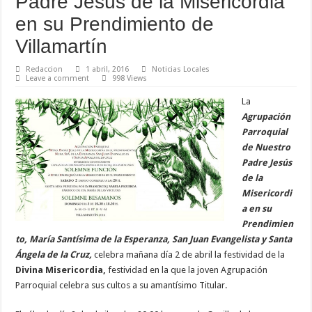
Padre Jesús de la Misericordia
en su Prendimiento de
Villamartín
Redaccion
1 abril, 2016
Noticias Locales
Leave a comment
998 Views
La
Agrupación
Parroquial
de Nuestro
Padre Jesús
de la
Misericordi
a en su
Prendimien
to, María Santísima de la Esperanza, San Juan Evangelista y Santa
Ángela de la Cruz,
celebra mañana día 2 de abril la festividad de la
Divina Misericordia,
festividad en la que la joven Agrupación
Parroquial celebra sus cultos a su amantísimo Titular.