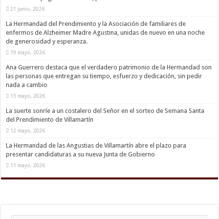
21 junio, 2026
La Hermandad del Prendimiento y la Asociación de familiares de
enfermos de Alzheimer Madre Agustina, unidas de nuevo en una noche
de generosidad y esperanza.
19 mayo, 2026
Ana Guerrero destaca que el verdadero patrimonio de la Hermandad son
las personas que entregan su tiempo, esfuerzo y dedicación, sin pedir
nada a cambio
13 mayo, 2026
La suerte sonríe a un costalero del Señor en el sorteo de Semana Santa
del Prendimiento de Villamartín
12 mayo, 2026
La Hermandad de las Angustias de Villamartín abre el plazo para
presentar candidaturas a su nueva Junta de Gobierno
11 mayo, 2026