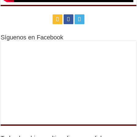
Síguenos en Facebook