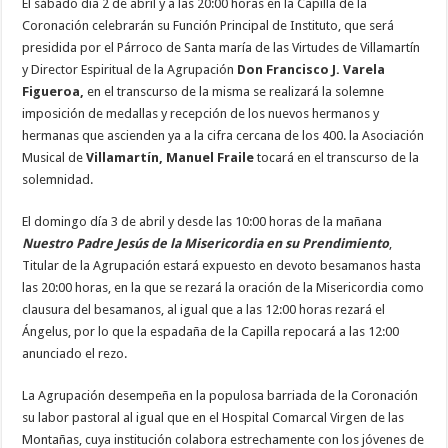
El sábado día 2 de abril y a las 20:00 horas en la Capilla de la
Coronación celebrarán su Función Principal de Instituto, que será
presidida por el Párroco de Santa maría de las Virtudes de Villamartín
y Director Espiritual de la Agrupación
Don Francisco J. Varela
Figueroa,
en el transcurso de la misma se realizará la solemne
imposición de medallas y recepción de los nuevos hermanos y
hermanas que ascienden ya a la cifra cercana de los 400. la Asociación
Musical de
Villamartín, Manuel Fraile
tocará en el transcurso de la
solemnidad.
El domingo día 3 de abril y desde las 10:00 horas de la mañana
Nuestro Padre Jesús de la Misericordia en su Prendimiento
,
Titular de la Agrupación estará expuesto en devoto besamanos hasta
las 20:00 horas, en la que se rezará la oración de la Misericordia como
clausura del besamanos, al igual que a las 12:00 horas rezará el
Ángelus, por lo que la espadaña de la Capilla repocará a las 12:00
anunciado el rezo.
La Agrupación desempeña en la populosa barriada de la Coronación
su labor pastoral al igual que en el Hospital Comarcal Virgen de las
Montañas, cuya institución colabora estrechamente con los jóvenes de