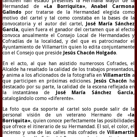
también han estado presentes la Hermana Mayor de la
Hermandad de
«La Borriquita»
,
Anabel Carmona
Galindo
por tratarse de la Hermandad elegida como
motivo del cartel y tal como constaba en la bases de la
convocatoria y el autor del cartel,
José María Sánchez
García
, quien fuera el ganador del certamen que al efecto
convoca anualmente el Consejo Local de Hermandades y
Cofradías de la localidad, y del que es patrocinador el
Ayuntamiento de Villamartín quien lo edita conjuntamente
con el Consejo que preside
Jesús Chacón Holgado
.
En el acto, al que han asistido numerosos Cofrades, el
Alcalde ha resaltado la calidad de los trabajos presentados,
y anima a los aficionados de la fotografía en
Villamartín
a
que participen en próximas ediciones.
Jesús Chacón
ha
destacado por su parte, la calidad de la escena reflejada en
la instantánea de
José María Sánchez García
,
catalogándolo como «diferente».
La foto que da soporte al cartel solo puede salir de la
personal visión de un veterano Hermano de «
la
Borriquita»
, quien conoce perfectamente las posibilidades
que ofrece el itinerario de su Hermandad. El sol, el color, el
incienso y una de las calles más cofrades de
Villamartín