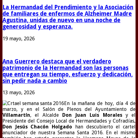
La Hermandad del Prendimiento y la Asociación
de familiares de enfermos de Alzheimer Madre
Agustina, unidas de nuevo en una noche de
generosidad y esperanza.
19 mayo, 2026
Ana Guerrero destaca que el verdadero
patrimonio de la Hermandad son las personas
que entregan su tiempo, esfuerzo y dedicación,
sin pedir nada a cambio
13 mayo, 2026
En la mañana de hoy, día 4 de
marzo, y en el Salón de Plenos del Ayuntamiento de
Villamartín
, el Alcalde
Don Juan Luis Morales
y el
Presidente del Consejo Local de Hermandades y Cofradías,
Don Jesús Chacón Holgado
han descubierto el cartel
anunciador de nuestra Semana Santa 2016. En el mismo