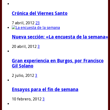
Crónica del Viernes Santo
7 abril, 2012
23
Nueva sección: «La encuesta de la semana»
20 abril, 2012
3
Gran experiencia en Burgos, por Francisco
Gil Solano
2 julio, 2012
3
Ensayos para el fin de semana
10 febrero, 2012
3