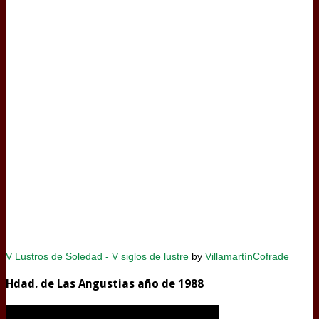
V Lustros de Soledad - V siglos de lustre
by
VillamartínCofrade
Hdad. de Las Angustias año de 1988