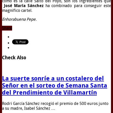
como es la calle Salto del Poyo, son los ingredientes que
José María
Sánchez
ha combinado para conseguir este
magnifico cartel.
Enhorabuena Pepe.
Share
Check Also
La suerte sonríe a un costalero del
Señor en el sorteo de Semana Santa
del Prendimiento de Villamartín
Rodri García Sánchez recogió el premio de 500 euros junto
a su madre, Isabel Sánchez …