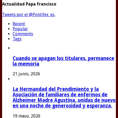
Actualidad Papa Francisco
Tweets por el @Pontifex_es.
Recent
Popular
Comments
Tags
Cuando se apagan los titulares, permanece
la memoria
21 junio, 2026
La Hermandad del Prendimiento y la
Asociación de familiares de enfermos de
Alzheimer Madre Agustina, unidas de nuevo
en una noche de generosidad y esperanza.
19 mayo, 2026