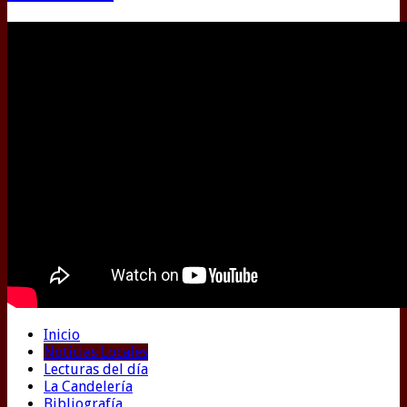
Inicio
Noticias Locales
Lecturas del día
La Candelería
Bibliografía