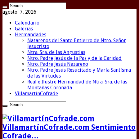
agosto, 7, 2026
Calendario
Galerías
Hermandades
Nazarenos del Santo Entierro de Ntro. Señor
Jesucristo
Ntra. Sra. de las Angustias
Ntro. Padre Jesús de la Paz y de la Caridad
Ntro. Padre Jesús Nazareno
Ntro. Padre Jesús Resucitado y María Santísma
de las Virtudes
Real e Ilustre Hermandad de Ntra. Sra. de las
Montañas Coronada
VillamartínCofrade
VillamartínCofrade.com Sentimiento
Cofrade…