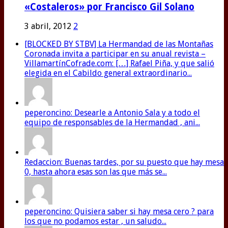
«Costaleros» por Francisco Gil Solano
3 abril, 2012
2
[BLOCKED BY STBV] La Hermandad de las Montañas
Coronada invita a participar en su anual revista –
VillamartínCofrade.com: […] Rafael Piña, y que salió
elegida en el Cabildo general extraordinario...
peperoncino: Desearle a Antonio Sala y a todo el
equipo de responsables de la Hermandad , ani...
Redaccion: Buenas tardes, por su puesto que hay mesa
0, hasta ahora esas son las que más se...
peperoncino: Quisiera saber si hay mesa cero ? para
los que no podamos estar , un saludo...