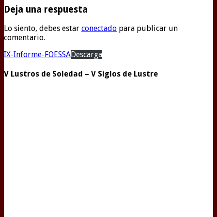
Deja una respuesta
Lo siento, debes estar
conectado
para publicar un
comentario.
IX-Informe-FOESSA
Descarga
V Lustros de Soledad – V Siglos de Lustre