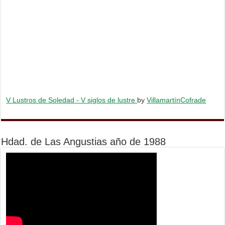
V Lustros de Soledad - V siglos de lustre
by
VillamartínCofrade
Hdad. de Las Angustias año de 1988