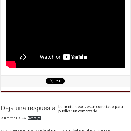
Deja una respuesta
Lo siento, debes estar
conectado
para
publicar un comentario.
IX-Informe-FOESSA
Descarga