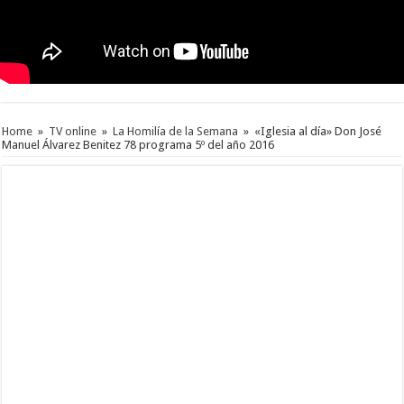
Home
»
TV online
»
La Homilía de la Semana
»
«Iglesia al día» Don José
Manuel Álvarez Benitez 78 programa 5º del año 2016