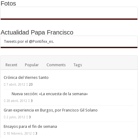
Fotos
Actualidad Papa Francisco
Tweets por el @Pontifex_es.
Recent
Popular
Comments
Tags
Crónica del Viernes Santo
7 abril, 2012
23
Nueva sección: «La encuesta de la semana»
20 abril, 2012
3
Gran experiencia en Burgos, por Francisco Gil Solano
2 julio, 2012
3
Ensayos para el fin de semana
10 febrero, 2012
3