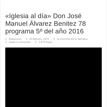
«Iglesia al día» Don José
Manuel Álvarez Benitez 78
programa 5º del año 2016
Redaccion
20 febrero, 2016
La Homilía de la Semana
Leave a comment
1,419 Views