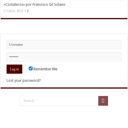
«Costaleros» por Francisco Gil Solano
3 abril, 2012
2
Remember Me
Lost your password?