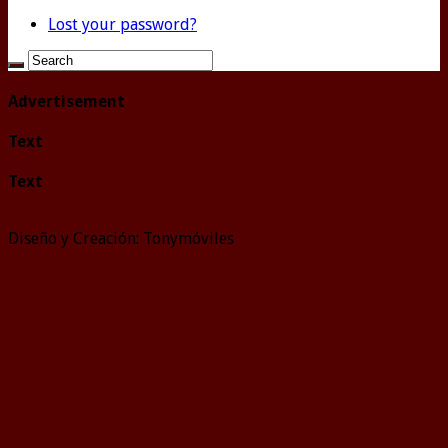
Lost your password?
Advertisement
Text
Text
Diseño y Creación: Tonymóviles