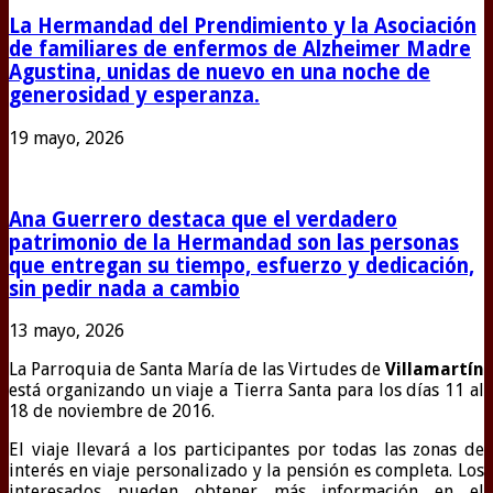
La Hermandad del Prendimiento y la Asociación
de familiares de enfermos de Alzheimer Madre
Agustina, unidas de nuevo en una noche de
generosidad y esperanza.
19 mayo, 2026
Ana Guerrero destaca que el verdadero
patrimonio de la Hermandad son las personas
que entregan su tiempo, esfuerzo y dedicación,
sin pedir nada a cambio
13 mayo, 2026
La Parroquia de Santa María de las Virtudes de
Villamartín
está organizando un viaje a Tierra Santa para los días 11 al
18 de noviembre de 2016.
El viaje llevará a los participantes por todas las zonas de
interés en viaje personalizado y la pensión es completa. Los
interesados pueden obtener más información en el