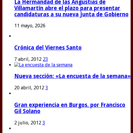
La Hermandad de las Angustias de
Villamartín abre el plazo para presentar
candidaturas a su nueva Junta de Gobierno
11 mayo, 2026
Crónica del Viernes Santo
7 abril, 2012
23
Nueva sección: «La encuesta de la semana»
20 abril, 2012
3
Gran experiencia en Burgos, por Francisco
Gil Solano
2 julio, 2012
3