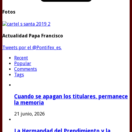
Fotos
Actualidad Papa Francisco
Tweets por el @Pontifex_es.
Recent
Popular
Comments
Tags
Cuando se apagan los titulares, permanece
la memoria
21 junio, 2026
La Hermandad del Prendimiento y la