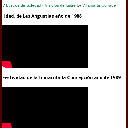
V Lustros de Soledad - V siglos de lustre
by
VillamartínCofrade
Hdad. de Las Angustias año de 1988
Festividad de la Inmaculada Concepción año de 1989