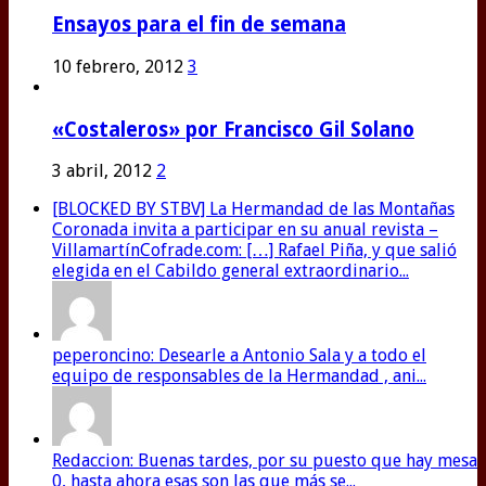
Ensayos para el fin de semana
10 febrero, 2012
3
«Costaleros» por Francisco Gil Solano
3 abril, 2012
2
[BLOCKED BY STBV] La Hermandad de las Montañas
Coronada invita a participar en su anual revista –
VillamartínCofrade.com: […] Rafael Piña, y que salió
elegida en el Cabildo general extraordinario...
peperoncino: Desearle a Antonio Sala y a todo el
equipo de responsables de la Hermandad , ani...
Redaccion: Buenas tardes, por su puesto que hay mesa
0, hasta ahora esas son las que más se...