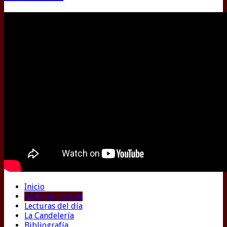
Inicio
Noticias Locales
Lecturas del día
La Candelería
Bibliografía