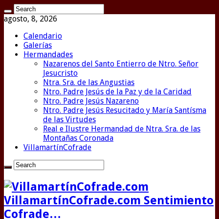
agosto, 8, 2026
Calendario
Galerías
Hermandades
Nazarenos del Santo Entierro de Ntro. Señor
Jesucristo
Ntra. Sra. de las Angustias
Ntro. Padre Jesús de la Paz y de la Caridad
Ntro. Padre Jesús Nazareno
Ntro. Padre Jesús Resucitado y María Santísma
de las Virtudes
Real e Ilustre Hermandad de Ntra. Sra. de las
Montañas Coronada
VillamartínCofrade
VillamartínCofrade.com Sentimiento
Cofrade…