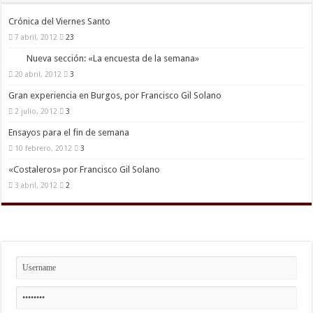
Crónica del Viernes Santo
7 abril, 2012
23
Nueva sección: «La encuesta de la semana»
20 abril, 2012
3
Gran experiencia en Burgos, por Francisco Gil Solano
2 julio, 2012
3
Ensayos para el fin de semana
10 febrero, 2012
3
«Costaleros» por Francisco Gil Solano
3 abril, 2012
2