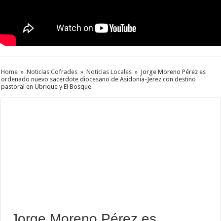
Home
»
Noticias Cofrades
»
Noticias Locales
»
Jorge Moreno Pérez es
ordenado nuevo sacerdote diocesano de Asidonia-Jerez con destino
pastoral en Ubrique y El Bosque
Jorge Moreno Pérez es