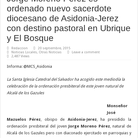
ordenado nuevo sacerdote
diocesano de Asidonia-Jerez
con destino pastoral en Ubrique
y El Bosque
Redaccion
20 septiembre, 2015
Noticias Locales
,
Otras Noticias
Leave a comment
2,487 Views
Informa: @MCS_Asidonia
La Santa Iglesia Catedral del Salvador ha acogido este mediodía la
celebración de la ordenación presbiteral de este joven natural de
Alcalá de los Gazules
Monseñor
José
Mazuelos Pérez
, obispo de
Asidonia-Jerez
, ha presidido la
ordenación presbiteral del joven
Jorge Moreno Pérez
, natural de
Alcalá de los Gazules pero con diaconado ejercitado en parroquias y