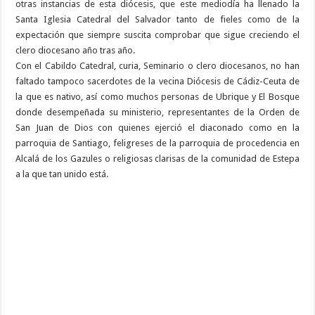
otras instancias de esta diócesis, que este mediodía ha llenado la
Santa Iglesia Catedral del Salvador tanto de fieles como de la
expectación que siempre suscita comprobar que sigue creciendo el
clero diocesano año tras año.
Con el Cabildo Catedral, curia, Seminario o clero diocesanos, no han
faltado tampoco sacerdotes de la vecina Diócesis de Cádiz-Ceuta de
la que es nativo, así como muchos personas de Ubrique y El Bosque
donde desempeñada su ministerio, representantes de la Orden de
San Juan de Dios con quienes ejerció el diaconado como en la
parroquia de Santiago, feligreses de la parroquia de procedencia en
Alcalá de los Gazules o religiosas clarisas de la comunidad de Estepa
a la que tan unido está.