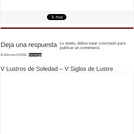
Deja una respuesta
Lo siento, debes estar
conectado
para
publicar un comentario.
IX-Informe-FOESSA
Descarga
V Lustros de Soledad – V Siglos de Lustre