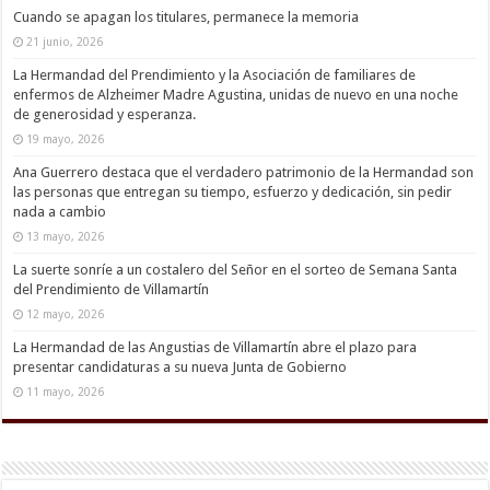
Cuando se apagan los titulares, permanece la memoria
21 junio, 2026
La Hermandad del Prendimiento y la Asociación de familiares de
enfermos de Alzheimer Madre Agustina, unidas de nuevo en una noche
de generosidad y esperanza.
19 mayo, 2026
Ana Guerrero destaca que el verdadero patrimonio de la Hermandad son
las personas que entregan su tiempo, esfuerzo y dedicación, sin pedir
nada a cambio
13 mayo, 2026
La suerte sonríe a un costalero del Señor en el sorteo de Semana Santa
del Prendimiento de Villamartín
12 mayo, 2026
La Hermandad de las Angustias de Villamartín abre el plazo para
presentar candidaturas a su nueva Junta de Gobierno
11 mayo, 2026