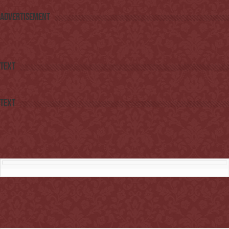
Advertisement
Text
Text