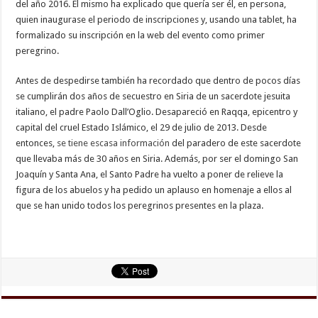
del año 2016. Él mismo ha explicado que quería ser él, en persona,
quien inaugurase el periodo de inscripciones y, usando una tablet, ha
formalizado su inscripción en la web del evento como primer
peregrino.
Antes de despedirse también ha recordado que dentro de pocos días
se cumplirán dos años de secuestro en Siria de un sacerdote jesuita
italiano, el padre Paolo Dall’Oglio. Desapareció en Raqqa, epicentro y
capital del cruel Estado Islámico, el 29 de julio de 2013. Desde
entonces,
se tiene escasa información
del paradero de este sacerdote
que llevaba más de 30 años en Siria. Además, por ser el domingo San
Joaquín y Santa Ana, el Santo Padre ha vuelto a poner de relieve la
figura de los abuelos y ha pedido un aplauso en homenaje a ellos al
que se han unido todos los peregrinos presentes en la plaza.