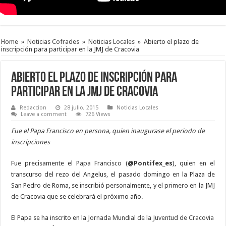
Home
»
Noticias Cofrades
»
Noticias Locales
»
Abierto el plazo de
inscripción para participar en la JMJ de Cracovia
Abierto el plazo de inscripción para
participar en la JMJ de Cracovia
Redaccion
28 julio, 2015
Noticias Locales
Leave a comment
726 Views
Fue el Papa Francisco en persona, quien inaugurase el periodo de
inscripciones
Fue precisamente el Papa Francisco (
@Pontifex_es
), quien en el
transcurso del rezo del Angelus, el pasado domingo en la Plaza de
San Pedro de Roma, se inscribió personalmente, y el primero en la JMJ
de Cracovia que se celebrará el próximo año.
El Papa se ha inscrito en la
Jornada Mundial de la Juventud de Cracovia