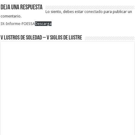
Deja una respuesta
Lo siento, debes estar
conectado
para publicar un
comentario.
IX-Informe-FOESSA
Descarga
V Lustros de Soledad – V Siglos de Lustre