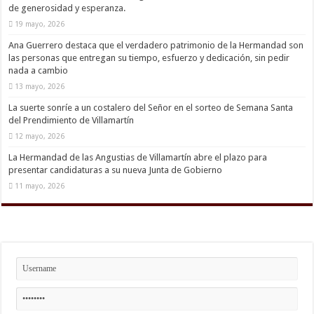
de generosidad y esperanza.
19 mayo, 2026
Ana Guerrero destaca que el verdadero patrimonio de la Hermandad son
las personas que entregan su tiempo, esfuerzo y dedicación, sin pedir
nada a cambio
13 mayo, 2026
La suerte sonríe a un costalero del Señor en el sorteo de Semana Santa
del Prendimiento de Villamartín
12 mayo, 2026
La Hermandad de las Angustias de Villamartín abre el plazo para
presentar candidaturas a su nueva Junta de Gobierno
11 mayo, 2026