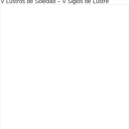
V Lustros de Soledad – V Siglos de Lustre