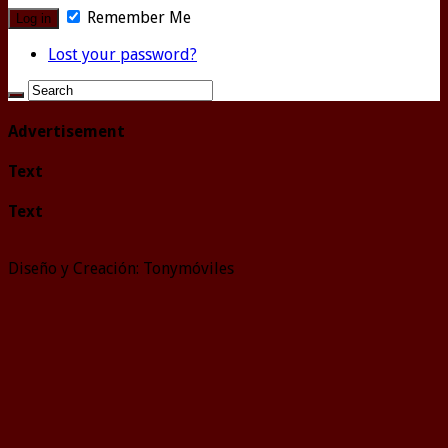
Remember Me
Lost your password?
Advertisement
Text
Text
Diseño y Creación: Tonymóviles