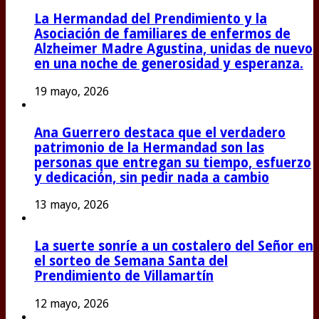
La Hermandad del Prendimiento y la
Asociación de familiares de enfermos de
Alzheimer Madre Agustina, unidas de nuevo
en una noche de generosidad y esperanza.
19 mayo, 2026
Ana Guerrero destaca que el verdadero
patrimonio de la Hermandad son las
personas que entregan su tiempo, esfuerzo
y dedicación, sin pedir nada a cambio
13 mayo, 2026
La suerte sonríe a un costalero del Señor en
el sorteo de Semana Santa del
Prendimiento de Villamartín
12 mayo, 2026