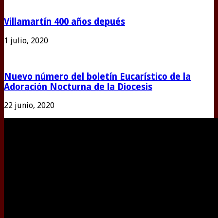
Villamartín 400 años depués
1 julio, 2020
Nuevo número del boletín Eucarístico de la
Adoración Nocturna de la Diocesis
22 junio, 2020