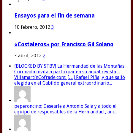
Ensayos para el fin de semana
10 febrero, 2012
3
«Costaleros» por Francisco Gil Solano
3 abril, 2012
2
[BLOCKED BY STBV] La Hermandad de las Montañas
Coronada invita a participar en su anual revista –
VillamartínCofrade.com: […] Rafael Piña, y que salió
elegida en el Cabildo general extraordinario...
peperoncino: Desearle a Antonio Sala y a todo el
equipo de responsables de la Hermandad , ani...