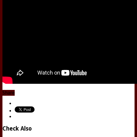
Share
Check Also