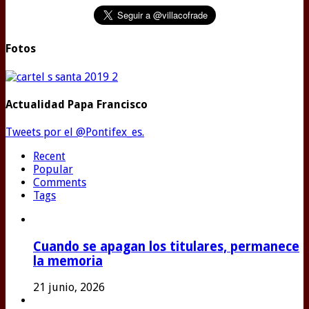
Fotos
Actualidad Papa Francisco
Tweets por el @Pontifex_es.
Recent
Popular
Comments
Tags
Cuando se apagan los titulares, permanece
la memoria
21 junio, 2026