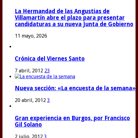
La Hermandad de las Angustias de
Villamartín abre el plazo para presentar
candidaturas a su nueva Junta de Gobierno
11 mayo, 2026
Crónica del Viernes Santo
7 abril, 2012
23
Nueva sección: «La encuesta de la semana»
20 abril, 2012
3
Gran experiencia en Burgos, por Francisco
Gil Solano
2 julio, 2012
3