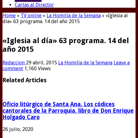
Cartas al Director
Home
»
TV online
»
La Homilía de la Semana
»
«Iglesia al
día» 63 programa. 14 del año 2015
«Iglesia al día» 63 programa. 14 del
año 2015
Redaccion
29 abril, 2015
La Homilía de la Semana
Leave a
comment
1,160 Views
Related Articles
Oficio litúrgico de Santa Ana. Los códices
cantorales de la Parroquia, libro de Don Enrique
Holgado Caro
26 julio, 2020