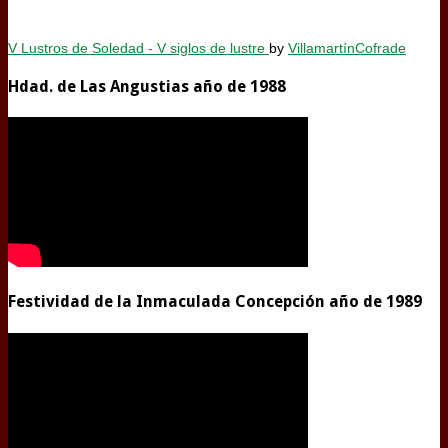
V Lustros de Soledad - V siglos de lustre
by
VillamartínCofrade
Hdad. de Las Angustias año de 1988
Festividad de la Inmaculada Concepción año de 1989