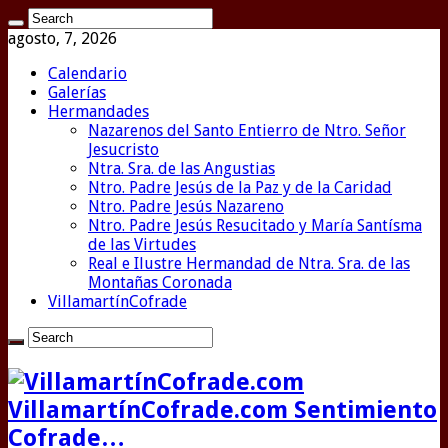
agosto, 7, 2026
Calendario
Galerías
Hermandades
Nazarenos del Santo Entierro de Ntro. Señor
Jesucristo
Ntra. Sra. de las Angustias
Ntro. Padre Jesús de la Paz y de la Caridad
Ntro. Padre Jesús Nazareno
Ntro. Padre Jesús Resucitado y María Santísma
de las Virtudes
Real e Ilustre Hermandad de Ntra. Sra. de las
Montañas Coronada
VillamartínCofrade
VillamartínCofrade.com Sentimiento
Cofrade…