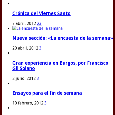
Crónica del Viernes Santo
7 abril, 2012
23
Nueva sección: «La encuesta de la semana»
20 abril, 2012
3
Gran experiencia en Burgos, por Francisco
Gil Solano
2 julio, 2012
3
Ensayos para el fin de semana
10 febrero, 2012
3