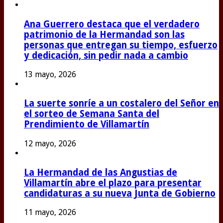
Ana Guerrero destaca que el verdadero
patrimonio de la Hermandad son las
personas que entregan su tiempo, esfuerzo
y dedicación, sin pedir nada a cambio
13 mayo, 2026
La suerte sonríe a un costalero del Señor en
el sorteo de Semana Santa del
Prendimiento de Villamartín
12 mayo, 2026
La Hermandad de las Angustias de
Villamartín abre el plazo para presentar
candidaturas a su nueva Junta de Gobierno
11 mayo, 2026