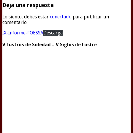
Deja una respuesta
Lo siento, debes estar
conectado
para publicar un
comentario.
IX-Informe-FOESSA
Descarga
V Lustros de Soledad – V Siglos de Lustre