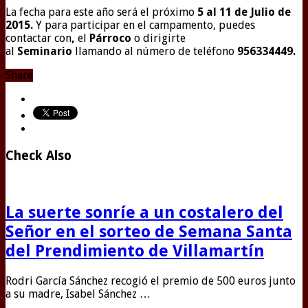
La fecha para este año será el próximo
5 al 11 de Julio de
2015.
Y para participar en el campamento, puedes
contactar con
,
el
Párroco
o dirigirte
al
Seminario
llamando al número de teléfono
956334449.
Share
Check Also
La suerte sonríe a un costalero del
Señor en el sorteo de Semana Santa
del Prendimiento de Villamartín
Rodri García Sánchez recogió el premio de 500 euros junto
a su madre, Isabel Sánchez …