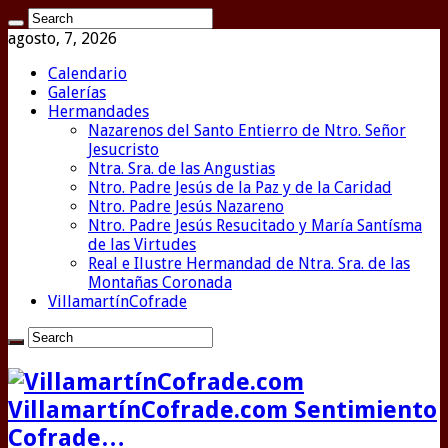
agosto, 7, 2026
Calendario
Galerías
Hermandades
Nazarenos del Santo Entierro de Ntro. Señor
Jesucristo
Ntra. Sra. de las Angustias
Ntro. Padre Jesús de la Paz y de la Caridad
Ntro. Padre Jesús Nazareno
Ntro. Padre Jesús Resucitado y María Santísma
de las Virtudes
Real e Ilustre Hermandad de Ntra. Sra. de las
Montañas Coronada
VillamartínCofrade
VillamartínCofrade.com Sentimiento
Cofrade…