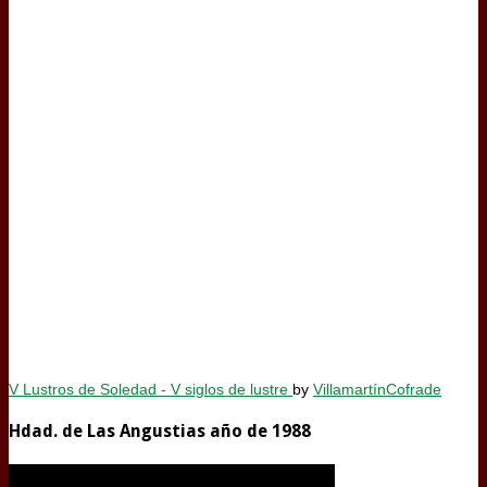
V Lustros de Soledad - V siglos de lustre
by
VillamartínCofrade
Hdad. de Las Angustias año de 1988