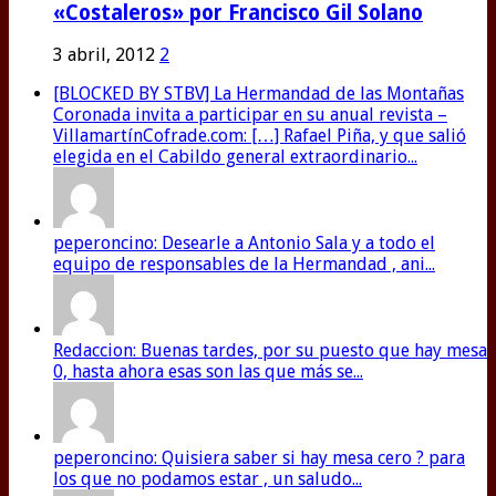
«Costaleros» por Francisco Gil Solano
3 abril, 2012
2
[BLOCKED BY STBV] La Hermandad de las Montañas
Coronada invita a participar en su anual revista –
VillamartínCofrade.com: […] Rafael Piña, y que salió
elegida en el Cabildo general extraordinario...
peperoncino: Desearle a Antonio Sala y a todo el
equipo de responsables de la Hermandad , ani...
Redaccion: Buenas tardes, por su puesto que hay mesa
0, hasta ahora esas son las que más se...
peperoncino: Quisiera saber si hay mesa cero ? para
los que no podamos estar , un saludo...