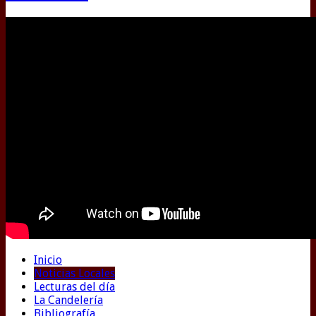
Inicio
Noticias Locales
Lecturas del día
La Candelería
Bibliografía