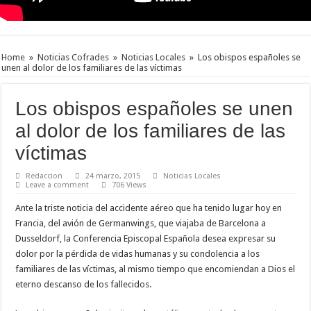
Home
»
Noticias Cofrades
»
Noticias Locales
»
Los obispos españoles se
unen al dolor de los familiares de las víctimas
Los obispos españoles se unen
al dolor de los familiares de las
víctimas
Redaccion
24 marzo, 2015
Noticias Locales
Leave a comment
706 Views
Ante la triste noticia del accidente aéreo que ha tenido lugar hoy en
Francia, del avión de Germanwings, que viajaba de Barcelona a
Dusseldorf, la Conferencia Episcopal Española desea expresar su
dolor por la pérdida de vidas humanas y su condolencia a los
familiares de las víctimas, al mismo tiempo que encomiendan a Dios el
eterno descanso de los fallecidos.