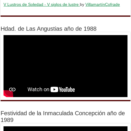
V Lustros de Soledad - V siglos de lustre
by
VillamartínCofrade
Hdad. de Las Angustias año de 1988
Festividad de la Inmaculada Concepción año de
1989