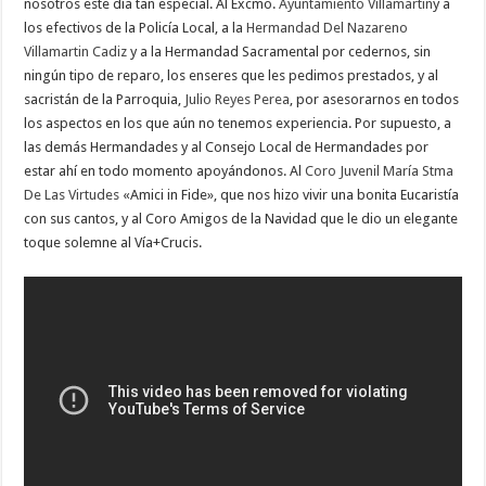
nosotros este día tan especial. Al Excmo.
Ayuntamiento Villamartin
y a
los efectivos de la Policía Local, a la
Hermandad Del Nazareno
Villamartin Cadiz
y a la Hermandad Sacramental por cedernos, sin
ningún tipo de reparo, los enseres que les pedimos prestados, y al
sacristán de la Parroquia,
Julio Reyes Perea
, por asesorarnos en todos
los aspectos en los que aún no tenemos experiencia. Por supuesto, a
las demás Hermandades y al Consejo Local de Hermandades por
estar ahí en todo momento apoyándonos. Al
Coro Juvenil María Stma
De Las Virtudes
«Amici in Fide», que nos hizo vivir una bonita Eucaristía
con sus cantos, y al Coro Amigos de la Navidad que le dio un elegante
toque solemne al Vía+Crucis.