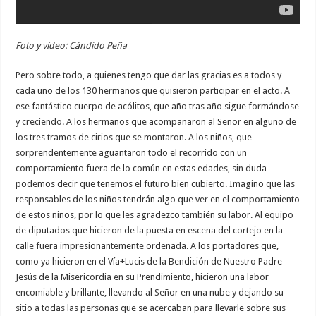
Foto y vídeo: Cándido Peña
Pero sobre todo, a quienes tengo que dar las gracias es a todos y
cada uno de los 130 hermanos que quisieron participar en el acto. A
ese fantástico cuerpo de acólitos, que año tras año sigue formándose
y creciendo. A los hermanos que acompañaron al Señor en alguno de
los tres tramos de cirios que se montaron. A los niños, que
sorprendentemente aguantaron todo el recorrido con un
comportamiento fuera de lo común en estas edades, sin duda
podemos decir que tenemos el futuro bien cubierto. Imagino que las
responsables de los niños tendrán algo que ver en el comportamiento
de estos niños, por lo que les agradezco también su labor. Al equipo
de diputados que hicieron de la puesta en escena del cortejo en la
calle fuera impresionantemente ordenada. A los portadores que,
como ya hicieron en el Vía+Lucis de la Bendición de Nuestro Padre
Jesús de la Misericordia en su Prendimiento, hicieron una labor
encomiable y brillante, llevando al Señor en una nube y dejando su
sitio a todas las personas que se acercaban para llevarle sobre sus