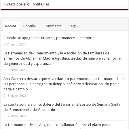
Tweets por el @Pontifex_es.
Recent
Popular
Comments
Tags
Cuando se apagan los titulares, permanece la memoria
21 junio, 2026
La Hermandad del Prendimiento y la Asociación de familiares de
enfermos de Alzheimer Madre Agustina, unidas de nuevo en una noche
de generosidad y esperanza.
19 mayo, 2026
Ana Guerrero destaca que el verdadero patrimonio de la Hermandad son
las personas que entregan su tiempo, esfuerzo y dedicación, sin pedir
nada a cambio
13 mayo, 2026
La suerte sonríe a un costalero del Señor en el sorteo de Semana Santa
del Prendimiento de Villamartín
12 mayo, 2026
La Hermandad de las Angustias de Villamartín abre el plazo para