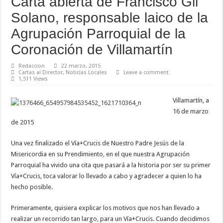
Carta abierta de Francisco Gil
Solano, responsable laico de la
Agrupación Parroquial de la
Coronación de Villamartín
Redaccion
22 marzo, 2015
Cartas al Director
,
Noticias Locales
Leave a comment
1,511 Views
Villamartín, a
16 de marzo
de 2015
Una vez finalizado el Vía+Crucis de Nuestro Padre Jesús de la
Misericordia en su Prendimiento, en el que nuestra Agrupación
Parroquial ha vivido una cita que pasará a la historia por ser su primer
Vía+Crucis, toca valorar lo llevado a cabo y agradecer a quien lo ha
hecho posible.
Primeramente, quisiera explicar los motivos que nos han llevado a
realizar un recorrido tan largo, para un Vía+Crucis. Cuando decidimos