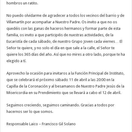
hombros un ratito.
No puedo olvidarme de agradecer a todos los vecinos del barrio y de
Villamartín por acompañar a Nuestro Padre. Os invito a que no os
quedéis con las ganas de haceros hermanos y formar parte de esta
familia, os invito a que participéis de nuestras actividades, de la
Eucaristía de cada sábado, de nuestro Grupo Joven cada viernes… El
Señor te quiere, y no solo el día en que sale a la calle, el Señor te
quiere los 365 días del año. Así que no mires a otro lado, porque te ha
elegido a tí.
Aprovecho la ocasión para invitaros a la Función Principal de Instituto,
que se celebrará el próximo sábado 11 de abril a las 20:00 en la
Capilla de la Coronación y al besamanos de Nuestro Padre Jesús de la
Misericordia en su Prendimiento que se llevará a cabo el 12 de abril.
Seguimos creciendo, seguimos caminando. Gracias a todos por
hacernos ser lo que somos.
Responsable Laico – Francisco Gil Solano