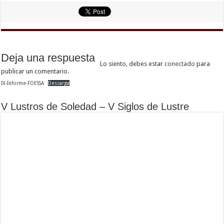
Deja una respuesta
Lo siento, debes estar
conectado
para
publicar un comentario.
IX-Informe-FOESSA
Descarga
V Lustros de Soledad – V Siglos de Lustre