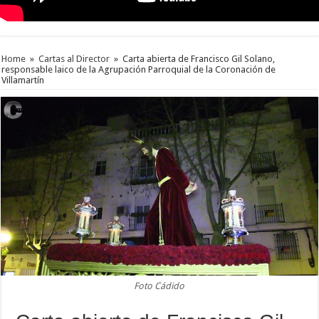
Home
»
Cartas al Director
»
Carta abierta de Francisco Gil Solano,
responsable laico de la Agrupación Parroquial de la Coronación de
Villamartín
Foto Cádido