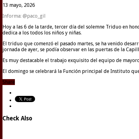
13 mayo, 2026
Informa: @paco_gil
Hoy a las 6 de la tarde, tercer día del solemne Triduo en hon
dedica a los todos los niños y niñas.
El triduo que comenzó el pasado martes, se ha venido desarr
jornada de ayer, se podía observar en las puertas de la Capil
Es muy destacable el trabajo exquisito del equipo de mayord
El domingo se celebrará la Función principal de Instituto que
Share
Check Also