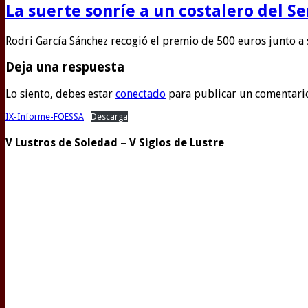
La suerte sonríe a un costalero del S
Rodri García Sánchez recogió el premio de 500 euros junto a
Deja una respuesta
Lo siento, debes estar
conectado
para publicar un comentari
IX-Informe-FOESSA
Descarga
V Lustros de Soledad – V Siglos de Lustre