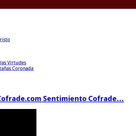
risto
las Virtudes
ntañas Coronada
Cofrade.com Sentimiento Cofrade…