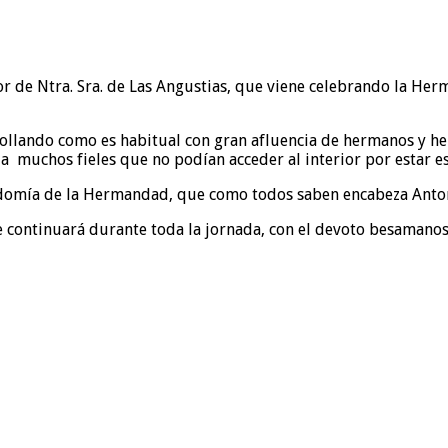
or de Ntra. Sra. de Las Angustias, que viene celebrando la Herm
ollando como es habitual con gran afluencia de hermanos y her
la muchos fieles que no podían acceder al interior por estar es
omía de la Hermandad, que como todos saben encabeza Antonio 
 continuará durante toda la jornada, con el devoto besamanos a