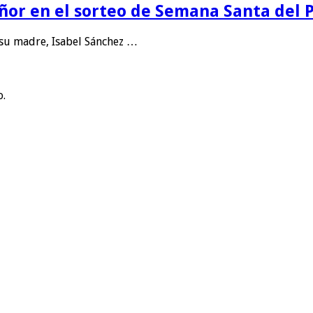
eñor en el sorteo de Semana Santa del
 su madre, Isabel Sánchez …
o.