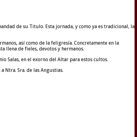
andad de su Titulo. Esta jornada, y como ya es tradicional, la
manos, así como de la feligresía. Concretamente en la
ta llena de fieles, devotos y hermanos.
Salas, en el exorno del Altar para estos cultos.
 Ntra. Sra. de las Angustias.