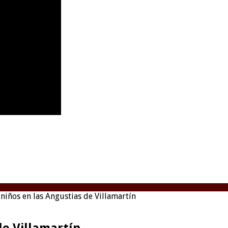
 niños en las Angustias de Villamartín
de Villamartín