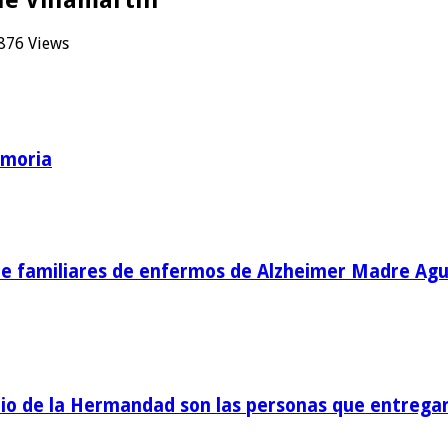
876 Views
emoria
de familiares de enfermos de Alzheimer Madre Agu
o de la Hermandad son las personas que entregan 