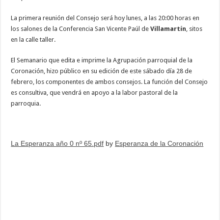
La primera reunión del Consejo será hoy lunes, a las 20:00 horas en
los salones de la Conferencia San Vicente Paúl de
Villamartín
, sitos
en la calle taller.
El Semanario que edita e imprime la Agrupación parroquial de la
Coronación, hizo público en su edición de este sábado día 28 de
febrero, los componentes de ambos consejos. La función del Consejo
es consultiva, que vendrá en apoyo a la labor pastoral de la
parroquia.
La Esperanza año 0 nº 65.pdf
by
Esperanza de la Coronación