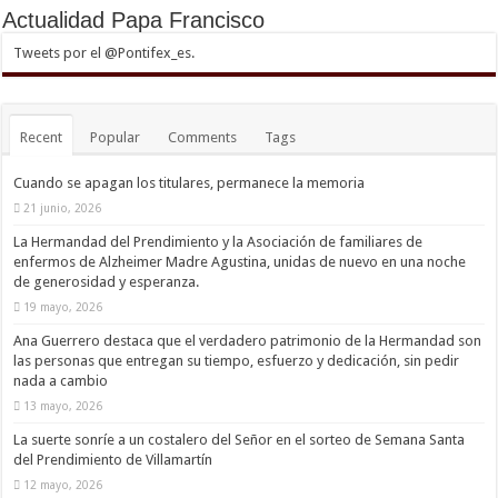
Actualidad Papa Francisco
Tweets por el @Pontifex_es.
Recent
Popular
Comments
Tags
Cuando se apagan los titulares, permanece la memoria
21 junio, 2026
La Hermandad del Prendimiento y la Asociación de familiares de
enfermos de Alzheimer Madre Agustina, unidas de nuevo en una noche
de generosidad y esperanza.
19 mayo, 2026
Ana Guerrero destaca que el verdadero patrimonio de la Hermandad son
las personas que entregan su tiempo, esfuerzo y dedicación, sin pedir
nada a cambio
13 mayo, 2026
La suerte sonríe a un costalero del Señor en el sorteo de Semana Santa
del Prendimiento de Villamartín
12 mayo, 2026