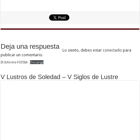
Deja una respuesta
Lo siento, debes estar
conectado
para
publicar un comentario.
IX-Informe-FOESSA
Descarga
V Lustros de Soledad – V Siglos de Lustre