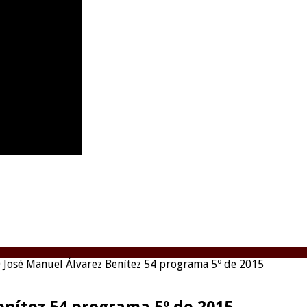
 D José Manuel Álvarez Benítez 54 programa 5º de 2015
Benítez 54 programa 5º de 2015