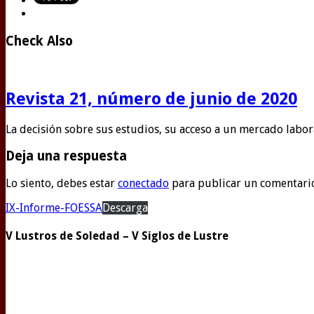
Check Also
Revista 21, número de junio de 2020
La decisión sobre sus estudios, su acceso a un mercado lab
Deja una respuesta
Lo siento, debes estar
conectado
para publicar un comentari
IX-Informe-FOESSA
Descarga
V Lustros de Soledad – V Siglos de Lustre