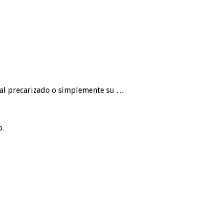
oral precarizado o simplemente su …
o.