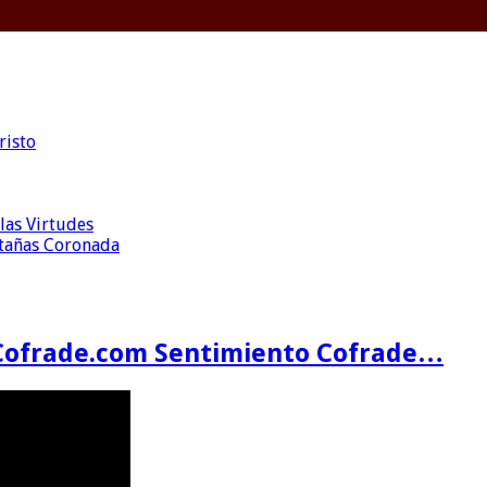
risto
las Virtudes
ntañas Coronada
Cofrade.com Sentimiento Cofrade…