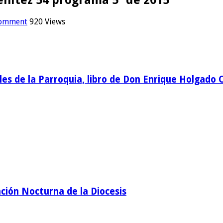
comment
920 Views
ales de la Parroquia, libro de Don Enrique Holgado 
ción Nocturna de la Diocesis