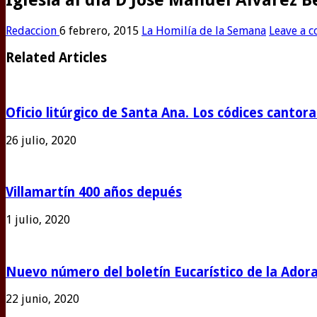
Redaccion
6 febrero, 2015
La Homilía de la Semana
Leave a 
Related Articles
Oficio litúrgico de Santa Ana. Los códices cantor
26 julio, 2020
Villamartín 400 años depués
1 julio, 2020
Nuevo número del boletín Eucarístico de la Adora
22 junio, 2020