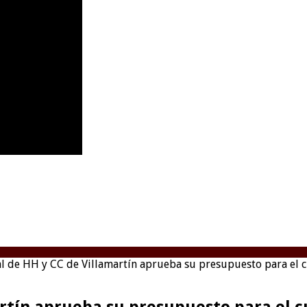
al de HH y CC de Villamartín aprueba su presupuesto para el
artín aprueba su presupuesto para el c