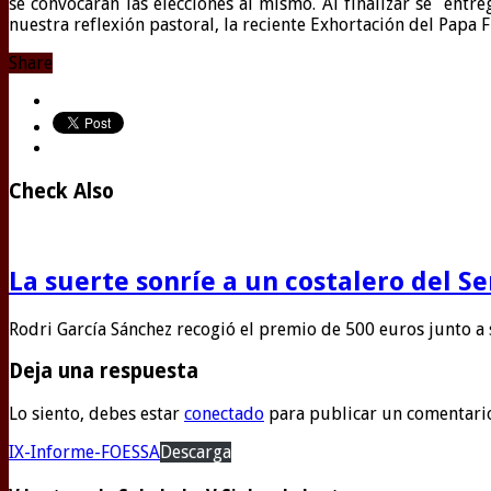
se convocaran las elecciones al mismo. Al finalizar se e
nuestra reflexión pastoral, la reciente Exhortación del Pap
Share
Check Also
La suerte sonríe a un costalero del S
Rodri García Sánchez recogió el premio de 500 euros junto a
Deja una respuesta
Lo siento, debes estar
conectado
para publicar un comentari
IX-Informe-FOESSA
Descarga