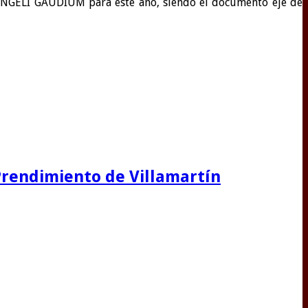
VANGELI GAUDIUM para este año, siendo el documento eje de
 Prendimiento de Villamartín