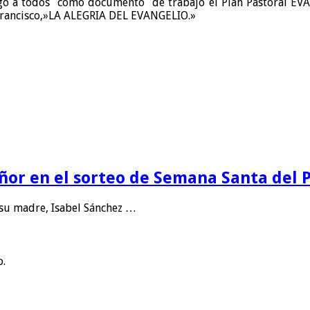
ntregó a todos como documento de trabajo el Plan Pastoral E
a Francisco,»LA ALEGRIA DEL EVANGELIO.»
eñor en el sorteo de Semana Santa del
 su madre, Isabel Sánchez …
o.