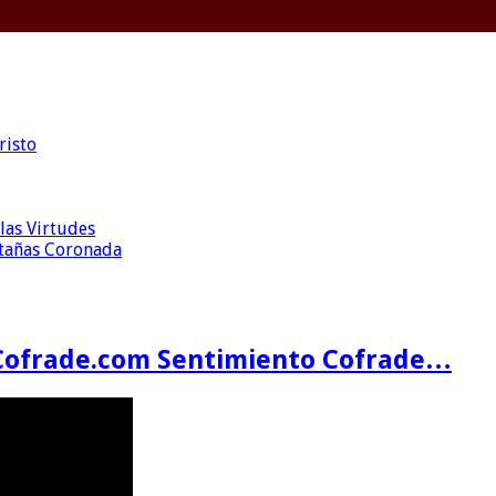
risto
las Virtudes
ntañas Coronada
Cofrade.com Sentimiento Cofrade…