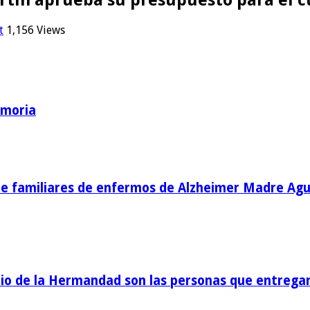
t
1,156 Views
emoria
de familiares de enfermos de Alzheimer Madre Agu
o de la Hermandad son las personas que entregan 