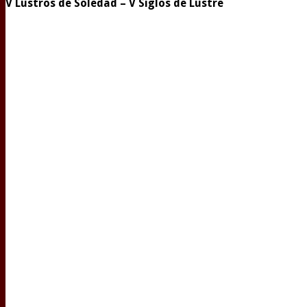
V Lustros de Soledad – V Siglos de Lustre