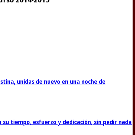
stina, unidas de nuevo en una noche de
su tiempo, esfuerzo y dedicación, sin pedir nada