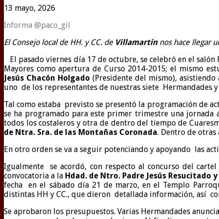
13 mayo, 2026
Informa @paco_gil
El Consejo local de HH. y CC. de
Villamartín
nos hace llegar u
El pasado viernes día 17 de octubre, se celebró en el salón
Mayores como apertura de Curso 2014-2015; el mismo est
Jesús Chacón
Holgado
(Presidente del mismo), asistiendo
uno de los representantes de nuestras siete Hermandades y 
Tal como estaba previsto se presentó la programación de acti
se ha programado para este primer trimestre una jornada 
todos los costaleros y otra de dentro del tiempo de Cuares
de Ntra. Sra. de las Montañas Coronada
. Dentro de otras
En otro orden se va a seguir potenciando y apoyando las acti
Igualmente se acordó, con respecto al concurso del cartel
convocatoria a la
Hdad. de Ntro. Padre Jesús Resucitado y 
fecha en el sábado día 21 de marzo, en el Templo Parroqui
distintas HH y CC., que dieron detallada información, así 
Se aprobaron los presupuestos. Varias Hermandades anuncia