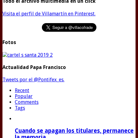
Todo el archivo multimedia en un click
Visita el perfil de Villamartín en Pinterest.
Fotos
Actualidad Papa Francisco
Tweets por el @Pontifex_es.
Recent
Popular
Comments
Tags
Cuando se apagan los titulares, permanece
la memoria