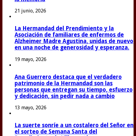
21 junio, 2026
La Hermandad del Prendimiento y la
Asociación de familiares de enfermos de
Alzheimer Madre Agustina, unidas de nuevo
en una noche de generosidad y esperanza.
19 mayo, 2026
Ana Guerrero destaca que el verdadero
patrimonio de la Hermandad son las
personas que entregan su tiempo, esfuerzo
y dedicación, sin pedir nada a cambio
13 mayo, 2026
La suerte sonríe a un costalero del Señor en
el sorteo de Semana Santa del