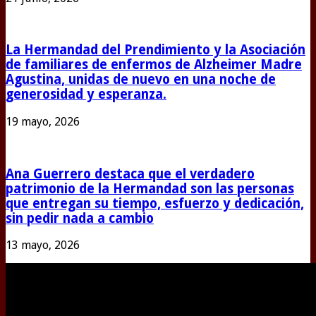
La Hermandad del Prendimiento y la Asociación
de familiares de enfermos de Alzheimer Madre
Agustina, unidas de nuevo en una noche de
generosidad y esperanza.
19 mayo, 2026
Ana Guerrero destaca que el verdadero
patrimonio de la Hermandad son las personas
que entregan su tiempo, esfuerzo y dedicación,
sin pedir nada a cambio
13 mayo, 2026