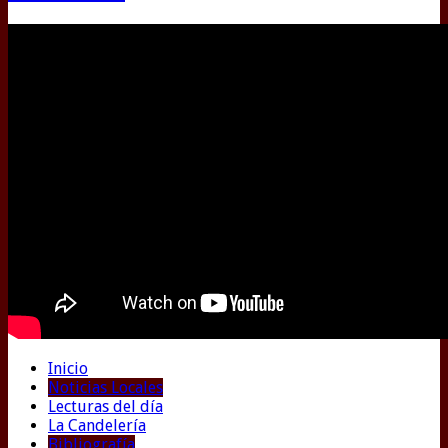
Inicio
Noticias Locales
Lecturas del día
La Candelería
Bibliografía