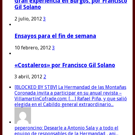
Gran experiencia en Burgos, por Francisco
Gil Solano
2 julio, 2012
3
Ensayos para el fin de semana
10 febrero, 2012
3
«Costaleros» por Francisco Gil Solano
3 abril, 2012
2
[BLOCKED BY STBV] La Hermandad de las Montañas
Coronada invita a participar en su anual revista –
VillamartínCofrade.com: […] Rafael Piña, y que salió
elegida en el Cabildo general extraordinario...
peperoncino: Desearle a Antonio Sala y a todo el
equipo de responsables de la Hermandad , ani...