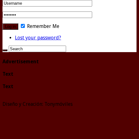
Remember Me
Lost your password?
Advertisement
Text
Text
Diseño y Creación: Tonymóviles