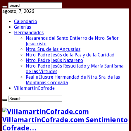
agosto, 7, 2026
Calendario
Galerías
Hermandades
Nazarenos del Santo Entierro de Ntro. Señor
Jesucristo
Ntra. Sra. de las Angustias
Ntro. Padre Jesús de la Paz y de la Caridad
Ntro. Padre Jesús Nazareno
Ntro. Padre Jesús Resucitado y María Santísma
de las Virtudes
Real e Ilustre Hermandad de Ntra. Sra. de las
Montañas Coronada
VillamartínCofrade
VillamartínCofrade.com Sentimiento
Cofrade…