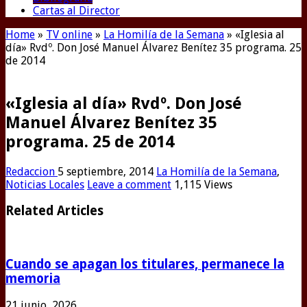
Cartas al Director
Home
»
TV online
»
La Homilía de la Semana
»
«Iglesia al
día» Rvdº. Don José Manuel Álvarez Benítez 35 programa. 25
de 2014
«Iglesia al día» Rvdº. Don José
Manuel Álvarez Benítez 35
programa. 25 de 2014
Redaccion
5 septiembre, 2014
La Homilía de la Semana
,
Noticias Locales
Leave a comment
1,115 Views
Related Articles
Cuando se apagan los titulares, permanece la
memoria
21 junio, 2026