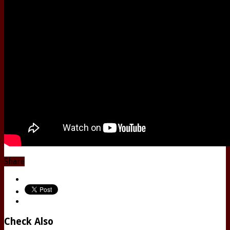
Share
Check Also