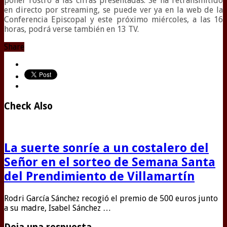
poner rostro a las cifras presentadas. Se ha retransmitido
en directo por streaming, se puede ver ya en la web de la
Conferencia Episcopal y este próximo miércoles, a las 16
horas, podrá verse también en 13 TV.
Share
Check Also
La suerte sonríe a un costalero del
Señor en el sorteo de Semana Santa
del Prendimiento de Villamartín
Rodri García Sánchez recogió el premio de 500 euros junto
a su madre, Isabel Sánchez …