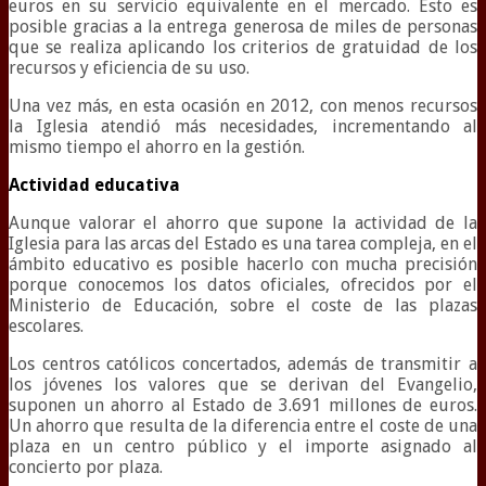
euros en su servicio equivalente en el mercado. Esto es
posible gracias a la entrega generosa de miles de personas
que se realiza aplicando los criterios de gratuidad de los
recursos y eficiencia de su uso.
Una vez más, en esta ocasión en 2012, con menos recursos
la Iglesia atendió más necesidades, incrementando al
mismo tiempo el ahorro en la gestión.
Actividad educativa
Aunque valorar el ahorro que supone la actividad de la
Iglesia para las arcas del Estado es una tarea compleja, en el
ámbito educativo es posible hacerlo con mucha precisión
porque conocemos los datos oficiales, ofrecidos por el
Ministerio de Educación, sobre el coste de las plazas
escolares.
Los centros católicos concertados, además de transmitir a
los jóvenes los valores que se derivan del Evangelio,
suponen un ahorro al Estado de 3.691 millones de euros.
Un ahorro que resulta de la diferencia entre el coste de una
plaza en un centro público y el importe asignado al
concierto por plaza.