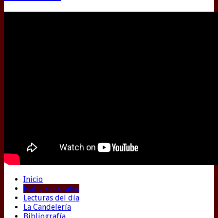
Inicio
Noticias Locales
Lecturas del día
La Candelería
Bibliografía