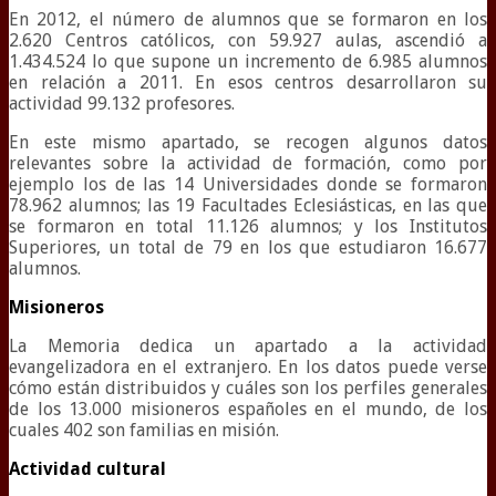
En 2012, el número de alumnos que se formaron en los
2.620 Centros católicos, con 59.927 aulas, ascendió a
1.434.524 lo que supone un incremento de 6.985 alumnos
en relación a 2011. En esos centros desarrollaron su
actividad 99.132 profesores.
En este mismo apartado, se recogen algunos datos
relevantes sobre la actividad de formación, como por
ejemplo los de las 14 Universidades donde se formaron
78.962 alumnos; las 19 Facultades Eclesiásticas, en las que
se formaron en total 11.126 alumnos; y los Institutos
Superiores, un total de 79 en los que estudiaron 16.677
alumnos.
Misioneros
La Memoria dedica un apartado a la actividad
evangelizadora en el extranjero. En los datos puede verse
cómo están distribuidos y cuáles son los perfiles generales
de los 13.000 misioneros españoles en el mundo, de los
cuales 402 son familias en misión.
Actividad cultural