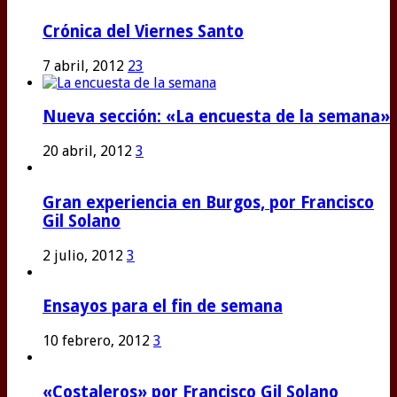
Crónica del Viernes Santo
7 abril, 2012
23
Nueva sección: «La encuesta de la semana»
20 abril, 2012
3
Gran experiencia en Burgos, por Francisco
Gil Solano
2 julio, 2012
3
Ensayos para el fin de semana
10 febrero, 2012
3
«Costaleros» por Francisco Gil Solano