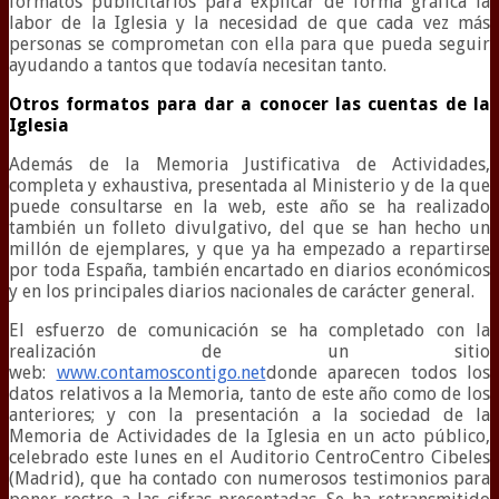
formatos publicitarios para explicar de forma gráfica la
labor de la Iglesia y la necesidad de que cada vez más
personas se comprometan con ella para que pueda seguir
ayudando a tantos que todavía necesitan tanto.
Otros formatos para dar a conocer las cuentas de la
Iglesia
Además de la Memoria Justificativa de Actividades,
completa y exhaustiva, presentada al Ministerio y de la que
puede consultarse en la web, este año se ha realizado
también un folleto divulgativo, del que se han hecho un
millón de ejemplares, y que ya ha empezado a repartirse
por toda España, también encartado en diarios económicos
y en los principales diarios nacionales de carácter general.
El esfuerzo de comunicación se ha completado con la
realización de un sitio
web:
www.contamoscontigo.net
donde aparecen todos los
datos relativos a la Memoria, tanto de este año como de los
anteriores; y con la presentación a la sociedad de la
Memoria de Actividades de la Iglesia en un acto público,
celebrado este lunes en el Auditorio CentroCentro Cibeles
(Madrid), que ha contado con numerosos testimonios para