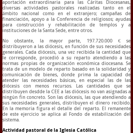
aportación extraordinaria para las Cáritas Diocesanas,
diversas actividades pastorales realizadas tanto en el
ámbito nacional como en el extranjero; campañas de
financiación, apoyo a la Conferencia de religiosos; ayudas
para construcción y rehabilitación de templos y a
instituciones de la Santa Sede, entre otros.
No obstante, la mayor parte, 197.720.000 € se
distribuyeron a las diócesis, en función de sus necesidades
generales. Cada diócesis, una vez recibida la cantidad que
le corresponde, procedió a su reparto atendiendo a las
normas propias de organización económica diocesana. Se
trata de un modelo de reparto basado en la solidaridad y
comunicación de bienes, donde prima la capacidad de
atender las necesidades básicas, en especial las de las
diócesis con menos recursos. Las cantidades que se
distribuyen desdde la CEE a las diócesis no van asignadas a
ningún fin concreto. Son las diócesis, las que atendiendo a
sus necesidades generales, distribuyen el dinero recibido.
En la memoria figura el detalle del reparto. El remanente
de este ejercicio se aplica al Fondo de estabilización del
sistema.
Actividad pastoral de la Iglesia Católica