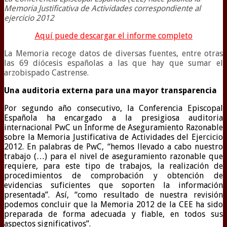
Memoria Justificativa de Actividades correspondiente al
ejercicio 2012
Aquí puede descargar el informe completo
La Memoria recoge datos de diversas fuentes, entre otras
las 69 diócesis españolas a las que hay que sumar el
arzobispado Castrense.
Una auditoria externa para una mayor transparencia
Por segundo año consecutivo, la Conferencia Episcopal
Española ha encargado a la presigiosa auditoria
internacional PwC un Informe de Aseguramiento Razonable
sobre la Memoria Justificativa de Actividades del Ejercicio
2012. En palabras de PwC, “hemos llevado a cabo nuestro
trabajo (…) para el nivel de aseguramiento razonable que
requiere, para este tipo de trabajos, la realización de
procedimientos de comprobación y obtención de
evidencias suficientes que soporten la información
presentada”. Así, “como resultado de nuestra revisión
podemos concluir que la Memoria 2012 de la CEE ha sido
preparada de forma adecuada y fiable, en todos sus
aspectos significativos”.