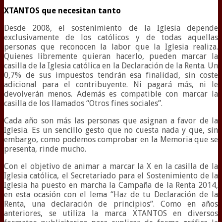
XTANTOS que necesitan tanto
Desde 2008, el sostenimiento de la Iglesia depende
exclusivamente de los católicos y de todas aquellas
personas que reconocen la labor que la Iglesia realiza.
Quienes libremente quieran hacerlo, pueden marcar la
casilla de la Iglesia católica en la Declaración de la Renta. Un
0,7% de sus impuestos tendrán esa finalidad, sin coste
adicional para el contribuyente. Ni pagará más, ni le
devolverán menos. Además es compatible con marcar la
casilla de los llamados “Otros fines sociales”.
Cada año son más las personas que asignan a favor de la
Iglesia. Es un sencillo gesto que no cuesta nada y que, sin
embargo, como podemos comprobar en la Memoria que se
presenta, rinde mucho.
Con el objetivo de animar a marcar la X en la casilla de la
Iglesia católica, el Secretariado para el Sostenimiento de la
Iglesia ha puesto en marcha la Campaña de la Renta 2014,
en esta ocasión con el lema “Haz de tu Declaración de la
Renta, una declaración de principios”. Como en años
anteriores, se utiliza la marca XTANTOS en diversos