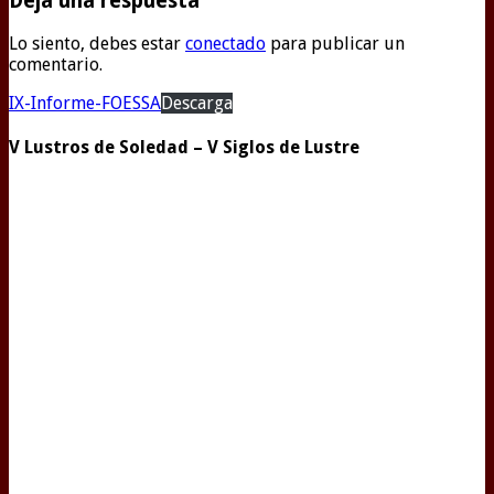
Deja una respuesta
Lo siento, debes estar
conectado
para publicar un
comentario.
IX-Informe-FOESSA
Descarga
V Lustros de Soledad – V Siglos de Lustre