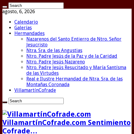
agosto, 6, 2026
Calendario
Galerías
Hermandades
Nazarenos del Santo Entierro de Ntro. Señor
Jesucristo
Ntra. Sra. de las Angustias
Ntro. Padre Jesús de la Paz y de la Caridad
Ntro. Padre Jesús Nazareno
Ntro. Padre Jesús Resucitado y María Santísma
de las Virtudes
Real e Ilustre Hermandad de Ntra. Sra. de las
Montañas Coronada
VillamartínCofrade
VillamartínCofrade.com Sentimiento
Cofrade…