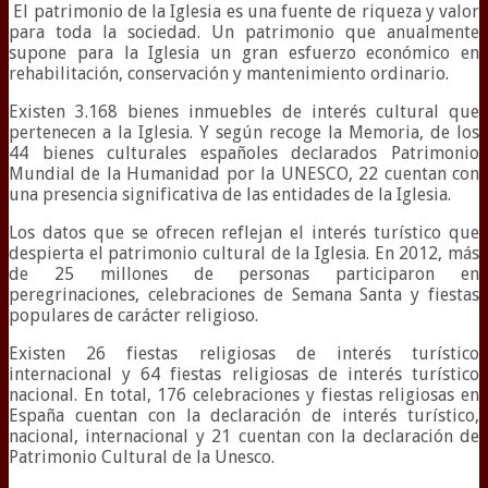
El patrimonio de la Iglesia es una fuente de riqueza y valor
para toda la sociedad. Un patrimonio que anualmente
supone para la Iglesia un gran esfuerzo económico en
rehabilitación, conservación y mantenimiento ordinario.
Existen 3.168 bienes inmuebles de interés cultural que
pertenecen a la Iglesia. Y según recoge la Memoria, de los
44 bienes culturales españoles declarados Patrimonio
Mundial de la Humanidad por la UNESCO, 22 cuentan con
una presencia significativa de las entidades de la Iglesia.
Los datos que se ofrecen reflejan el interés turístico que
despierta el patrimonio cultural de la Iglesia. En 2012, más
de 25 millones de personas participaron en
peregrinaciones, celebraciones de Semana Santa y fiestas
populares de carácter religioso.
Existen 26 fiestas religiosas de interés turístico
internacional y 64 fiestas religiosas de interés turístico
nacional. En total, 176 celebraciones y fiestas religiosas en
España cuentan con la declaración de interés turístico,
nacional, internacional y 21 cuentan con la declaración de
Patrimonio Cultural de la Unesco.