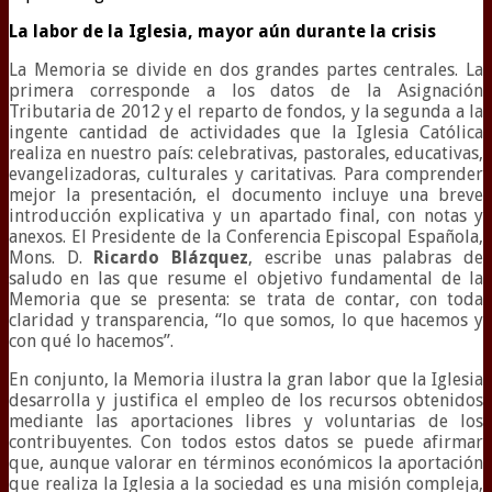
La labor de la Iglesia, mayor aún durante la crisis
La Memoria se divide en dos grandes partes centrales. La
primera corresponde a los datos de la Asignación
Tributaria de 2012 y el reparto de fondos, y la segunda a la
ingente cantidad de actividades que la Iglesia Católica
realiza en nuestro país: celebrativas, pastorales, educativas,
evangelizadoras, culturales y caritativas. Para comprender
mejor la presentación, el documento incluye una breve
introducción explicativa y un apartado final, con notas y
anexos. El Presidente de la Conferencia Episcopal Española,
Mons. D.
Ricardo Blázquez
, escribe unas palabras de
saludo en las que resume el objetivo fundamental de la
Memoria que se presenta: se trata de contar, con toda
claridad y transparencia, “lo que somos, lo que hacemos y
con qué lo hacemos”.
En conjunto, la Memoria ilustra la gran labor que la Iglesia
desarrolla y justifica el empleo de los recursos obtenidos
mediante las aportaciones libres y voluntarias de los
contribuyentes. Con todos estos datos se puede afirmar
que, aunque valorar en términos económicos la aportación
que realiza la Iglesia a la sociedad es una misión compleja,