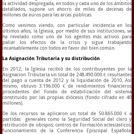
la actividad desplegada, en todos y cada uno de los ámbitos
detallados, supone un ahorro de miles de decenas de
millones de euros para las arcas públicas.
Como venimos viendo, con particular incidencia en los
últimos años, la Iglesia, por medio de sus instituciones, se
ha revelado como uno de los agentes más activos para
paliar los efectos de la crisis y sigue trabajando
incansablemente con todos en favor del bien común.
La
Asignación
Tributaria y su distribución
En 2012, la Iglesia recibió de los contribuyentes por la
Asignacion Tributaria un total de 248.490.000 € resultantes
del pago a cuenta de 2012 y la liquidación de 2010. Así
mismo, obtuvo 3.196.000 € de rendimientos financieros
procedentes del Fondo de estabilización del sistema
constituido por las propias diócesis (fondo cifrado en 40
millones).
De los recursos se aplicaron un total de 50.865.000 € a
partidas generales como la Seguridad Social del clero y
retribución de obispos; centros de Formación eclesiásticos;
funcionamiento de la Conferencia Episcopal Española;