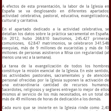
A efectos de esta presentación, la labor de la Iglesia en
España se va desglosando en diferentes apartados:
actividad celebrativa, pastoral, educativa, evangelizadora,
cultural y caritativa.
En el apartado dedicado a la actividad celebrativa, se
detallan los datos sobre la práctica sacramental en España.
En 2012, hubo 268.810 bautismos, 245.427 primeras
comuniones, 62.847 matrimonios, se celebraron 341.548
exequias, más de 9 millones de eucaristías y más de 10
millones de personas asistieron a Misa con regularidad (al
menos una vez a la semana).
La tarea de la evangelización de todos los hombres
constituye la misión esencial de la Iglesia. En este sentido,
las actividades pastorales, sacramentales y de atención
personal ofrecidas por la Iglesia suponen la activación de
una extraordinaria cantidad de recursos humanos.
Sacerdotes, religiosos y seglares entregan lo mejor de ellos
mismos al servicio de los más necesitados, en un total de
más de 49 millones de horas de dedicación a los demás.
Cada euro que se invierte en la Iglesia rinde como 2,40