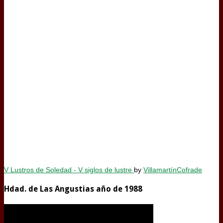
V Lustros de Soledad - V siglos de lustre
by
VillamartínCofrade
Hdad. de Las Angustias año de 1988