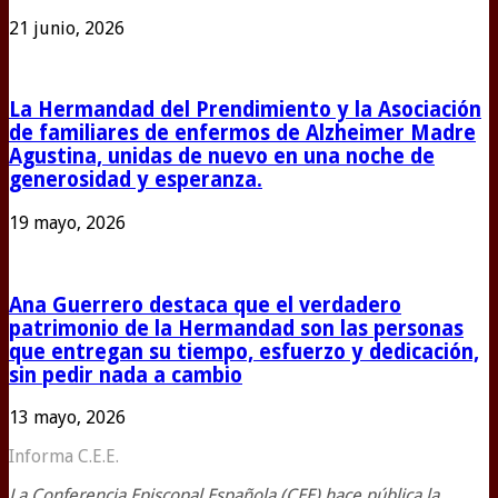
21 junio, 2026
La Hermandad del Prendimiento y la Asociación
de familiares de enfermos de Alzheimer Madre
Agustina, unidas de nuevo en una noche de
generosidad y esperanza.
19 mayo, 2026
Ana Guerrero destaca que el verdadero
patrimonio de la Hermandad son las personas
que entregan su tiempo, esfuerzo y dedicación,
sin pedir nada a cambio
13 mayo, 2026
Informa C.E.E.
La Conferencia Episcopal Española (CEE) hace pública la