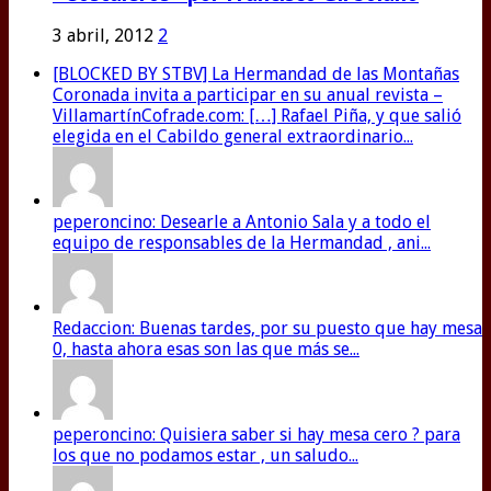
3 abril, 2012
2
[BLOCKED BY STBV] La Hermandad de las Montañas
Coronada invita a participar en su anual revista –
VillamartínCofrade.com: […] Rafael Piña, y que salió
elegida en el Cabildo general extraordinario...
peperoncino: Desearle a Antonio Sala y a todo el
equipo de responsables de la Hermandad , ani...
Redaccion: Buenas tardes, por su puesto que hay mesa
0, hasta ahora esas son las que más se...
peperoncino: Quisiera saber si hay mesa cero ? para
los que no podamos estar , un saludo...