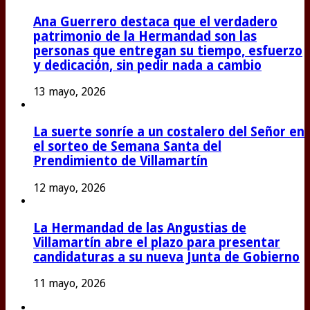
Ana Guerrero destaca que el verdadero
patrimonio de la Hermandad son las
personas que entregan su tiempo, esfuerzo
y dedicación, sin pedir nada a cambio
13 mayo, 2026
La suerte sonríe a un costalero del Señor en
el sorteo de Semana Santa del
Prendimiento de Villamartín
12 mayo, 2026
La Hermandad de las Angustias de
Villamartín abre el plazo para presentar
candidaturas a su nueva Junta de Gobierno
11 mayo, 2026