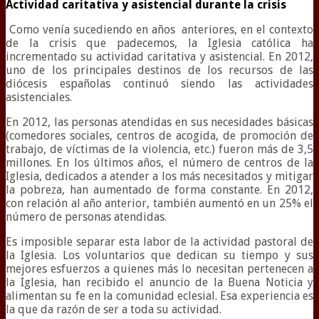
Actividad caritativa y asistencial durante la crisis
Como venía sucediendo en años anteriores, en el contexto
de la crisis que padecemos, la Iglesia católica ha
incrementado su actividad caritativa y asistencial. En 2012,
uno de los principales destinos de los recursos de las
diócesis españolas continuó siendo las actividades
asistenciales.
En 2012, las personas atendidas en sus necesidades básicas
(comedores sociales, centros de acogida, de promoción de
trabajo, de víctimas de la violencia, etc.) fueron más de 3,5
millones. En los últimos años, el número de centros de la
Iglesia, dedicados a atender a los más necesitados y mitigar
la pobreza, han aumentado de forma constante. En 2012,
con relación al año anterior, también aumentó en un 25% el
número de personas atendidas.
Es imposible separar esta labor de la actividad pastoral de
la Iglesia. Los voluntarios que dedican su tiempo y sus
mejores esfuerzos a quienes más lo necesitan pertenecen a
la Iglesia, han recibido el anuncio de la Buena Noticia y
alimentan su fe en la comunidad eclesial. Esa experiencia es
la que da razón de ser a toda su actividad.