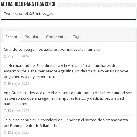
Actualidad Papa Francisco
Tweets por el @Pontifex_es.
Recent
Popular
Comments
Tags
Cuando se apagan los titulares, permanece la memoria
21 junio, 2026
La Hermandad del Prendimiento y la Asociación de familiares de
enfermos de Alzheimer Madre Agustina, unidas de nuevo en una noche
de generosidad y esperanza.
19 mayo, 2026
Ana Guerrero destaca que el verdadero patrimonio de la Hermandad son
las personas que entregan su tiempo, esfuerzo y dedicación, sin pedir
nada a cambio
13 mayo, 2026
La suerte sonríe a un costalero del Señor en el sorteo de Semana Santa
del Prendimiento de Villamartín
12 mayo, 2026