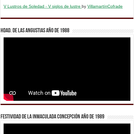
V Lustros de Soledad - V siglos de lustre
by
VillamartínCofrade
Hdad. de Las Angustias año de 1988
Festividad de la Inmaculada Concepción año de 1989