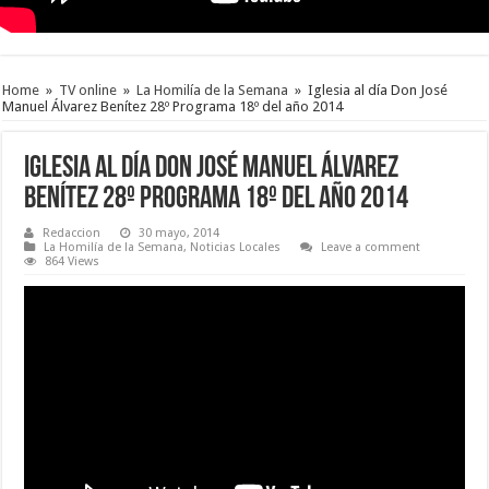
Home
»
TV online
»
La Homilía de la Semana
»
Iglesia al día Don José
Manuel Álvarez Benítez 28º Programa 18º del año 2014
Iglesia al día Don José Manuel Álvarez
Benítez 28º Programa 18º del año 2014
Redaccion
30 mayo, 2014
La Homilía de la Semana
,
Noticias Locales
Leave a comment
864 Views