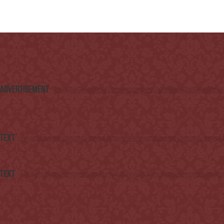
Advertisement
Text
Text