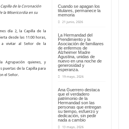
Cuando se apagan los
 Capilla de la Coronación
titulares, permanece la
e la Misericordia en su
memoria
21 junio, 2026
es día 2, la Capilla de la
La Hermandad del
erta desde las 11:00 horas,
Prendimiento y la
Asociación de familiares
a vivitar al Señor de la
de enfermos de
Alzheimer Madre
Agustina, unidas de
nuevo en una noche de
la Agrupación quienes, y
generosidad y
s puertas de la Capilla para
esperanza.
on el Señor.
19 mayo, 2026
Ana Guerrero destaca
que el verdadero
patrimonio de la
Hermandad son las
personas que entregan
su tiempo, esfuerzo y
dedicación, sin pedir
nada a cambio
13 mayo, 2026