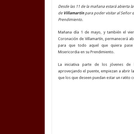
Desde las 11 de la mañana estará abierta la
de
Villamartín
para poder visitar al Señor d
Prendimiento.
Mañana día 1 de mayo, y también el viern
Coronación de Villamartín, permanecerá abi
para que todo aquel que quiera pase 
Misericordia en su Prendimiento.
La iniciativa parte de los jóvenes de 
aprovecjando el puente, empiezan a abrir la
que los que deseen puedan estar un ratito c