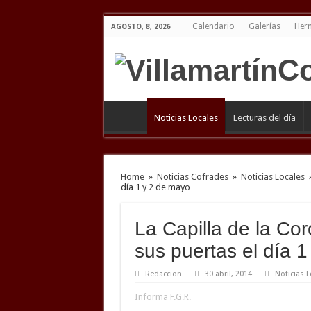
Calendario
Galerías
Her
AGOSTO, 8, 2026
Noticias Locales
Lecturas del día
Home
»
Noticias Cofrades
»
Noticias Locales
día 1 y 2 de mayo
La Capilla de la Cor
sus puertas el día 
Redaccion
30 abril, 2014
Noticias L
Informa F.G.R.