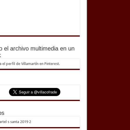
o el archivo multimedia en un
k
ta el perfil de Villamartín en Pinterest.
os